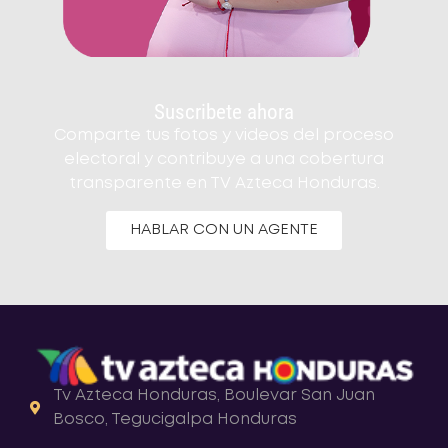
Suscribete ahora
Comparte tus fotos y videos del proceso
electoral y contribuye a una cobertura
transparente en TV Azteca Honduras.
HABLAR CON UN AGENTE
Tv Azteca Honduras, Boulevar San Juan
Bosco, Tegucigalpa Honduras