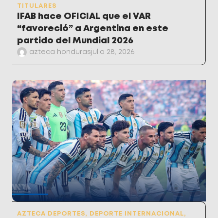
TITULARES
IFAB hace OFICIAL que el VAR
“favoreció” a Argentina en este
partido del Mundial 2026
azteca honduras
julio 28, 2026
AZTECA DEPORTES
,
DEPORTE INTERNACIONAL
,