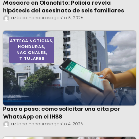
Masacre en Olanchito: Policía revela
hipótesis del asesinato de seis familiares
azteca honduras
agosto 5, 2026
AZTECA NOTICIAS
,
HONDURAS
,
NACIONALES
,
TITULARES
Paso a paso: cómo solicitar una cita por
WhatsApp en el IHSS
azteca honduras
agosto 4, 2026