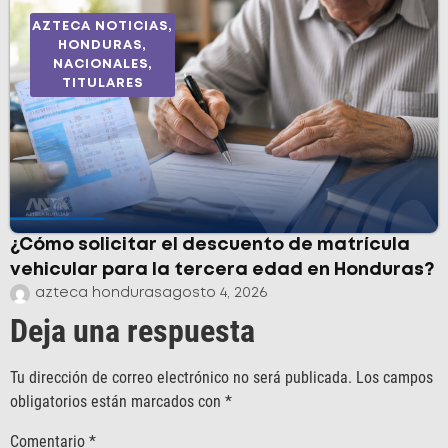
AZTECA NOTICIAS
,
HONDURAS
,
NACIONALES
,
TITULARES
¿Cómo solicitar el descuento de matrícula
vehicular para la tercera edad en Honduras?
azteca honduras
agosto 4, 2026
Deja una respuesta
Tu dirección de correo electrónico no será publicada.
Los campos
obligatorios están marcados con
*
Comentario
*