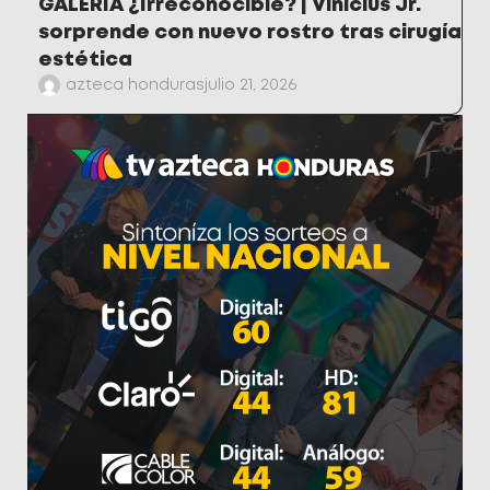
GALERÍA ¿Irreconocible? | Vinicius Jr.
sorprende con nuevo rostro tras cirugía
estética
azteca honduras
julio 21, 2026