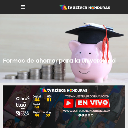
Formas de ahorrar para la universidad