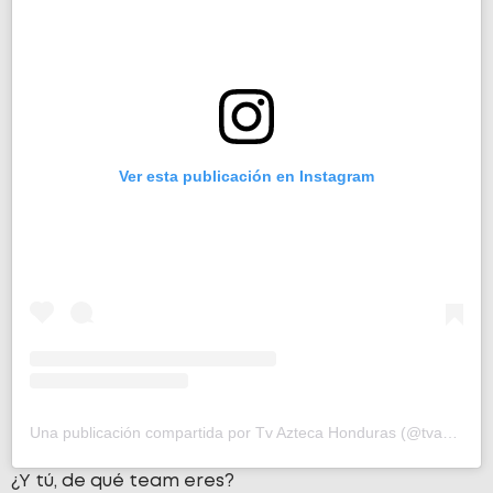
Ver esta publicación en Instagram
Una publicación compartida por Tv Azteca Honduras (@tvazteca_hn)
¿Y tú, de qué team eres?