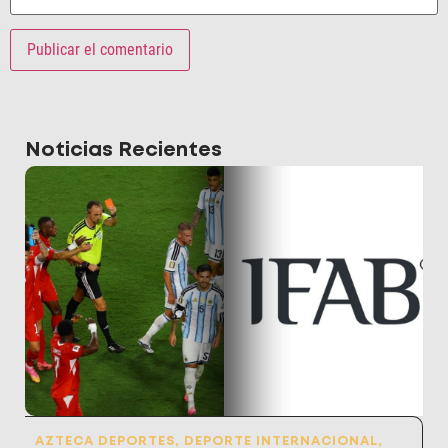
Noticias Recientes
AZTECA DEPORTES
,
DEPORTE INTERNACIONAL
,