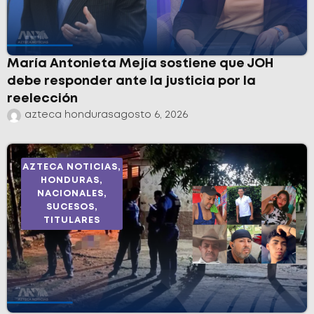
María Antonieta Mejía sostiene que JOH
debe responder ante la justicia por la
reelección
azteca honduras
agosto 6, 2026
AZTECA NOTICIAS
,
HONDURAS
,
NACIONALES
,
SUCESOS
,
TITULARES