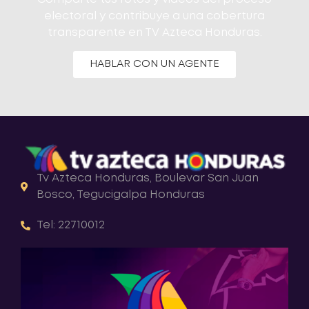
electoral y contribuye a una cobertura
transparente en TV Azteca Honduras.
HABLAR CON UN AGENTE
Tv Azteca Honduras, Boulevar San Juan
Bosco, Tegucigalpa Honduras
Tel: 22710012