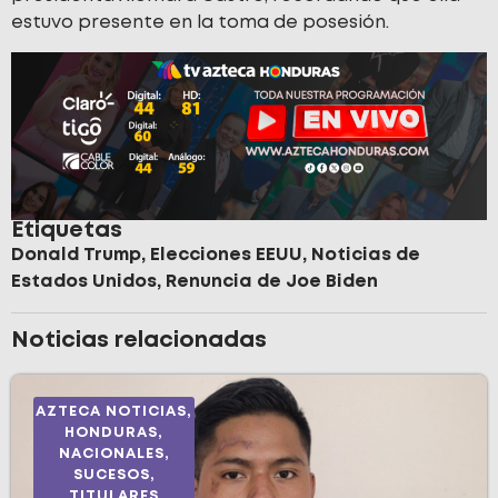
estuvo presente en la toma de posesión.
Etiquetas
Donald Trump
,
Elecciones EEUU
,
Noticias de
Estados Unidos
,
Renuncia de Joe Biden
Noticias relacionadas
AZTECA NOTICIAS
,
HONDURAS
,
NACIONALES
,
SUCESOS
,
TITULARES