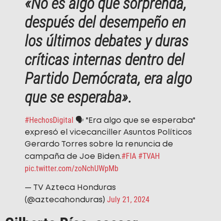
«No es algo que sorprenda,
después del desempeño en
los últimos debates y duras
críticas internas dentro del
Partido Demócrata, era algo
que se esperaba».
#HechosDigital
🗣️ "Era algo que se esperaba"
expresó el vicecanciller Asuntos Políticos
Gerardo Torres sobre la renuncia de
#FIA
#TVAH
campaña de Joe Biden.
pic.twitter.com/zoNchUWpMb
— TV Azteca Honduras
July 21, 2024
(@aztecahonduras)