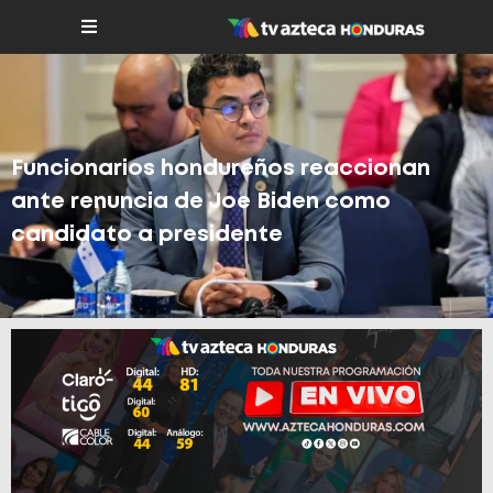
Funcionarios hondureños reaccionan
ante renuncia de Joe Biden como
candidato a presidente