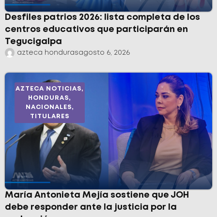
Desfiles patrios 2026: lista completa de los
centros educativos que participarán en
Tegucigalpa
azteca honduras
agosto 6, 2026
AZTECA NOTICIAS
,
HONDURAS
,
NACIONALES
,
TITULARES
María Antonieta Mejía sostiene que JOH
debe responder ante la justicia por la