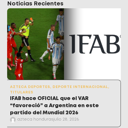
Noticias Recientes
AZTECA DEPORTES
,
DEPORTE INTERNACIONAL
,
TITULARES
IFAB hace OFICIAL que el VAR
“favoreció” a Argentina en este
partido del Mundial 2026
azteca honduras
julio 28, 2026