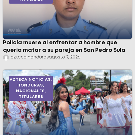
Policía muere al enfrentar a hombre que
quería matar a su pareja en San Pedro Sula
azteca honduras
agosto 7, 2026
AZTECA NOTICIAS
,
HONDURAS
,
NACIONALES
,
TITULARES