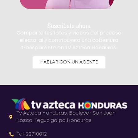
Suscribete ahora
Comparte tus fotos y videos del proceso
electoral y contribuye a una cobertura
transparente en TV Azteca Honduras.
HABLAR CON UN AGENTE
Tv Azteca Honduras, Boulevar San Juan
Bosco, Tegucigalpa Honduras
Tel: 22710012