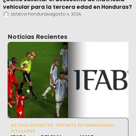
vehicular para la tercera edad en Honduras?
azteca honduras
agosto 4, 2026
Noticias Recientes
AZTECA DEPORTES
,
DEPORTE INTERNACIONAL
,
TITULARES