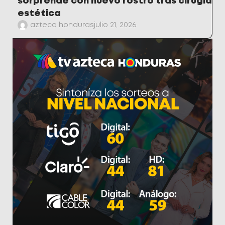
sorprende con nuevo rostro tras cirugía
estética
azteca honduras
julio 21, 2026