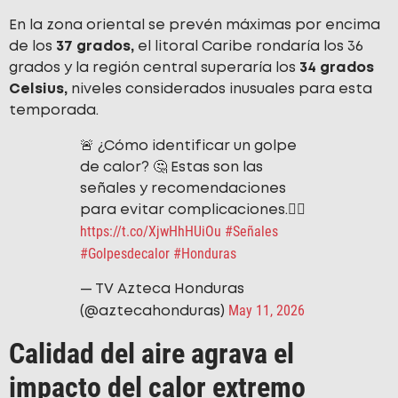
En la zona oriental se prevén máximas por encima
de los
37 grados,
el litoral Caribe rondaría los 36
grados y la región central superaría los
34 grados
Celsius,
niveles considerados inusuales para esta
temporada.
🚨 ¿Cómo identificar un golpe
de calor? 🤔 Estas son las
señales y recomendaciones
para evitar complicaciones.👉🏻
https://t.co/XjwHhHUiOu
#Señales
#Golpesdecalor
#Honduras
— TV Azteca Honduras
May 11, 2026
(@aztecahonduras)
Calidad del aire agrava el
impacto del calor extremo