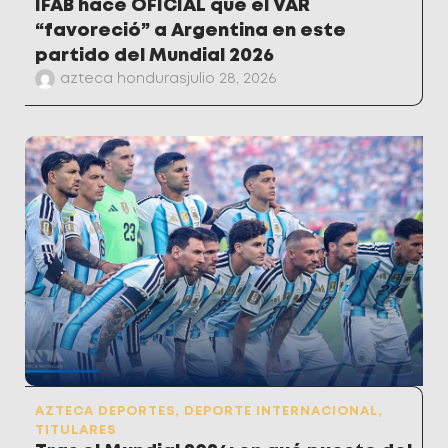
IFAB hace OFICIAL que el VAR
“favoreció” a Argentina en este
partido del Mundial 2026
azteca honduras
julio 28, 2026
AZTECA DEPORTES
,
DEPORTE INTERNACIONAL
,
TITULARES