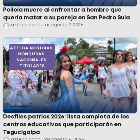
Policía muere al enfrentar a hombre que
quería matar a su pareja en San Pedro Sula
azteca honduras
agosto 7, 2026
AZTECA NOTICIAS
,
HONDURAS
,
NACIONALES
,
TITULARES
Desfiles patrios 2026: lista completa de los
centros educativos que participarán en
Tegucigalpa
azteca honduras
agosto 6, 2026