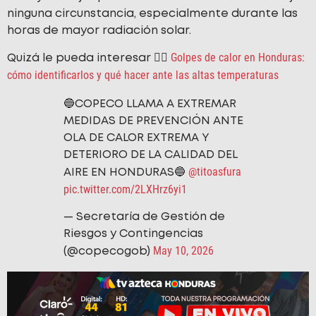
ninguna circunstancia, especialmente durante las
horas de mayor radiación solar.
Golpes de calor en Honduras:
Quizá le pueda interesar 👉🏻
cómo identificarlos y qué hacer ante las altas temperaturas
🔵COPECO LLAMA A EXTREMAR
MEDIDAS DE PREVENCIÓN ANTE
OLA DE CALOR EXTREMA Y
DETERIORO DE LA CALIDAD DEL
@titoasfura
AIRE EN HONDURAS🔵
pic.twitter.com/2LXHrz6yi1
— Secretaría de Gestión de
Riesgos y Contingencias
May 10, 2026
(@copecogob)