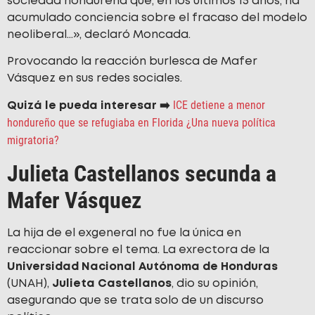
sociedad hondureña que, en los últimos 15 años, ha
acumulado conciencia sobre el fracaso del modelo
neoliberal…», declaró Moncada.
Provocando la reacción burlesca de Mafer
Vásquez en sus redes sociales.
ICE detiene a menor
Quizá le pueda interesar ➡️
hondureño que se refugiaba en Florida ¿Una nueva política
migratoria?
Julieta Castellanos secunda a
Mafer Vásquez
La hija de el exgeneral no fue la única en
reaccionar sobre el tema. La exrectora de la
Universidad Nacional Autónoma de Honduras
(UNAH),
Julieta Castellanos
, dio su opinión,
asegurando que se trata solo de un discurso