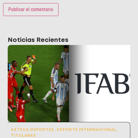
Noticias Recientes
AZTECA DEPORTES
,
DEPORTE INTERNACIONAL
,
TITULARES