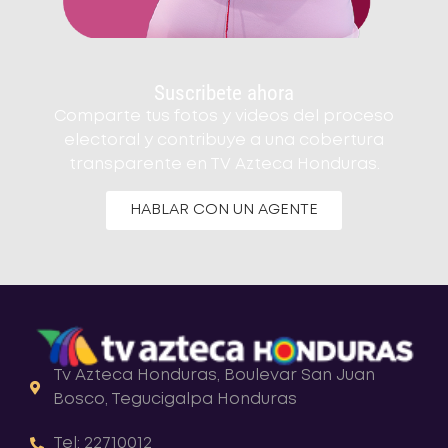
Suscribete ahora
Comparte tus fotos y videos del proceso
electoral y contribuye a una cobertura
transparente en TV Azteca Honduras.
HABLAR CON UN AGENTE
Tv Azteca Honduras, Boulevar San Juan
Bosco, Tegucigalpa Honduras
Tel: 22710012