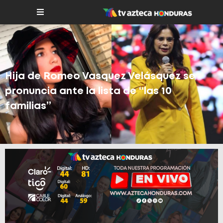
Hija de Romeo Vasquez Velásquez se
pronuncia ante la lista de “las 10
familias”