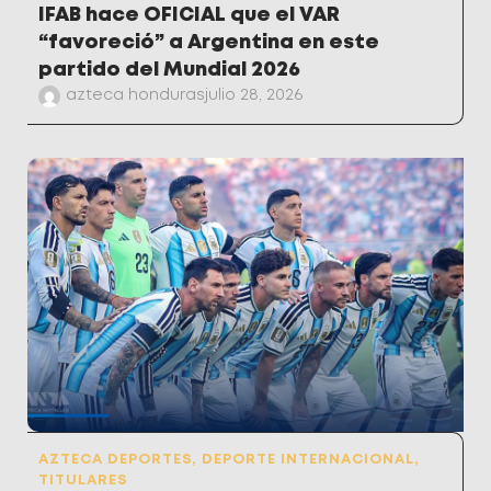
IFAB hace OFICIAL que el VAR
“favoreció” a Argentina en este
partido del Mundial 2026
azteca honduras
julio 28, 2026
AZTECA DEPORTES
,
DEPORTE INTERNACIONAL
,
TITULARES