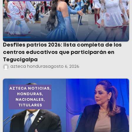
Desfiles patrios 2026: lista completa de los
centros educativos que participarán en
Tegucigalpa
azteca honduras
agosto 6, 2026
AZTECA NOTICIAS
,
HONDURAS
,
NACIONALES
,
TITULARES