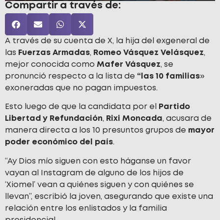
Compartir a través de:
A través de su cuenta de X, la hija del exgeneral de
las
Fuerzas Armadas
,
Romeo Vásquez Velásquez
,
mejor conocida como
Mafer Vásquez
, se
pronunció respecto a la lista de
“las 10 familias
»
exoneradas que no pagan impuestos.
Esto luego de que la candidata por el
Partido
Libertad y Refundación
,
Rixi Moncada
, acusara de
manera directa a los 10 presuntos grupos de
mayor
poder económico del país
.
“Ay Dios mío siguen con esto háganse un favor
vayan al Instagram de alguno de los hijos de
‘Xiomel’ vean a quiénes siguen y con quiénes se
llevan”, escribió la joven, asegurando que existe una
relación entre los enlistados y la familia