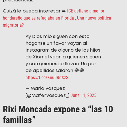
presidencial.
ICE detiene a menor
Quizá le pueda interesar ➡️
hondureño que se refugiaba en Florida ¿Una nueva política
migratoria?
Ay Dios mío siguen con esto
háganse un favor vayan al
instagram de alguno de los hijos
de Xiomel vean a quienes siguen
y con quienes se llevan. Un par
de apellidos saldrán 😅😂
https://t.co/Xnu0ReXzSL
— Maria Vasquez
June 11, 2025
(@MaferVasquez_)
Rixi Moncada expone a “las 10
familias”