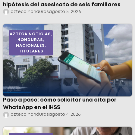
hipótesis del asesinato de seis familiares
azteca honduras
agosto 5, 2026
AZTECA NOTICIAS
,
HONDURAS
,
NACIONALES
,
TITULARES
Paso a paso: cómo solicitar una cita por
WhatsApp en el IHSS
azteca honduras
agosto 4, 2026