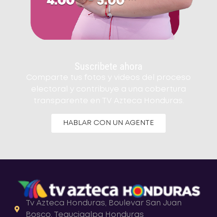
Suscribete ahora
Comparte tus fotos y videos del proceso
electoral y contribuye a una cobertura
transparente en TV Azteca Honduras.
HABLAR CON UN AGENTE
Tv Azteca Honduras, Boulevar San Juan
Bosco, Tegucigalpa Honduras