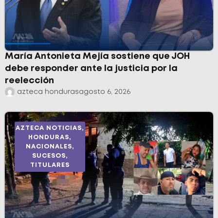
María Antonieta Mejía sostiene que JOH
debe responder ante la justicia por la
reelección
azteca honduras
agosto 6, 2026
AZTECA NOTICIAS
,
HONDURAS
,
NACIONALES
,
SUCESOS
,
TITULARES