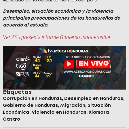
Aplicado en 16 departamentos del país.
Desempleo, situación económica y la violencia
principales preocupaciones de los hondureños de
acuerdo al estudio.
Ver ASJ presenta informe Gobierno Ingobernable
Etiquetas
Corrupción en Honduras
,
Desempleo en Honduras
,
Gobierno de Honduras
,
Migración
,
Situación
Económica
,
Violencia en Honduras
,
Xiomara
Castro