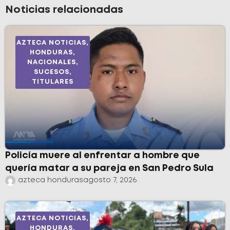
Noticias relacionadas
AZTECA NOTICIAS
,
HONDURAS
,
NACIONALES
,
SUCESOS
,
TITULARES
Policía muere al enfrentar a hombre que
quería matar a su pareja en San Pedro Sula
azteca honduras
agosto 7, 2026
AZTECA NOTICIAS
,
HONDURAS
,