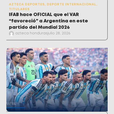
AZTECA DEPORTES
,
DEPORTE INTERNACIONAL
,
TITULARES
IFAB hace OFICIAL que el VAR
“favoreció” a Argentina en este
partido del Mundial 2026
azteca honduras
julio 28, 2026