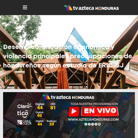
Desempleo, situación económica y
violencia principales preocupaciones de
hondureños según estudio de ERIC-SJ