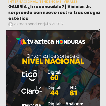
INTERNACIONAL
,
TENDENCIAS
,
VIRALES
GALERÍA ¿Irreconocible? | Vinicius Jr.
sorprende con nuevo rostro tras cirugía
estética
azteca honduras
julio 21, 2026