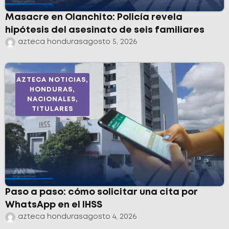
Masacre en Olanchito: Policía revela
hipótesis del asesinato de seis familiares
azteca honduras
agosto 5, 2026
AZTECA NOTICIAS
,
HONDURAS
,
NACIONALES
,
TITULARES
Paso a paso: cómo solicitar una cita por
WhatsApp en el IHSS
azteca honduras
agosto 4, 2026