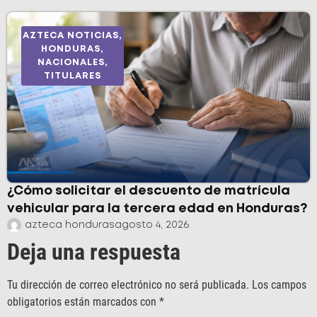
AZTECA NOTICIAS
,
HONDURAS
,
NACIONALES
,
TITULARES
¿Cómo solicitar el descuento de matrícula
vehicular para la tercera edad en Honduras?
azteca honduras
agosto 4, 2026
Deja una respuesta
Tu dirección de correo electrónico no será publicada.
Los campos
obligatorios están marcados con
*