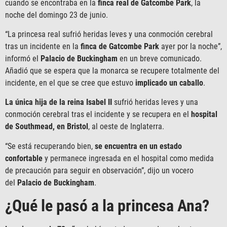
cuando se encontraba en la
finca real de Gatcombe Park
, la
noche del domingo 23 de junio.
“La princesa real sufrió heridas leves y una conmoción cerebral
tras un incidente en la
finca de Gatcombe Park
ayer por la noche”,
informó el
Palacio de Buckingham
en un breve comunicado.
Añadió que se espera que la monarca se recupere totalmente del
incidente, en el que se cree que estuvo
implicado un caballo
.
La única hija de la
reina Isabel II
sufrió heridas leves y una
conmoción cerebral tras el incidente y se recupera en el
hospital
de Southmead, en Bristol
, al oeste de Inglaterra.
“Se está recuperando bien,
se encuentra en un estado
confortable
y permanece ingresada en el hospital como medida
de precaución para seguir en observación”, dijo un vocero
del
Palacio de Buckingham
.
¿Qué le pasó a la princesa Ana?