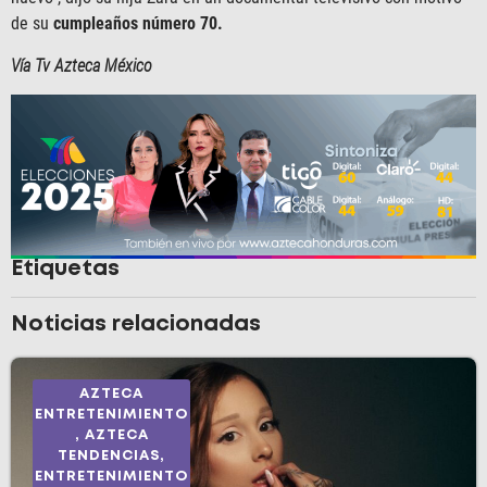
de su
cumpleaños número 70.
Vía Tv Azteca México
Etiquetas
Noticias relacionadas
AZTECA
ENTRETENIMIENTO
,
AZTECA
TENDENCIAS
,
ENTRETENIMIENTO