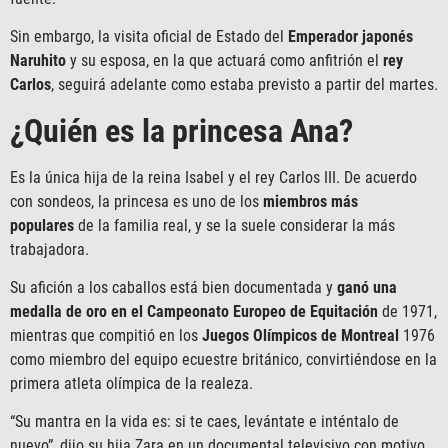
Sin embargo, la visita oficial de Estado del
Emperador japonés
Naruhito
y su esposa, en la que actuará como anfitrión el
rey
Carlos
, seguirá adelante como estaba previsto a partir del martes.
¿Quién es la princesa Ana?
Es la única hija de la reina Isabel y el rey Carlos III. De acuerdo
con sondeos, la princesa es uno de los
miembros más
populares
de la familia real, y se la suele considerar la más
trabajadora.
Su afición a los caballos está bien documentada y
ganó una
medalla de oro en el Campeonato Europeo de Equitación
de 1971,
mientras que compitió en los
Juegos Olímpicos de Montreal
1976
como miembro del equipo ecuestre británico, convirtiéndose en la
primera atleta olímpica de la realeza.
“Su mantra en la vida es: si te caes, levántate e inténtalo de
nuevo”, dijo su hija Zara en un documental televisivo con motivo