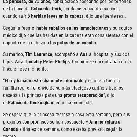
La princesa, de 73 años
, había estado paseando por los terrenos
de la finca de
Gatcombe Park
, donde se encuentra su casa,
cuando sufrió
heridas leves en la cabeza
, dijo una fuente real.
Según la fuente,
había caballos en las inmediaciones
y su equipo
médico dijo que las heridas en la cabeza eran consistentes con el
impacto de la cabeza o las
patas de un caballo
.
Su marido,
Tim Laurence
, acompañó a
Ana
al hospital y sus dos
hijos,
Zara Tindall y Peter Phillips
, también se encontraban en la
finca en ese momento.
“
El rey ha sido estrechamente informado
y se une a toda la
familia real en el envío de su más afectuoso cariño y buenos
deseos a la princesa para una
pronta recuperación
”, dijo
el
Palacio de Buckingham
en un comunicado.
Se espera que la princesa regrese a casa esta semana, pero sus
próximos compromisos se han pospuesto y
Ana no volará a
Canadá
a finales de semana, como estaba previsto, según la
fuente.