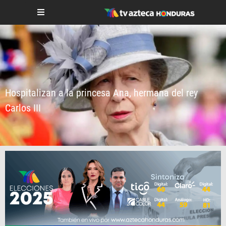
Hospitalizan a la princesa Ana, hermana del rey
Carlos III