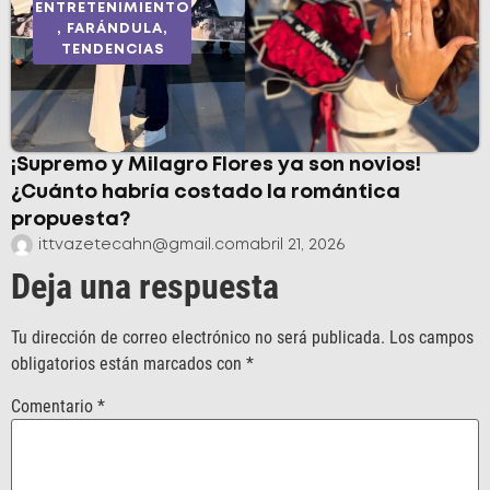
ENTRETENIMIENTO
,
FARÁNDULA
,
TENDENCIAS
¡Supremo y Milagro Flores ya son novios!
¿Cuánto habría costado la romántica
propuesta?
ittvazetecahn@gmail.com
abril 21, 2026
Deja una respuesta
Tu dirección de correo electrónico no será publicada.
Los campos
obligatorios están marcados con
*
Comentario
*