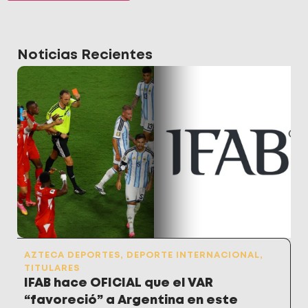
Noticias Recientes
AZTECA DEPORTES
,
DEPORTE INTERNACIONAL
,
TITULARES
IFAB hace OFICIAL que el VAR
“favoreció” a Argentina en este