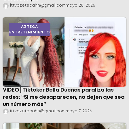
ittvazetecahn@gmail.com
mayo 28, 2026
AZTECA
ENTRETENIMIENTO
VIDEO | Tiktoker Bella Dueñas paraliza las
redes: “Si me desaparecen, no dejen que sea
un número más”
ittvazetecahn@gmail.com
mayo 7, 2026