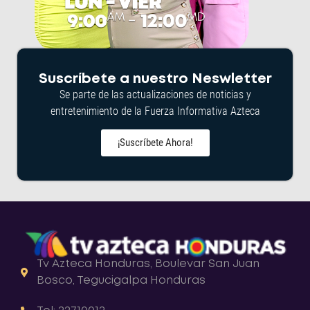
Suscríbete a nuestro Neswletter
Se parte de las actualizaciones de noticias y
entretenimiento de la Fuerza Informativa Azteca
¡Suscríbete Ahora!
Tv Azteca Honduras, Boulevar San Juan
Bosco, Tegucigalpa Honduras