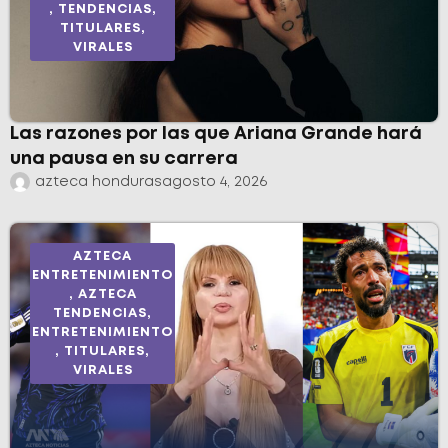
,
TENDENCIAS
,
TITULARES
,
VIRALES
Las razones por las que Ariana Grande hará
una pausa en su carrera
azteca honduras
agosto 4, 2026
AZTECA
ENTRETENIMIENTO
,
AZTECA
TENDENCIAS
,
ENTRETENIMIENTO
,
TITULARES
,
VIRALES