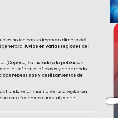
tuales no indican un impacto directo del
sí generará
lluvias en varias regiones del
s (Copeco) ha instado a la población
endo los informes oficiales y adoptando
cidas repentinas y deslizamientos de
as hondureñas mantienen una vigilancia
o que este fenómeno natural pueda