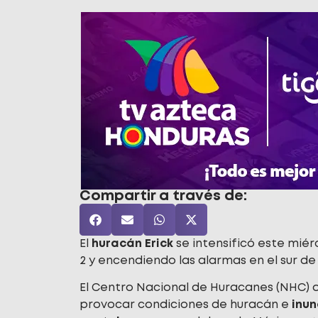
Compartir a través de:
El
huracán Erick
se intensificó este mié
2 y encendiendo las alarmas en el sur de
El Centro Nacional de Huracanes (NHC) d
provocar condiciones de huracán e
inu