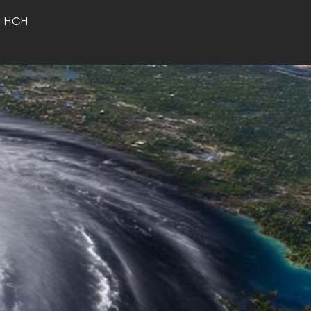
o HCH