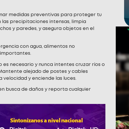
omar medidas preventivas para proteger tu
n las precipitaciones intensas, limpia
chos y paredes, y asegura objetos en el
ergencia con agua, alimentos no
 importantes.
 no es necesario y nunca intentes cruzar ríos o
o. Mantente alejado de postes y cables
la velocidad y enciende las luces.
a en busca de daños y reporta cualquier