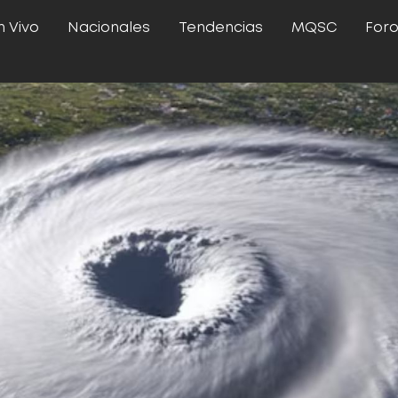
n Vivo
Nacionales
Tendencias
MQSC
For