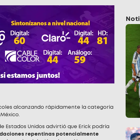
Noti
rcoles alcanzando rápidamente la categoría
 México.
e Estados Unidos advirtió que Erick podría
ndaciones repentinas potencialmente