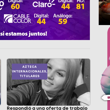
AZTECA
INTERNACIONALES
,
TITULARES
Respondió a una oferta de trabajo