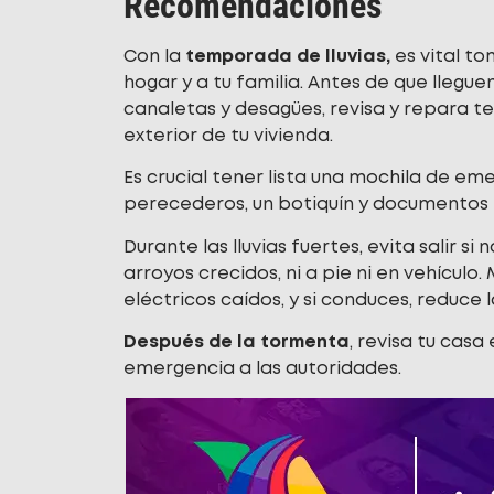
Recomendaciones
Con la
temporada de lluvias,
es vital t
hogar y a tu familia. Antes de que llegue
canaletas y desagües, revisa y repara te
exterior de tu vivienda.
Es crucial tener lista una mochila de em
perecederos, un botiquín y documentos
Durante las lluvias fuertes, evita salir si
arroyos crecidos, ni a pie ni en vehícul
eléctricos caídos, y si conduces, reduce 
Después de la tormenta
, revisa tu cas
emergencia a las autoridades.