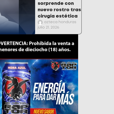
sorprende con
nuevo rostro tras
cirugía estética
azteca honduras
julio 21, 2026