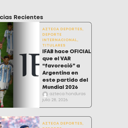
cias Recientes
AZTECA DEPORTES
,
DEPORTE
INTERNACIONAL
,
TITULARES
IFAB hace OFICIAL
que el VAR
“favoreció” a
Argentina en
este partido del
Mundial 2026
azteca honduras
julio 28, 2026
AZTECA DEPORTES
,