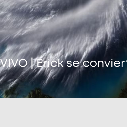
VIVO | Erick se convie