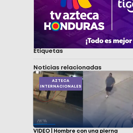
Etiquetas
Noticias relacionadas
AZTECA
INTERNACIONALES
VIDEO | Hombre con una pierna