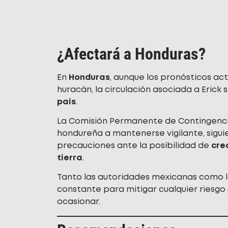
¿Afectará a Honduras?
En
Honduras
, aunque los pronósticos ac
huracán, la circulación asociada a Erick 
país
.
La Comisión Permanente de Contingencia
hondureña a mantenerse vigilante, sigui
precauciones ante la posibilidad de
cre
tierra
.
Tanto las autoridades mexicanas como l
constante para mitigar cualquier riesg
ocasionar.