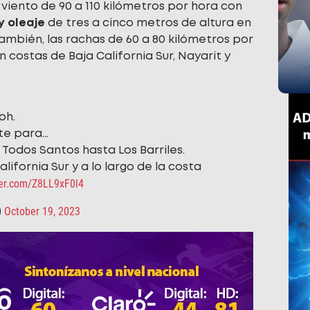
viento de 90 a 110 kilómetros por hora con
y oleaje
de tres a cinco metros de altura en
ambién, las rachas de 60 a 80 kilómetros por
n costas de Baja California Sur, Nayarit y
ph.
nte para…
 Todos Santos hasta Los Barriles.
lifornia Sur y a lo largo de la costa
ter.com/Z8LL9xF0l4
October 19, 2023
)