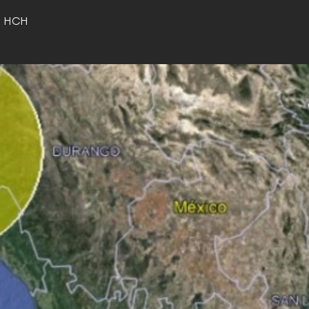
o HCH