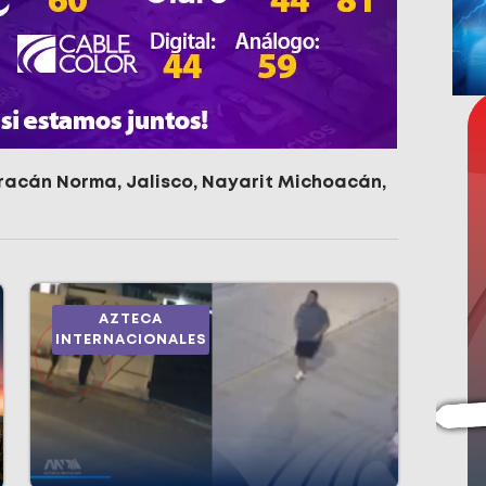
racán Norma
,
Jalisco
,
Nayarit Michoacán
,
AZTECA
INTERNACIONALES