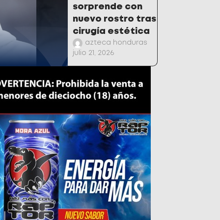
sorprende con
nuevo rostro tras
cirugía estética
azteca honduras
julio 21, 2026