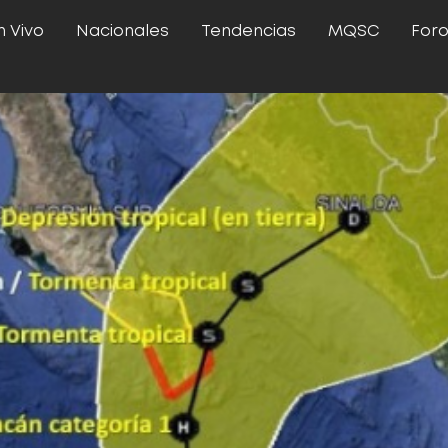
n Vivo
Nacionales
Tendencias
MQSC
For