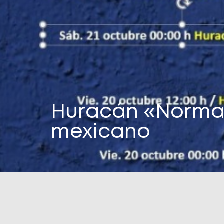
Huracán «Norma» 
mexicano