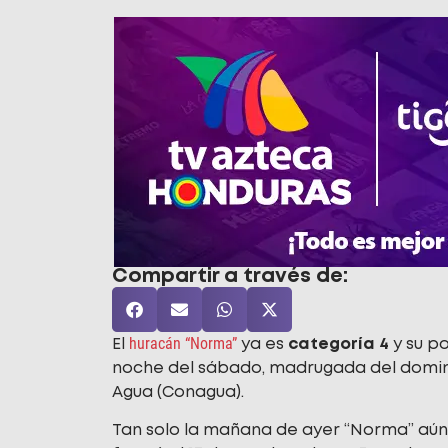
Compartir a través de:
huracán “Norma”
El
ya es
categoría 4
y su po
noche del sábado, madrugada del domingo
Agua (Conagua).
Tan solo la mañana de ayer “Norma” aún 