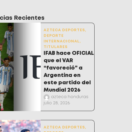
cias Recientes
AZTECA DEPORTES
,
DEPORTE
INTERNACIONAL
,
TITULARES
IFAB hace OFICIAL
que el VAR
“favoreció” a
Argentina en
este partido del
Mundial 2026
azteca honduras
julio 28, 2026
AZTECA DEPORTES
,