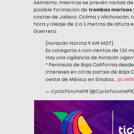
Asimismo, mientras se prevén rachas de 
posible formación de
trombas marinas 
costas de Jalisco, Colima y Michoacán; t
hora y oleaje de 2 a 3 metros de altura e
Guerrero.
[Huracán Norma 9 AM MDT]
Es categoria 4 con vientos de 130 m
Hay una vigilancia de huracán vige
* Península de Baja California desde
Intereses en otras partes de Baja Ca
pic.twit
oeste de México en Sinaloa…
— CycloforumsPR (@CycloforumsPR