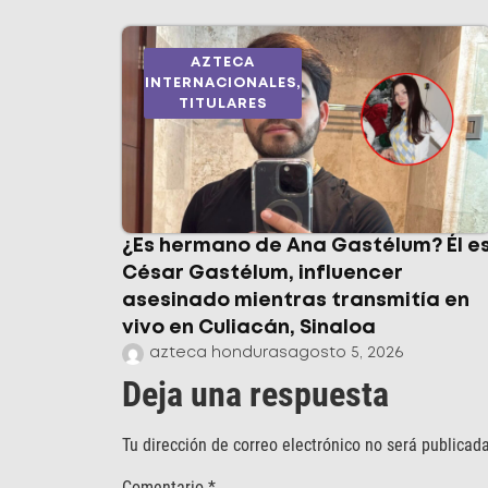
AZTECA
INTERNACIONALES
,
TITULARES
¿Es hermano de Ana Gastélum? Él e
César Gastélum, influencer
asesinado mientras transmitía en
vivo en Culiacán, Sinaloa
azteca honduras
agosto 5, 2026
Deja una respuesta
Tu dirección de correo electrónico no será publicada
Comentario
*