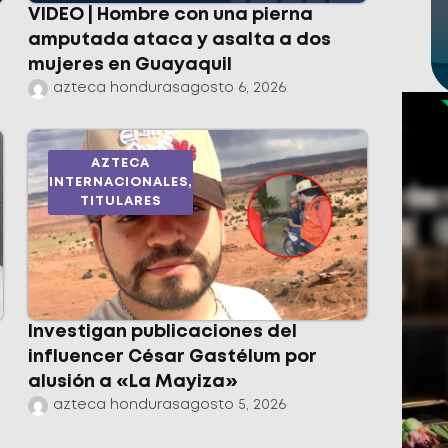
VIDEO | Hombre con una pierna
amputada ataca y asalta a dos
mujeres en Guayaquil
azteca honduras
agosto 6, 2026
AZTECA
INTERNACIONALES
,
TITULARES
Investigan publicaciones del
influencer César Gastélum por
alusión a «La Mayiza»
azteca honduras
agosto 5, 2026