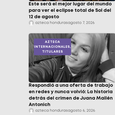
Este será el mejor lugar del mundo
para ver el eclipse total de Sol del
12 de agosto
azteca honduras
agosto 7, 2026
AZTECA
INTERNACIONALES
,
TITULARES
Respondió a una oferta de trabajo
en redes y nunca volvió: La historia
detrás del crimen de Juana Mailén
Antonich
azteca honduras
agosto 6, 2026