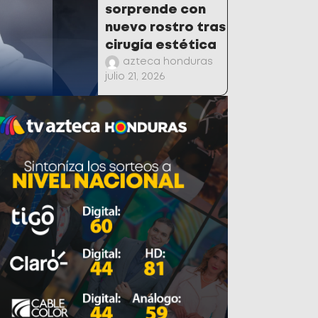
sorprende con
nuevo rostro tras
cirugía estética
azteca honduras
julio 21, 2026