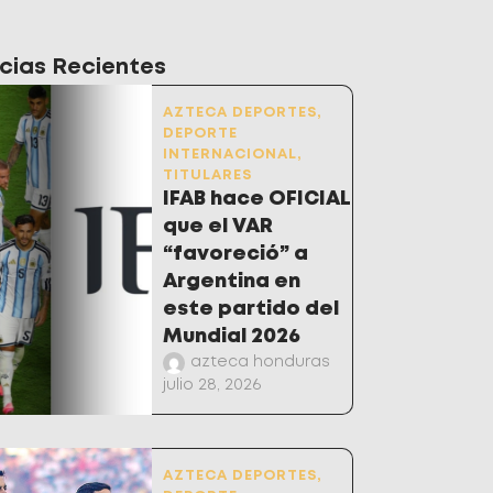
cias Recientes
AZTECA DEPORTES
,
DEPORTE
INTERNACIONAL
,
TITULARES
IFAB hace OFICIAL
que el VAR
“favoreció” a
Argentina en
este partido del
Mundial 2026
azteca honduras
julio 28, 2026
AZTECA DEPORTES
,