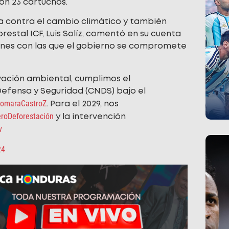
on 23 cartuchos.
ha contra el cambio climático y también
restal ICF, Luis Solíz, comentó en su cuenta
iones con las que el gobierno se compromete
ación ambiental, cumplimos el
efensa y Seguridad (CNDS) bajo el
omaraCastroZ
. Para el 2029, nos
eroDeforestación
y la intervención
v
24