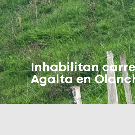
Inhabilitan carr
Agalta en Olanc