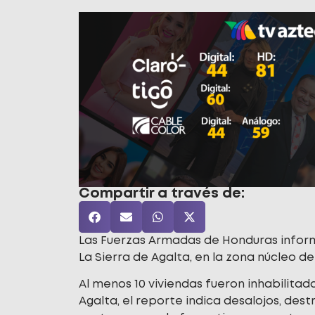
Compartir a través de:
Las Fuerzas Armadas de Honduras inform
La Sierra de Agalta, en la zona núcleo d
Al menos 10 viviendas fueron inhabilitad
Agalta, el reporte indica desalojos, des