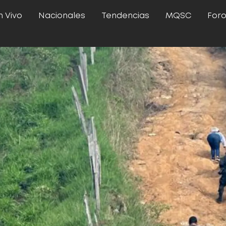
n Vivo
Nacionales
Tendencias
MQSC
For