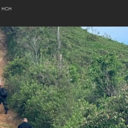
o HCH