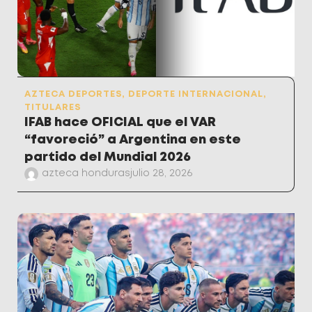
AZTECA DEPORTES
,
DEPORTE INTERNACIONAL
,
TITULARES
IFAB hace OFICIAL que el VAR
“favoreció” a Argentina en este
partido del Mundial 2026
azteca honduras
julio 28, 2026