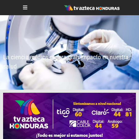
La ciencia médica genera gran impacto en nuestra
salud