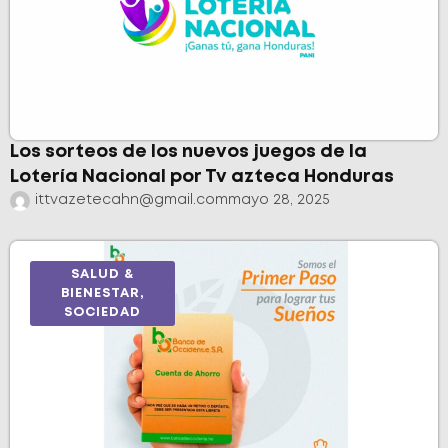
Los sorteos de los nuevos juegos de la
Lotería Nacional por Tv azteca Honduras
ittvazetecahn@gmail.com
mayo 28, 2025
SALUD &
BIENESTAR
,
SOCIEDAD