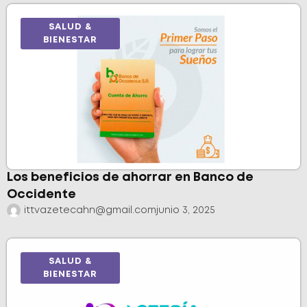
SALUD &
BIENESTAR
Los beneficios de ahorrar en Banco de
Occidente
ittvazetecahn@gmail.com
junio 3, 2025
SALUD &
BIENESTAR