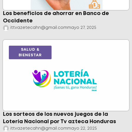
Los beneficios de ahorrar en Banco de
Occidente
ittvazetecahn@gmail.com
mayo 27, 2025
SALUD &
BIENESTAR
Los sorteos de los nuevos juegos de la
Lotería Nacional por Tv azteca Honduras
ittvazetecahn@gmail.com
mayo 22, 2025