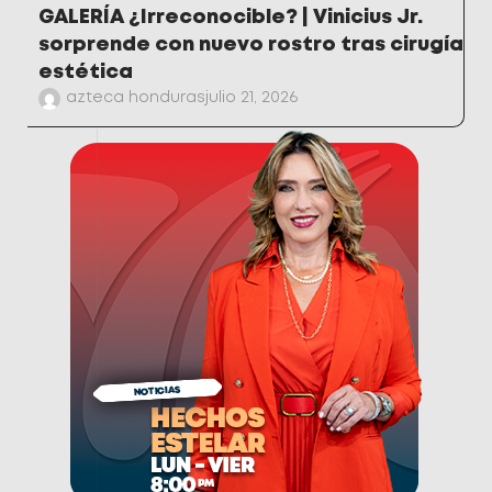
GALERÍA ¿Irreconocible? | Vinicius Jr.
sorprende con nuevo rostro tras cirugía
estética
azteca honduras
julio 21, 2026