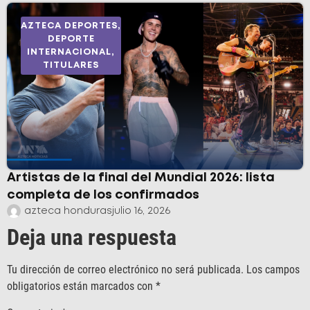
AZTECA DEPORTES
,
DEPORTE
INTERNACIONAL
,
TITULARES
Artistas de la final del Mundial 2026: lista
completa de los confirmados
azteca honduras
julio 16, 2026
Deja una respuesta
Tu dirección de correo electrónico no será publicada.
Los campos
obligatorios están marcados con
*