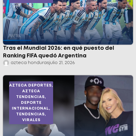
Tras el Mundial 2026: en qué puesto del
Ranking FIFA quedó Argentina
azteca honduras
julio 21, 2026
AZTECA DEPORTES
,
AZTECA
TENDENCIAS
,
DEPORTE
INTERNACIONAL
,
TENDENCIAS
,
VIRALES