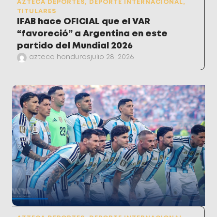
AZTECA DEPORTES
,
DEPORTE INTERNACIONAL
,
TITULARES
IFAB hace OFICIAL que el VAR
“favoreció” a Argentina en este
partido del Mundial 2026
azteca honduras
julio 28, 2026