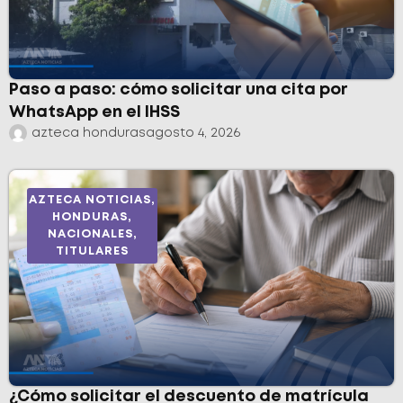
Paso a paso: cómo solicitar una cita por
WhatsApp en el IHSS
azteca honduras
agosto 4, 2026
AZTECA NOTICIAS
,
HONDURAS
,
NACIONALES
,
TITULARES
¿Cómo solicitar el descuento de matrícula