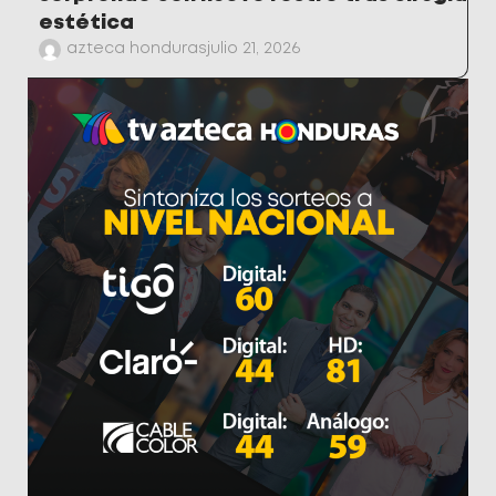
estética
azteca honduras
julio 21, 2026