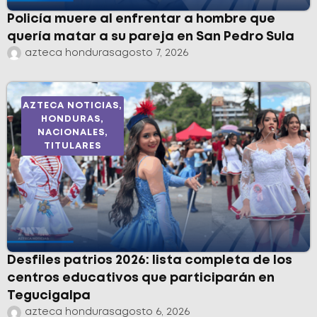
Policía muere al enfrentar a hombre que
quería matar a su pareja en San Pedro Sula
azteca honduras
agosto 7, 2026
AZTECA NOTICIAS
,
HONDURAS
,
NACIONALES
,
TITULARES
Desfiles patrios 2026: lista completa de los
centros educativos que participarán en
Tegucigalpa
azteca honduras
agosto 6, 2026