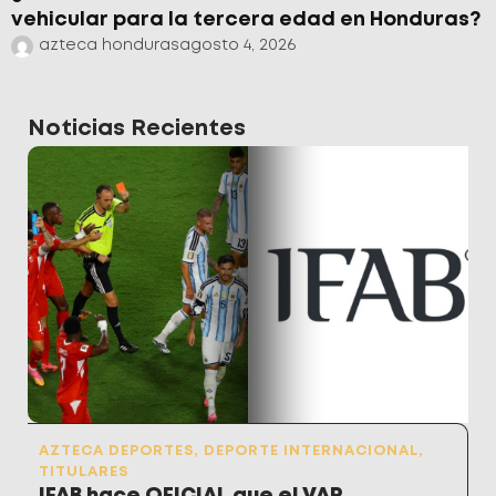
vehicular para la tercera edad en Honduras?
azteca honduras
agosto 4, 2026
Noticias Recientes
AZTECA DEPORTES
,
DEPORTE INTERNACIONAL
,
TITULARES