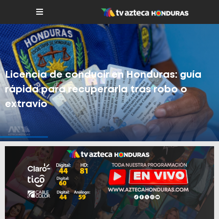
Licencia de conducir en Honduras: guía
rápida para recuperarla tras robo o
extravío