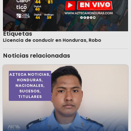
Etiquetas
Licencia de conducir en Honduras
,
Robo
Noticias relacionadas
AZTECA NOTICIAS
,
HONDURAS
,
NACIONALES
,
SUCESOS
,
TITULARES