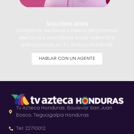
Suscribete ahora
Comparte tus fotos y videos del proceso
electoral y contribuye a una cobertura
transparente en TV Azteca Honduras.
HABLAR CON UN AGENTE
Tv Azteca Honduras, Boulevar San Juan
Bosco, Tegucigalpa Honduras
Tel: 22710012