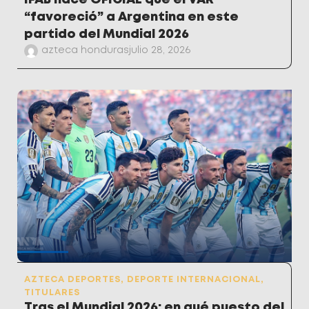
IFAB hace OFICIAL que el VAR
“favoreció” a Argentina en este
partido del Mundial 2026
azteca honduras
julio 28, 2026
AZTECA DEPORTES
,
DEPORTE INTERNACIONAL
,
TITULARES
Tras el Mundial 2026: en qué puesto del