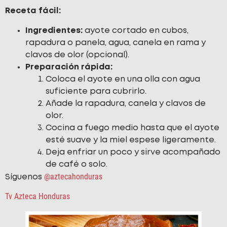
Receta fácil:
Ingredientes:
ayote cortado en cubos,
rapadura o panela, agua, canela en rama y
clavos de olor (opcional).
Preparación rápida:
Coloca el ayote en una olla con agua
suficiente para cubrirlo.
Añade la rapadura, canela y clavos de
olor.
Cocina a fuego medio hasta que el ayote
esté suave y la miel espese ligeramente.
Deja enfriar un poco y sirve acompañado
de café o solo.
@aztecahonduras
Síguenos
Tv Azteca Honduras