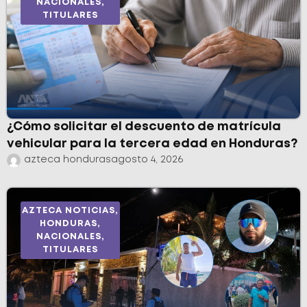
NACIONALES
,
TITULARES
¿Cómo solicitar el descuento de matrícula
vehicular para la tercera edad en Honduras?
azteca honduras
agosto 4, 2026
AZTECA NOTICIAS
,
HONDURAS
,
NACIONALES
,
TITULARES