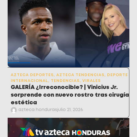
AZTECA DEPORTES
,
AZTECA TENDENCIAS
,
DEPORTE
INTERNACIONAL
,
TENDENCIAS
,
VIRALES
GALERÍA ¿Irreconocible? | Vinicius Jr.
sorprende con nuevo rostro tras cirugía
estética
azteca honduras
julio 21, 2026