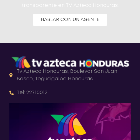
transparente en TV Azteca Honduras.
HABLAR CON UN AGENTE
Tv Azteca Honduras, Boulevar San Juan
Bosco, Tegucigalpa Honduras
Tel: 22710012