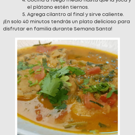
Cocina a fuego medio hasta que la yuca y
el plátano estén tiernos.
Agrega cilantro al final y sirve caliente.
¡En solo 40 minutos tendrás un plato delicioso para
disfrutar en familia durante Semana Santa!