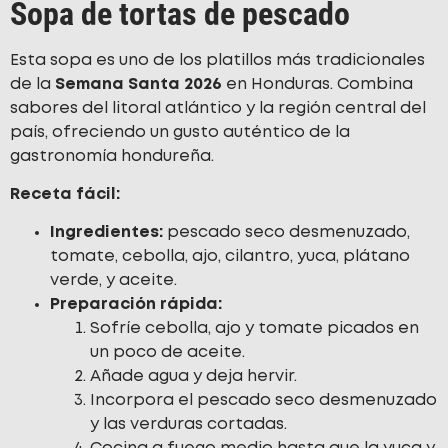
Sopa de tortas de pescado
Esta sopa es uno de los platillos más tradicionales
de la
Semana Santa 2026
en Honduras. Combina
sabores del litoral atlántico y la región central del
país, ofreciendo un gusto auténtico de la
gastronomía hondureña.
Receta fácil:
Ingredientes:
pescado seco desmenuzado,
tomate, cebolla, ajo, cilantro, yuca, plátano
verde, y aceite.
Preparación rápida:
Sofríe cebolla, ajo y tomate picados en
un poco de aceite.
Añade agua y deja hervir.
Incorpora el pescado seco desmenuzado
y las verduras cortadas.