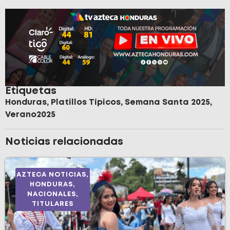
Etiquetas
Honduras
,
Platillos Típicos
,
Semana Santa 2025
,
Verano2025
Noticias relacionadas
AZTECA NOTICIAS
,
HONDURAS
,
NACIONALES
,
TITULARES