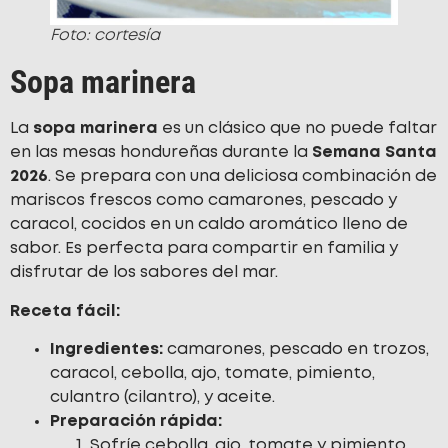
Foto: cortesía
Sopa marinera
La
sopa marinera
es un clásico que no puede faltar
en las mesas hondureñas durante la
Semana Santa
2026
. Se prepara con una deliciosa combinación de
mariscos frescos como camarones, pescado y
caracol, cocidos en un caldo aromático lleno de
sabor. Es perfecta para compartir en familia y
disfrutar de los sabores del mar.
Receta fácil:
Ingredientes:
camarones, pescado en trozos,
caracol, cebolla, ajo, tomate, pimiento,
culantro (cilantro), y aceite.
Preparación rápida:
Sofríe cebolla, ajo, tomate y pimiento