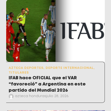
AZTECA DEPORTES
,
DEPORTE INTERNACIONAL
,
TITULARES
IFAB hace OFICIAL que el VAR
“favoreció” a Argentina en este
partido del Mundial 2026
azteca honduras
julio 28, 2026