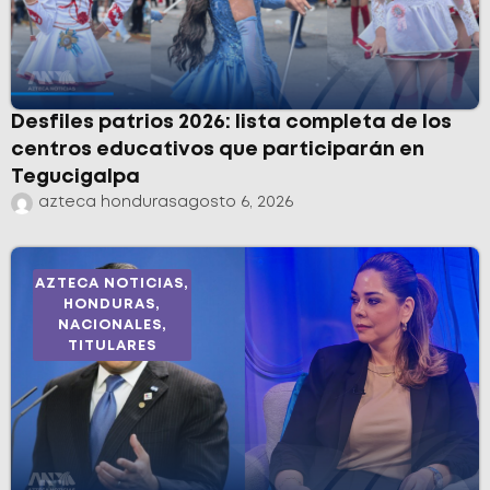
Desfiles patrios 2026: lista completa de los
centros educativos que participarán en
Tegucigalpa
azteca honduras
agosto 6, 2026
AZTECA NOTICIAS
,
HONDURAS
,
NACIONALES
,
TITULARES