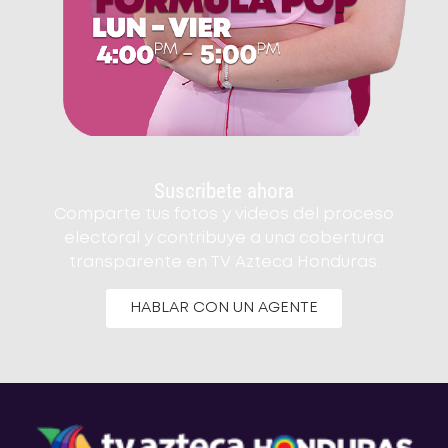
Suscribete ahora
Comparte tus fotos y videos del proceso
electoral y contribuye a una cobertura
transparente en TV Azteca Honduras.
HABLAR CON UN AGENTE