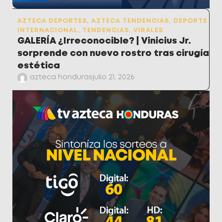
AZTECA DEPORTES
,
AZTECA TENDENCIAS
,
DEPORTE
INTERNACIONAL
,
TENDENCIAS
,
VIRALES
GALERÍA ¿Irreconocible? | Vinicius Jr.
sorprende con nuevo rostro tras cirugía
estética
azteca honduras
julio 21, 2026