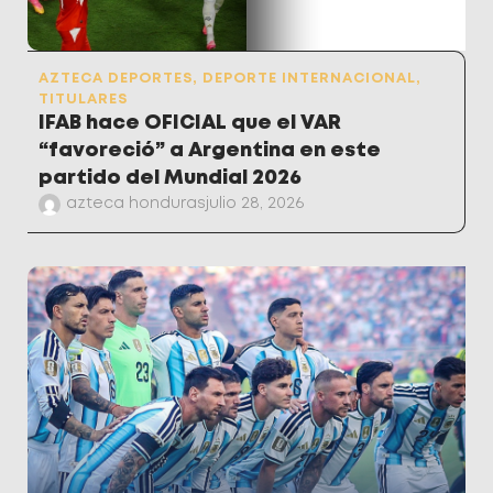
AZTECA DEPORTES
,
DEPORTE INTERNACIONAL
,
TITULARES
IFAB hace OFICIAL que el VAR
“favoreció” a Argentina en este
partido del Mundial 2026
azteca honduras
julio 28, 2026