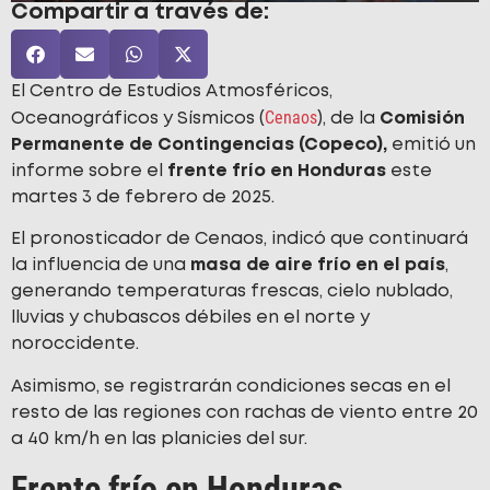
Compartir a través de:
El Centro de Estudios Atmosféricos,
Cenaos
Oceanográficos y Sísmicos (
), de la
Comisión
Permanente de Contingencias (Copeco),
emitió un
informe sobre el
frente frío en
Honduras
este
martes 3 de febrero de 2025.
El pronosticador de Cenaos, indicó que continuará
la influencia de una
masa de aire frío en el país
,
generando temperaturas frescas, cielo nublado,
lluvias y chubascos débiles en el norte y
noroccidente.
Asimismo, se registrarán condiciones secas en el
resto de las regiones con rachas de viento entre 20
a 40 km/h en las planicies del sur.
Frente frío en Honduras