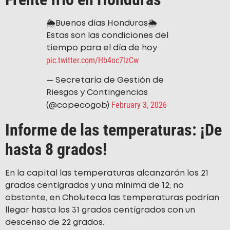
🌦️Buenos días Honduras🌦️
Estas son las condiciones del
tiempo para el día de hoy
pic.twitter.com/Hb4oc7lzCw
— Secretaría de Gestión de
Riesgos y Contingencias
February 3, 2026
(@copecogob)
Informe de las temperaturas: ¡De
hasta 8 grados!
En la capital las temperaturas alcanzarán los 21
grados centígrados y una mínima de 12; no
obstante, en Choluteca las temperaturas podrían
llegar hasta los 31 grados centígrados con un
descenso de 22 grados.