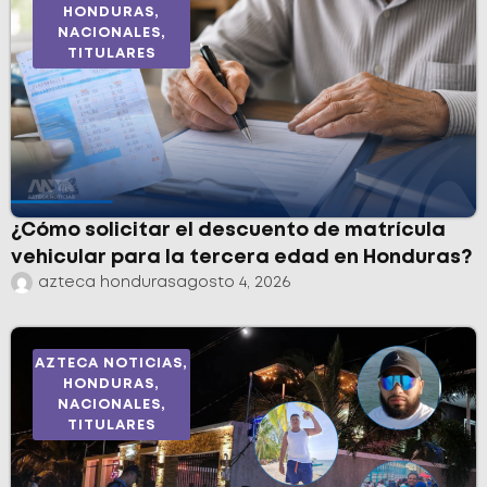
HONDURAS
,
NACIONALES
,
TITULARES
¿Cómo solicitar el descuento de matrícula
vehicular para la tercera edad en Honduras?
azteca honduras
agosto 4, 2026
AZTECA NOTICIAS
,
HONDURAS
,
NACIONALES
,
TITULARES