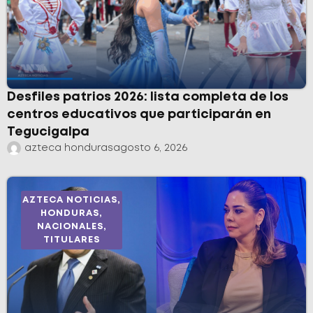
Desfiles patrios 2026: lista completa de los
centros educativos que participarán en
Tegucigalpa
azteca honduras
agosto 6, 2026
AZTECA NOTICIAS
,
HONDURAS
,
NACIONALES
,
TITULARES