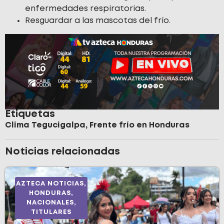
enfermedades respiratorias.
Resguardar a las mascotas del frío.
Etiquetas
Clima Tegucigalpa
,
Frente frío en Honduras
Noticias relacionadas
AZTECA NOTICIAS
,
HONDURAS
,
NACIONALES
,
TITULARES