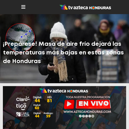
¡Prepárese! Masa de aire frío dejará las
temperaturas más bajas en estas zonas
de Honduras