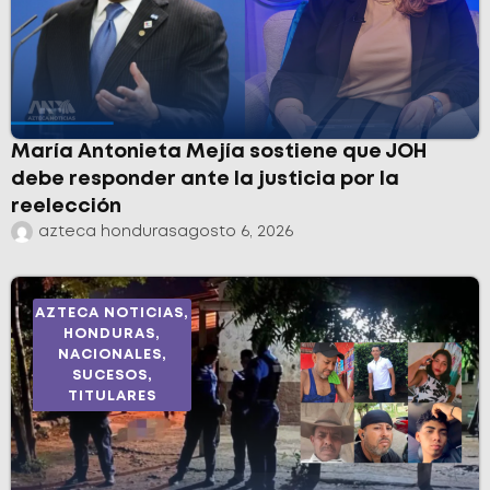
María Antonieta Mejía sostiene que JOH
debe responder ante la justicia por la
reelección
azteca honduras
agosto 6, 2026
AZTECA NOTICIAS
,
HONDURAS
,
NACIONALES
,
SUCESOS
,
TITULARES