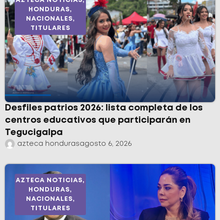
AZTECA NOTICIAS
,
HONDURAS
,
NACIONALES
,
TITULARES
Desfiles patrios 2026: lista completa de los
centros educativos que participarán en
Tegucigalpa
azteca honduras
agosto 6, 2026
AZTECA NOTICIAS
,
HONDURAS
,
NACIONALES
,
TITULARES