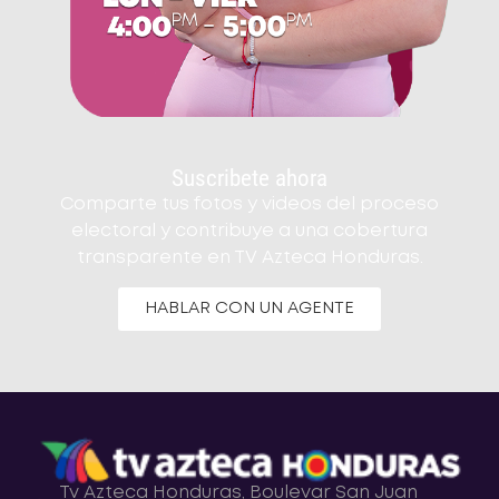
Suscribete ahora
Comparte tus fotos y videos del proceso
electoral y contribuye a una cobertura
transparente en TV Azteca Honduras.
HABLAR CON UN AGENTE
Tv Azteca Honduras, Boulevar San Juan