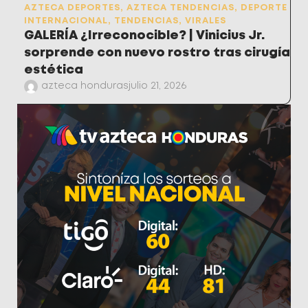
AZTECA DEPORTES
,
AZTECA TENDENCIAS
,
DEPORTE
INTERNACIONAL
,
TENDENCIAS
,
VIRALES
GALERÍA ¿Irreconocible? | Vinicius Jr.
sorprende con nuevo rostro tras cirugía
estética
azteca honduras
julio 21, 2026