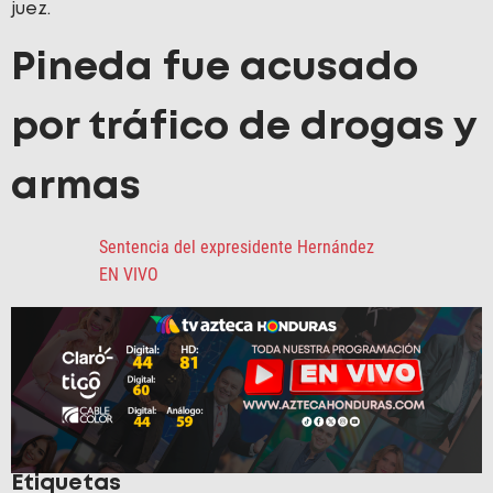
juez.
Pineda fue acusado
por tráfico de drogas y
armas
Sentencia del expresidente Hernández
EN VIVO
Etiquetas