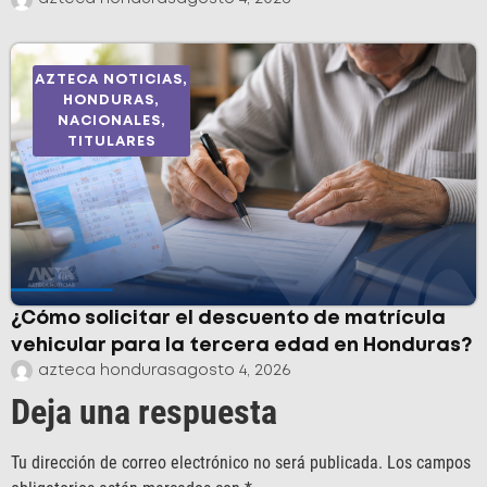
AZTECA NOTICIAS
,
HONDURAS
,
NACIONALES
,
TITULARES
¿Cómo solicitar el descuento de matrícula
vehicular para la tercera edad en Honduras?
azteca honduras
agosto 4, 2026
Deja una respuesta
Tu dirección de correo electrónico no será publicada.
Los campos