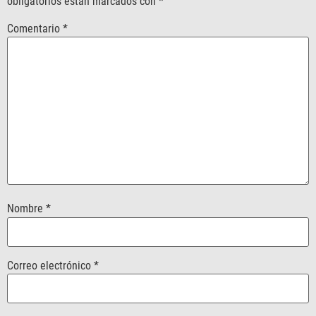
obligatorios están marcados con
*
Comentario
*
Nombre
*
Correo electrónico
*