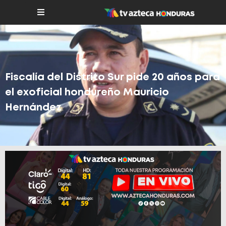
Fiscalía del Distrito Sur pide 20 años para
el exoficial hondureño Mauricio
Hernández