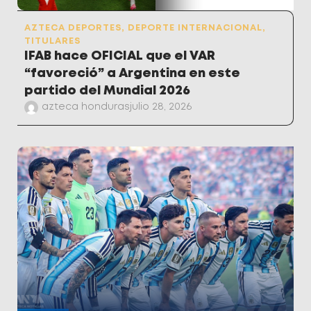
AZTECA DEPORTES
,
DEPORTE INTERNACIONAL
,
TITULARES
IFAB hace OFICIAL que el VAR
“favoreció” a Argentina en este
partido del Mundial 2026
azteca honduras
julio 28, 2026