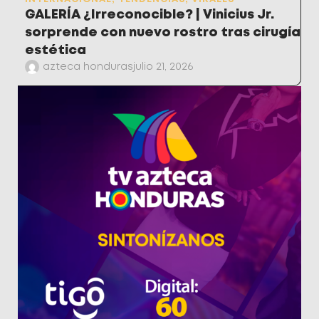
GALERÍA ¿Irreconocible? | Vinicius Jr.
sorprende con nuevo rostro tras cirugía
estética
azteca honduras
julio 21, 2026