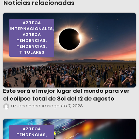
Noticias relacionadas
AZTECA
INTERNACIONALES
,
AZTECA
TENDENCIAS
,
TENDENCIAS
,
TITULARES
Este será el mejor lugar del mundo para ver
el eclipse total de Sol del 12 de agosto
azteca honduras
agosto 7, 2026
AZTECA
TENDENCIAS
,