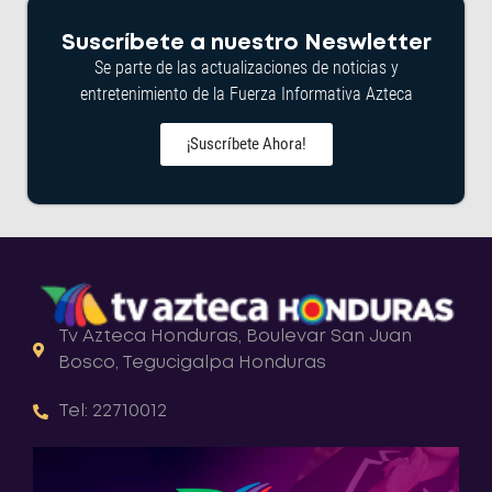
Suscríbete a nuestro Neswletter
Se parte de las actualizaciones de noticias y
entretenimiento de la Fuerza Informativa Azteca
¡Suscríbete Ahora!
Tv Azteca Honduras, Boulevar San Juan
Bosco, Tegucigalpa Honduras
Tel: 22710012