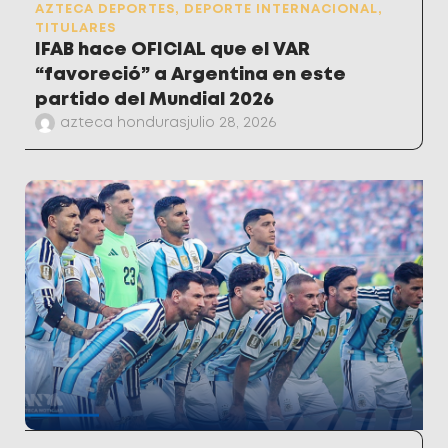
AZTECA DEPORTES
,
DEPORTE INTERNACIONAL
,
TITULARES
IFAB hace OFICIAL que el VAR
“favoreció” a Argentina en este
partido del Mundial 2026
azteca honduras
julio 28, 2026