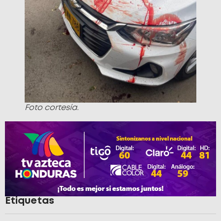
Foto cortesía.
Etiquetas