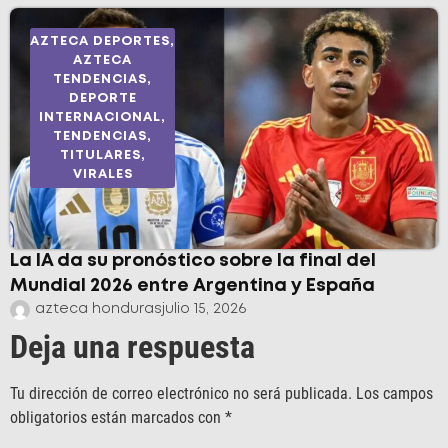
AZTECA DEPORTES
,
AZTECA
TENDENCIAS
,
DEPORTE
INTERNACIONAL
,
TENDENCIAS
,
TITULARES
,
VIRALES
La IA da su pronóstico sobre la final del
Mundial 2026 entre Argentina y España
azteca honduras
julio 15, 2026
Deja una respuesta
Tu dirección de correo electrónico no será publicada.
Los campos
obligatorios están marcados con
*