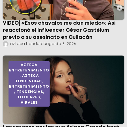
VIDEO| «Esos chavalos me dan miedo»: Así
reaccionó el influencer César Gastélum
previo a su asesinato en Culiacán
azteca honduras
agosto 5, 2026
AZTECA
ENTRETENIMIENTO
,
AZTECA
TENDENCIAS
,
ENTRETENIMIENTO
,
TENDENCIAS
,
TITULARES
,
VIRALES