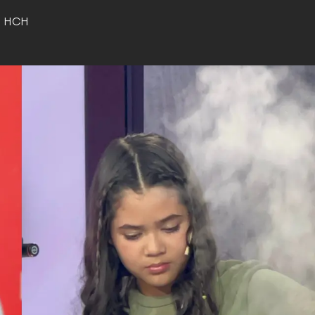
o HCH