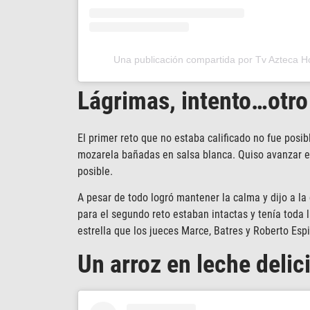
Una publicación compartida por Tv Azteca 
Lágrimas, intento…otro
El primer reto que no estaba calificado no fue posib
mozarela bañadas en salsa blanca. Quiso avanzar e
posible.
A pesar de todo logró mantener la calma y dijo a la
para el segundo reto estaban intactas y tenía toda l
estrella que los jueces Marce, Batres y Roberto Esp
Un arroz en leche delic