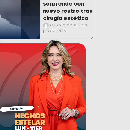
sorprende con
nuevo rostro tras
cirugía estética
azteca honduras
julio 21, 2026