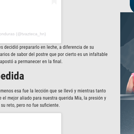
Honduras (@tvazteca_hn)
s decidió prepararlo en leche, a diferencia de su
os de sabor del postre que por cierto es un infaltable
apostó a permanecer en la final.
pedida
l menos esa fue la lección que se llevó y mientras tanto
fue el mejor aliado para nuestra querida Mía, la presión y
 su reto, pero no fue suficiente.