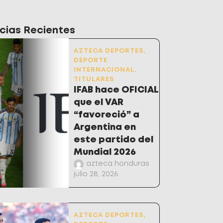
cias Recientes
AZTECA DEPORTES
,
DEPORTE
INTERNACIONAL
,
TITULARES
IFAB hace OFICIAL
que el VAR
“favoreció” a
Argentina en
este partido del
Mundial 2026
azteca honduras
julio 28, 2026
AZTECA DEPORTES
,