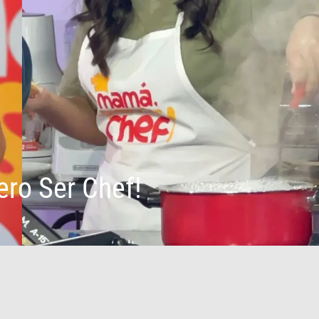
ero Ser Chef!