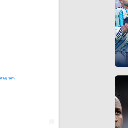
nstagram