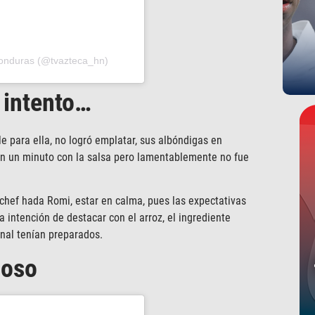
Honduras (@tvazteca_hn)
 intento…
le para ella, no logró emplatar, sus albóndigas en
n un minuto con la salsa pero lamentablemente no fue
 chef hada Romi, estar en calma, pues las expectativas
a intención de destacar con el arroz, el ingrediente
inal tenían preparados.
ioso