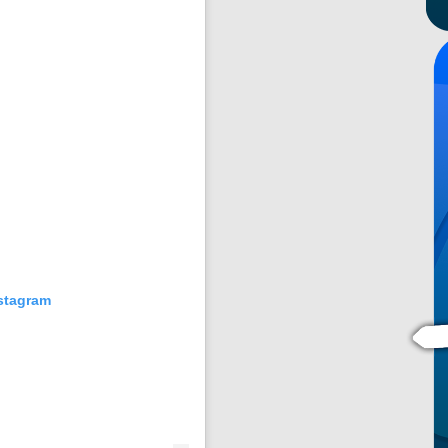
nstagram