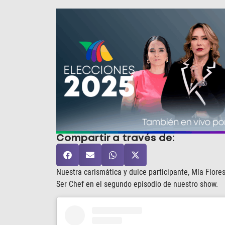
Compartir a través de:
Nuestra carismática y dulce participante, Mía Flor
Ser Chef en el segundo episodio de nuestro show.