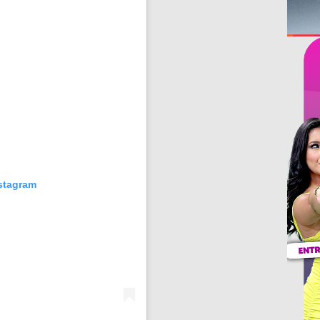
nstagram