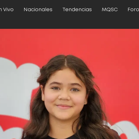
n Vivo
Nacionales
Tendencias
MQSC
For