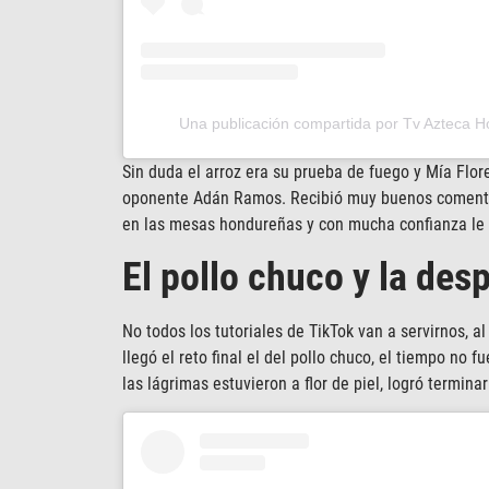
Una publicación compartida por Tv Azteca 
Sin duda el arroz era su prueba de fuego y Mía Flore
oponente Adán Ramos. Recibió muy buenos comentari
en las mesas hondureñas y con mucha confianza le 
El pollo chuco y la des
No todos los tutoriales de TikTok van a servirnos, a
llegó el reto final el del pollo chuco, el tiempo no 
las lágrimas estuvieron a flor de piel, logró terminar