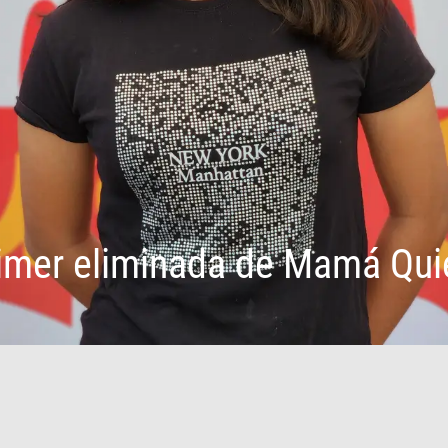
rimer eliminada de Mamá Qui