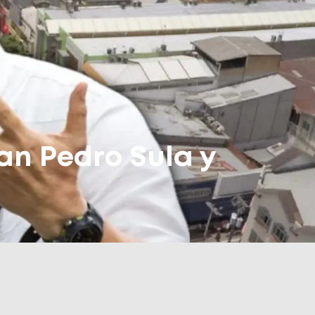
an Pedro Sula y