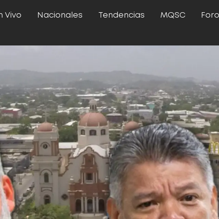
n Vivo
Nacionales
Tendencias
MQSC
For