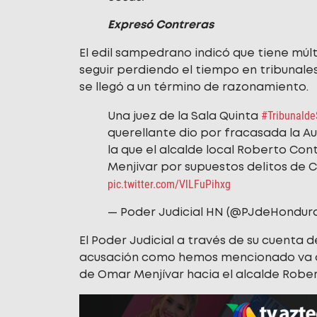
Expresó Contreras
El edil sampedrano indicó que tiene múl
seguir perdiendo el tiempo en tribunales
se llegó a un término de razonamiento.
#Tribunalde
Una juez de la Sala Quinta
querellante dio por fracasada la Au
la que el alcalde local Roberto Con
Menjivar por supuestos delitos de Ca
pic.twitter.com/VlLFuPihxg
— Poder Judicial HN (@PJdeHondur
El Poder Judicial a través de su cuenta 
acusación como hemos mencionado va ori
de Omar Menjívar hacia el alcalde Robe