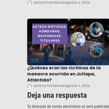
azteca honduras
agosto 4, 2026
AZTECA NOTICIAS
,
HONDURAS
,
NACIONALES
,
TITULARES
¿Quiénes eran las víctimas de la
masacre ocurrida en Jutiapa,
Atlántida?
azteca honduras
agosto 4, 2026
Deja una respuesta
Tu dirección de correo electrónico no será publicada