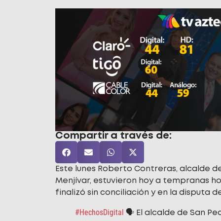
Compartir a través de:
Este lunes Roberto Contreras, alcalde d
Menjívar, estuvieron hoy a tempranas hor
finalizó sin conciliación y en la disputa 
#HechosDigital
🗣️ El alcalde de San P