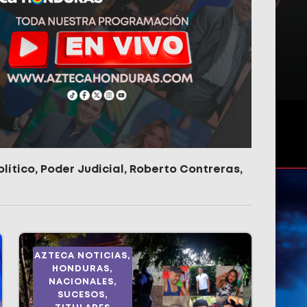
olítico
,
Poder Judicial
,
Roberto Contreras
,
AZTECA NOTICIAS
,
HONDURAS
,
NACIONALES
,
SUCESOS
,