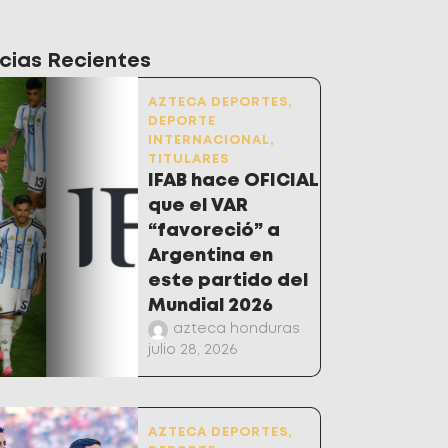
cias Recientes
AZTECA DEPORTES
,
DEPORTE
INTERNACIONAL
,
TITULARES
IFAB hace OFICIAL
que el VAR
“favoreció” a
Argentina en
este partido del
Mundial 2026
azteca honduras
julio 28, 2026
AZTECA DEPORTES
,