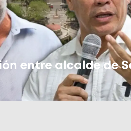
ión entre alcalde de S