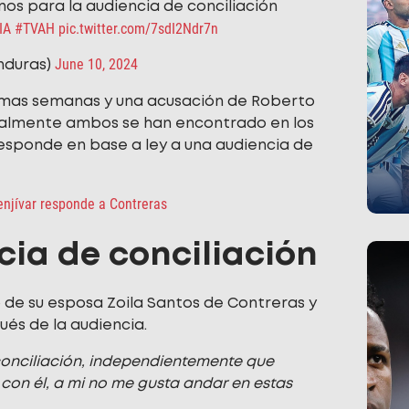
os para la audiencia de conciliación
IA
#TVAH
pic.twitter.com/7sdI2Ndr7n
June 10, 2024
nduras)
ltimas semanas y una acusación de Roberto
inalmente ambos se han encontrado en los
sponde en base a ley a una audiencia de
njívar responde a Contreras
cia de conciliación
e su esposa Zoila Santos de Contreras y
ués de la audiencia.
conciliación, independientemente que
 con él, a mi no me gusta andar en estas