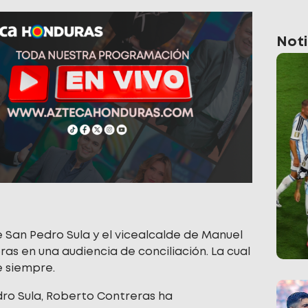
Noti
e San Pedro Sula y el vicealcalde de Manuel
as en una audiencia de conciliación. La cual
de siempre.
edro Sula, Roberto Contreras ha