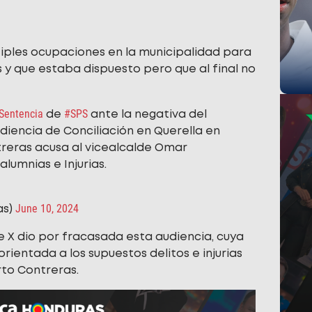
tiples ocupaciones en la municipalidad para
 y que estaba dispuesto pero que al final no
Sentencia
#SPS
de
ante la negativa del
diencia de Conciliación en Querella en
treras acusa al vicealcalde Omar
lumnias e Injurias.
June 10, 2024
as)
de X dio por fracasada esta audiencia, cuya
entada a los supuestos delitos e injurias
rto Contreras.