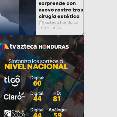
sorprende con
nuevo rostro tras
cirugía estética
azteca honduras
julio 21, 2026