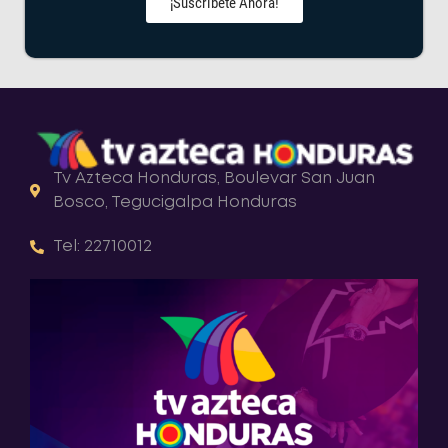
¡Suscríbete Ahora!
Tv Azteca Honduras, Boulevar San Juan
Bosco, Tegucigalpa Honduras
Tel: 22710012