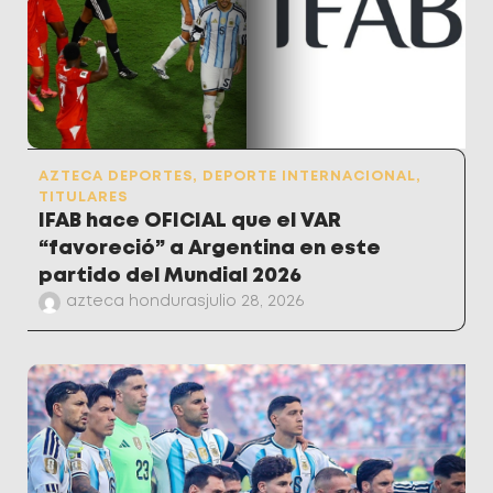
AZTECA DEPORTES
,
DEPORTE INTERNACIONAL
,
TITULARES
IFAB hace OFICIAL que el VAR
“favoreció” a Argentina en este
partido del Mundial 2026
azteca honduras
julio 28, 2026