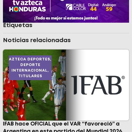
Etiquetas
Noticias relacionadas
AZTECA DEPORTES
,
DEPORTE
INTERNACIONAL
,
TITULARES
IFAB hace OFICIAL que el VAR “favoreció” a
Argentina en este partido del Mundial 2026