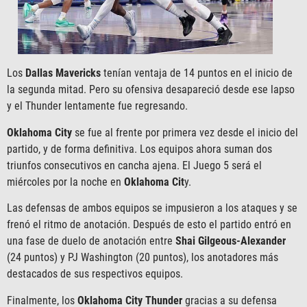
Los
Dallas Mavericks
tenían ventaja de 14 puntos en el inicio de
la segunda mitad. Pero su ofensiva desapareció desde ese lapso
y el Thunder lentamente fue regresando.
Oklahoma City
se fue al frente por primera vez desde el inicio del
partido, y de forma definitiva. Los equipos ahora suman dos
triunfos consecutivos en cancha ajena. El Juego 5 será el
miércoles por la noche en
Oklahoma Cit
y.
Las defensas de ambos equipos se impusieron a los ataques y se
frenó el ritmo de anotación. Después de esto el partido entró en
una fase de duelo de anotación entre
Shai Gilgeous-Alexander
(24 puntos) y PJ Washington (20 puntos), los anotadores más
destacados de sus respectivos equipos.
Finalmente, los
Oklahoma City Thunder
gracias a su defensa