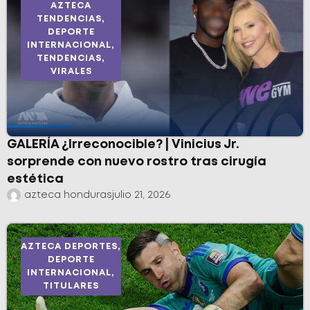
AZTECA
TENDENCIAS
,
DEPORTE
INTERNACIONAL
,
TENDENCIAS
,
VIRALES
GALERÍA ¿Irreconocible? | Vinicius Jr.
sorprende con nuevo rostro tras cirugía
estética
azteca honduras
julio 21, 2026
AZTECA DEPORTES
,
DEPORTE
INTERNACIONAL
,
TITULARES