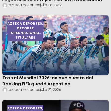
azteca honduras
julio 28, 2026
AZTECA DEPORTES
,
DEPORTE
INTERNACIONAL
,
TITULARES
Tras el Mundial 2026: en qué puesto del
Ranking FIFA quedó Argentina
azteca honduras
julio 21, 2026
AZTECA DEPORTES
,