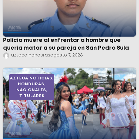
Policía muere al enfrentar a hombre que
quería matar a su pareja en San Pedro Sula
azteca honduras
agosto 7, 2026
AZTECA NOTICIAS
,
HONDURAS
,
NACIONALES
,
TITULARES