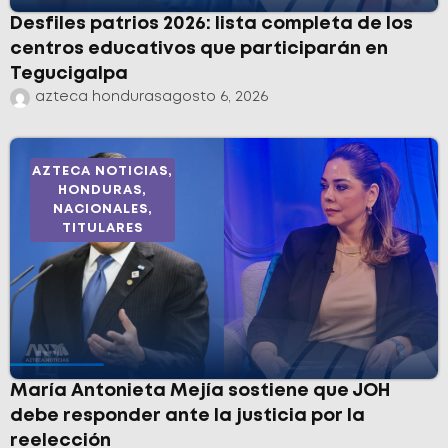
Desfiles patrios 2026: lista completa de los
centros educativos que participarán en
Tegucigalpa
azteca honduras
agosto 6, 2026
AZTECA NOTICIAS
,
HONDURAS
,
NACIONALES
,
TITULARES
María Antonieta Mejía sostiene que JOH
debe responder ante la justicia por la
reelección