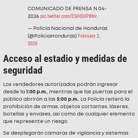
COMUNICADO DE PRENSA N.04-
pic.twitter.com/ESiHDUP8Nv
2026
— Policía Nacional de Honduras
February 2,
(@PoliciaHonduras)
2026
Acceso al estadio y medidas de
seguridad
Los vendedores autorizados podrán ingresar
desde la
1:00 p.m.
, mientras que las puertas para el
público abrirán a las
5:00 p.m.
. La Policía reiteró la
prohibición de armas, objetos cortantes, láseres,
botellas y envases, así como de cualquier elemento
que represente un riesgo.
Se desplegarán cámaras de vigilancia y sistemas