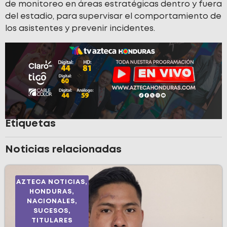
de monitoreo en áreas estratégicas dentro y fuera
del estadio, para supervisar el comportamiento de
los asistentes y prevenir incidentes.
Etiquetas
Noticias relacionadas
AZTECA NOTICIAS
,
HONDURAS
,
NACIONALES
,
SUCESOS
,
TITULARES