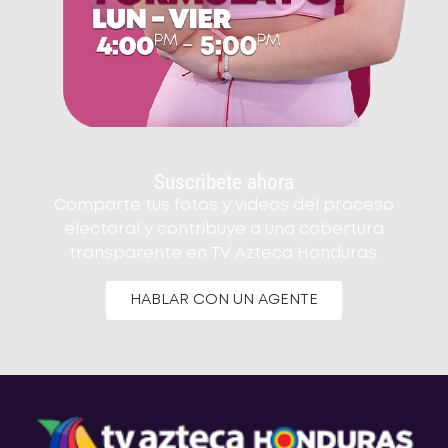
Suscribete ahora
Comparte tus fotos y videos del proceso
electoral y contribuye a una cobertura
transparente en TV Azteca Honduras.
HABLAR CON UN AGENTE