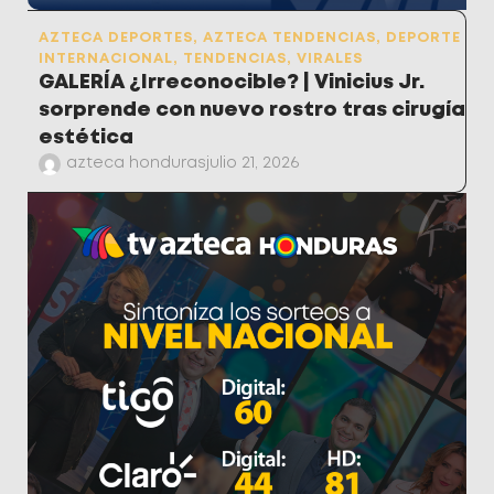
AZTECA DEPORTES
,
AZTECA TENDENCIAS
,
DEPORTE
INTERNACIONAL
,
TENDENCIAS
,
VIRALES
GALERÍA ¿Irreconocible? | Vinicius Jr.
sorprende con nuevo rostro tras cirugía
estética
azteca honduras
julio 21, 2026