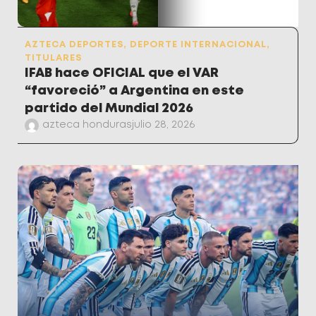
AZTECA DEPORTES
,
DEPORTE INTERNACIONAL
,
TITULARES
IFAB hace OFICIAL que el VAR
“favoreció” a Argentina en este
partido del Mundial 2026
azteca honduras
julio 28, 2026