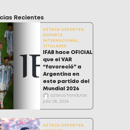
cias Recientes
AZTECA DEPORTES
,
DEPORTE
INTERNACIONAL
,
TITULARES
IFAB hace OFICIAL
que el VAR
“favoreció” a
Argentina en
este partido del
Mundial 2026
azteca honduras
julio 28, 2026
AZTECA DEPORTES
,