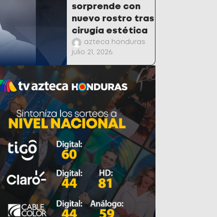
sorprende con
nuevo rostro tras
cirugía estética
azteca honduras
julio 21, 2026