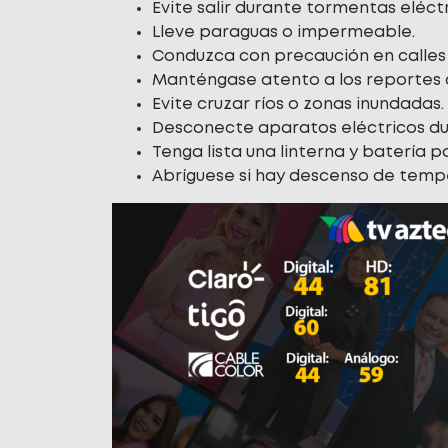
Evite salir durante tormentas eléctr
Lleve paraguas o impermeable.
Conduzca con precaución en calles
Manténgase atento a los reportes d
Evite cruzar ríos o zonas inundadas.
Desconecte aparatos eléctricos d
Tenga lista una linterna y batería po
Abríguese si hay descenso de temp