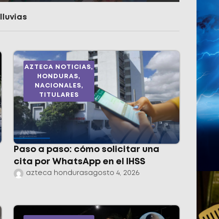
lluvias
AZTECA NOTICIAS
,
HONDURAS
,
NACIONALES
,
TITULARES
Paso a paso: cómo solicitar una
cita por WhatsApp en el IHSS
azteca honduras
agosto 4, 2026