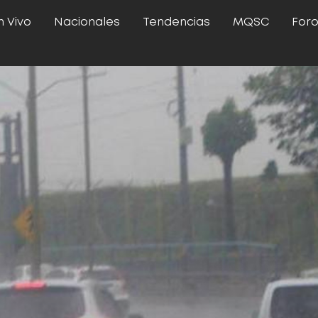
n Vivo
Nacionales
Tendencias
MQSC
For