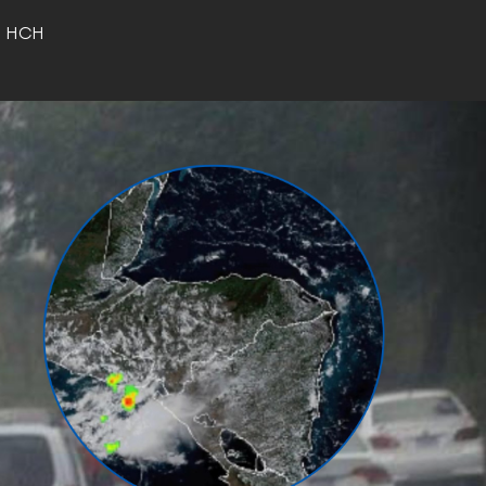
o HCH