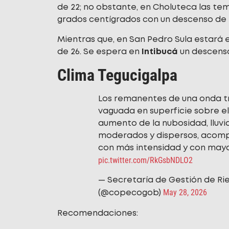
de 22; no obstante, en Choluteca las tem
grados centígrados con un descenso de 
Mientras que, en San Pedro Sula estará
de 26. Se espera en
Intibucá
un descenso
Clima Tegucigalpa
Los remanentes de una onda tr
vaguada en superficie sobre el
aumento de la nubosidad, lluvi
moderados y dispersos, acomp
con más intensidad y con may
pic.twitter.com/RkGsbNDLO2
— Secretaría de Gestión de Ri
May 28, 2026
(@copecogob)
Recomendaciones: