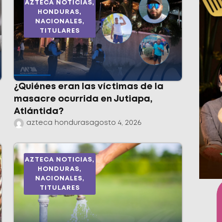
AZTECA NOTICIAS
,
HONDURAS
,
NACIONALES
,
TITULARES
¿Quiénes eran las víctimas de la
masacre ocurrida en Jutiapa,
Atlántida?
azteca honduras
agosto 4, 2026
AZTECA NOTICIAS
,
HONDURAS
,
NACIONALES
,
TITULARES