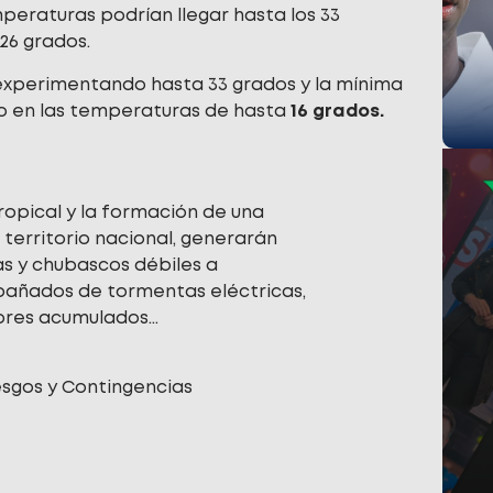
peraturas podrían llegar hasta los 33
26 grados.
 experimentando hasta 33 grados y la mínima
 en las temperaturas de hasta
16 grados.
opical y la formación de una
 territorio nacional, generarán
as y chubascos débiles a
añados de tormentas eléctricas,
ores acumulados…
esgos y Contingencias