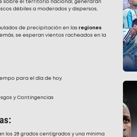
e sobre el territorio nacional, generarán
ascos débiles a moderados y dispersos,
lados de precipitación en las
regiones
más, se esperan vientos racheados en la
iempo para el día de hoy.
esgos y Contingencias
as:
án los 28 grados centígrados y una mínima