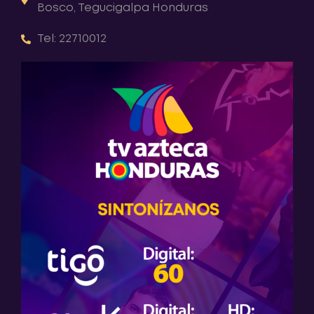
Bosco, Tegucigalpa Honduras
Tel: 22710012