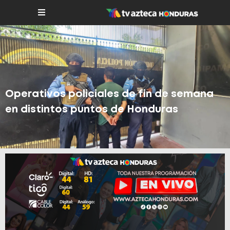
Operativos policiales de fin de semana
en distintos puntos de Honduras