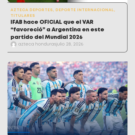
AZTECA DEPORTES
,
DEPORTE INTERNACIONAL
,
TITULARES
IFAB hace OFICIAL que el VAR
“favoreció” a Argentina en este
partido del Mundial 2026
azteca honduras
julio 28, 2026