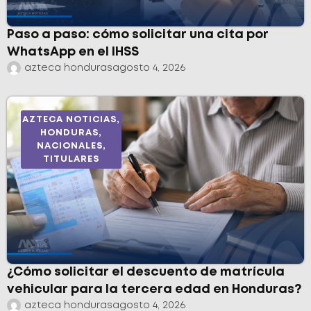
Paso a paso: cómo solicitar una cita por
WhatsApp en el IHSS
azteca honduras
agosto 4, 2026
AZTECA NOTICIAS
,
HONDURAS
,
NACIONALES
,
TITULARES
¿Cómo solicitar el descuento de matrícula
vehicular para la tercera edad en Honduras?
azteca honduras
agosto 4, 2026