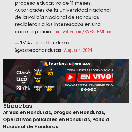
proceso educativo de 11 meses.
Autoridades de la Universidad Nacional
de la Policía Nacional de Honduras
recibieron a los interesados en una
pic.twitter.com/BVFSdHMhbm
carrera policial.
— TV Azteca Honduras
August 4, 2024
(@aztecahonduras)
Etiquetas
Armas en Honduras
,
Drogas en Honduras
,
Operativos policiales en Honduras
,
Policía
Nacional de Honduras