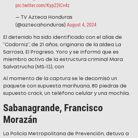
pic.twitter.com/Kyp22lCv4z
— TV Azteca Honduras
August 4, 2024
(@aztecahonduras)
El detenido ha sido identificado con el alias de
“Codorniz”, de 21 años, originario de la aldea La
Sarrosa, El Progreso, Yoro y se informó que es
miembro activo de la estructura criminal Mara
Salvatrucha (MS-13), con
Al momento de la captura se le decomisó un
paquete con supuesta marihuana, 80 piedras de
supuesto crack, un teléfono celular y una mochila.
Sabanagrande, Francisco
Morazán
La Policía Metropolitana de Prevención, detuvo a