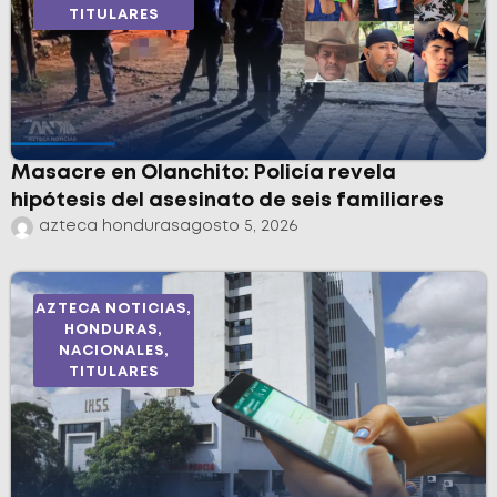
TITULARES
Masacre en Olanchito: Policía revela
hipótesis del asesinato de seis familiares
azteca honduras
agosto 5, 2026
AZTECA NOTICIAS
,
HONDURAS
,
NACIONALES
,
TITULARES