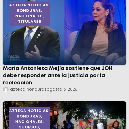
AZTECA NOTICIAS
,
HONDURAS
,
NACIONALES
,
TITULARES
María Antonieta Mejía sostiene que JOH
debe responder ante la justicia por la
reelección
azteca honduras
agosto 6, 2026
AZTECA NOTICIAS
,
HONDURAS
,
NACIONALES
,
SUCESOS
,