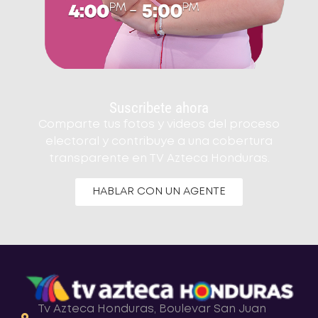
Suscribete ahora
Comparte tus fotos y videos del proceso
electoral y contribuye a una cobertura
transparente en TV Azteca Honduras.
HABLAR CON UN AGENTE
Tv Azteca Honduras, Boulevar San Juan