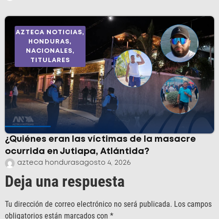
AZTECA NOTICIAS
,
HONDURAS
,
NACIONALES
,
TITULARES
¿Quiénes eran las víctimas de la masacre
ocurrida en Jutiapa, Atlántida?
azteca honduras
agosto 4, 2026
Deja una respuesta
Tu dirección de correo electrónico no será publicada.
Los campos
obligatorios están marcados con
*