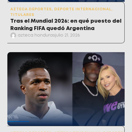
AZTECA DEPORTES
,
DEPORTE INTERNACIONAL
,
TITULARES
Tras el Mundial 2026: en qué puesto del
Ranking FIFA quedó Argentina
azteca honduras
julio 21, 2026