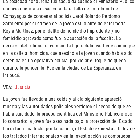
La sociedad hondureña fue sacudida cuando el Ministerio Público
anunció que iría a casación ante el fallo de un tribunal de
Comayagua de condenar al policía Jarol Rolando Perdomo
Sarmiento por el crimen de la joven estudiante de enfermería
Keyla Martínez, por el delito de homicidio imprudente y no
femicidio agravado como fue la acusación de la fiscalía. La
decisión del tribunal al cambiar la figura delictiva tiene con un pie
en la calle al homicida, que asesinó a la joven cuando había sido
detenida en un operativo policial por violar el toque de queda
durante la pandemia. Fue en la ciudad de La Esperanza, en
Intibucá.
VEA:
¡Justicia!
La joven fue llevada a una celda y al día siguiente apareció
muerta y las autoridades policiales vertieron el hecho de que se
había suicidado, la prueba científica del Ministerio Público probó
lo contrario: la joven fue asesinada bajo la protección del Estado.
Inicia toda una lucha por la justicia, el Estado expuesto a la luz de
los tratados internacionales y en la investigación se comprueba