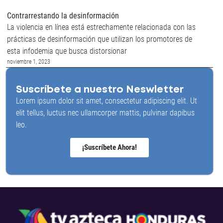
Contrarrestando la desinformación
La violencia en línea está estrechamente relacionada con las
prácticas de desinformación que utilizan los promotores de
esta infodemia que busca distorsionar
noviembre 1, 2023
Suscríbete a nuestro Neswletter
Lorem ipsum dolor sit amet, consectetur adipiscing elit. Ut
elit tellus, luctus nec ullamcorper mattis, pulvinar dapibus
leo.
¡Suscríbete Ahora!