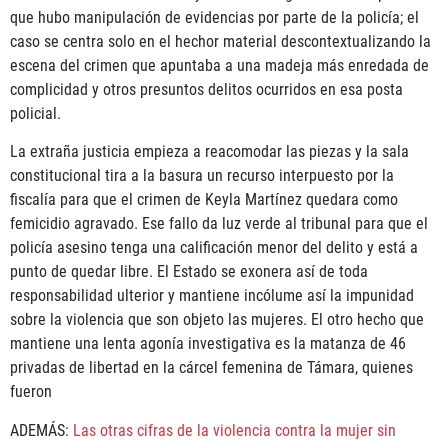
que hubo manipulación de evidencias por parte de la policía; el
caso se centra solo en el hechor material descontextualizando la
escena del crimen que apuntaba a una madeja más enredada de
complicidad y otros presuntos delitos ocurridos en esa posta
policial.
La extraña justicia empieza a reacomodar las piezas y la sala
constitucional tira a la basura un recurso interpuesto por la
fiscalía para que el crimen de Keyla Martínez quedara como
femicidio agravado. Ese fallo da luz verde al tribunal para que el
policía asesino tenga una calificación menor del delito y está a
punto de quedar libre. El Estado se exonera así de toda
responsabilidad ulterior y mantiene incólume así la impunidad
sobre la violencia que son objeto las mujeres. El otro hecho que
mantiene una lenta agonía investigativa es la matanza de 46
privadas de libertad en la cárcel femenina de Támara, quienes
fueron
ADEMÁS:
Las otras cifras de la violencia contra la mujer sin