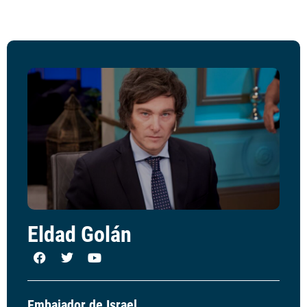
Eldad Golán
Embajador de Israel