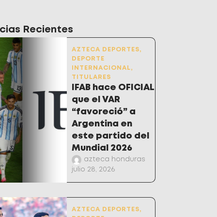
cias Recientes
AZTECA DEPORTES
,
DEPORTE
INTERNACIONAL
,
TITULARES
IFAB hace OFICIAL
que el VAR
“favoreció” a
Argentina en
este partido del
Mundial 2026
azteca honduras
julio 28, 2026
AZTECA DEPORTES
,