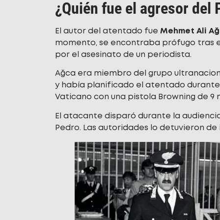
¿Quién fue el agresor del 
El autor del atentado fue
Mehmet Ali A
momento, se encontraba prófugo tras e
por el asesinato de un periodista.
Ağca era miembro del grupo ultranacion
y había planificado el atentado durante 
Vaticano con una pistola Browning de 9 
El atacante disparó durante la audienci
Pedro. Las autoridades lo detuvieron de 