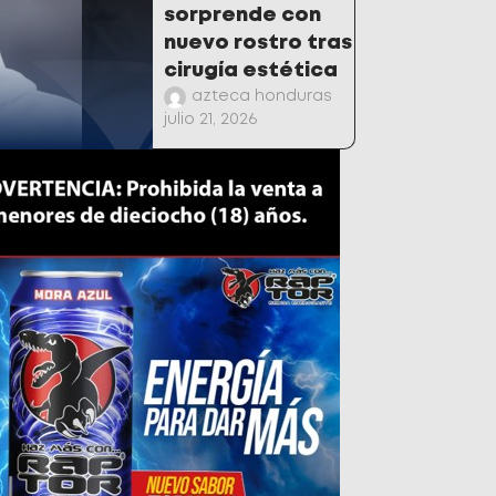
sorprende con
nuevo rostro tras
cirugía estética
azteca honduras
julio 21, 2026