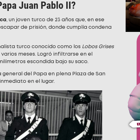
Papa Juan Pablo II?
ğca
, un joven turco de 23 años que, en ese
scapar de prisión, donde cumplía condena
alista turco conocido como los
Lobos Grises
varios meses. Logró infiltrarse en el
milímetros escondida bajo su saco.
a general del Papa en plena Plaza de San
inmediato en el lugar.