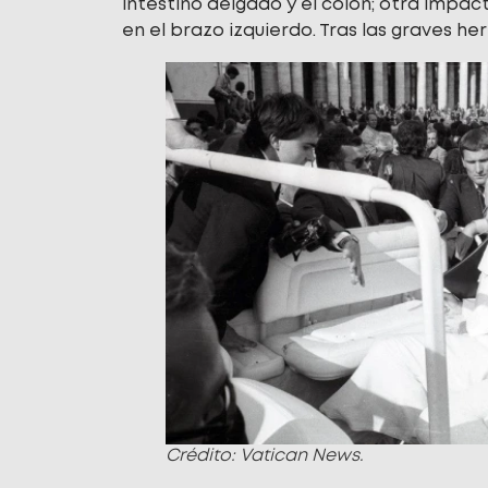
intestino delgado y el colon; otra impa
en el brazo izquierdo. Tras las graves her
Crédito: Vatican News.