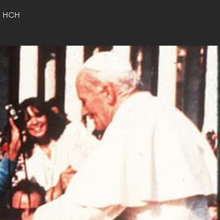
o HCH