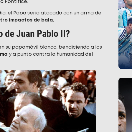
o Pontífice.
ía, el Papa sería atacado con un arma de
tro impactos de bala.
 de Juan Pablo II?
 en su papamóvil blanco, bendiciendo a los
arma
y a punto contra la humanidad del