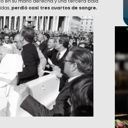
ctó en su mano derecha y una tercera bala
idas,
perdió casi tres cuartos de sangre.