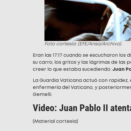
Foto cortesía: (EFE/Ansa/Archivo).
Eran las 17:17 cuando se escucharon los
su carro, los gritos y las lágrimas de la
creer lo que estaba sucediendo:
Juan Pa
La Guardia Vaticana actuó con rapidez, 
enfermería del Vaticano, y posteriormen
Gemelli.
Video: Juan Pablo II aten
(Material cortesía)