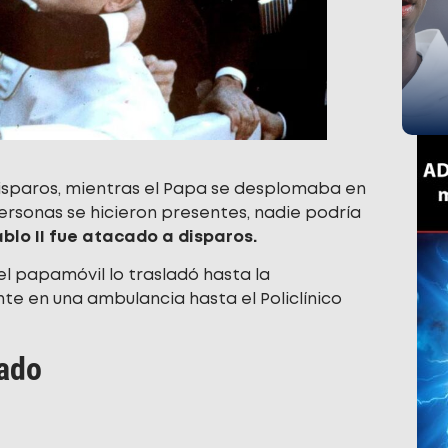
 disparos, mientras el Papa se desplomaba en
s personas se hicieron presentes, nadie podría
blo II fue atacado a disparos.
el papamóvil lo trasladó hasta la
te en una ambulancia hasta el Policlínico
tado