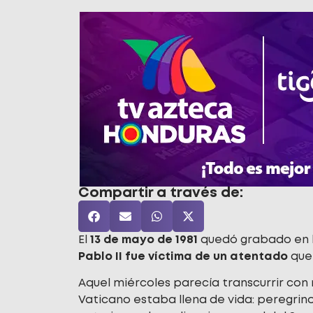
Compartir a través de:
El
13 de mayo de 1981
quedó grabado en l
Pablo II fue víctima de un atentado
que
Aquel miércoles parecía transcurrir con 
Vaticano estaba llena de vida: peregrino