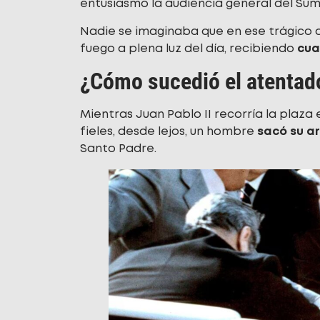
entusiasmo la audiencia general del Sum
Nadie se imaginaba que en ese trágico d
fuego a plena luz del día, recibiendo
cua
¿Cómo sucedió el atentado
Mientras Juan Pablo II recorría la plaza
fieles, desde lejos, un hombre
sacó su 
Santo Padre.