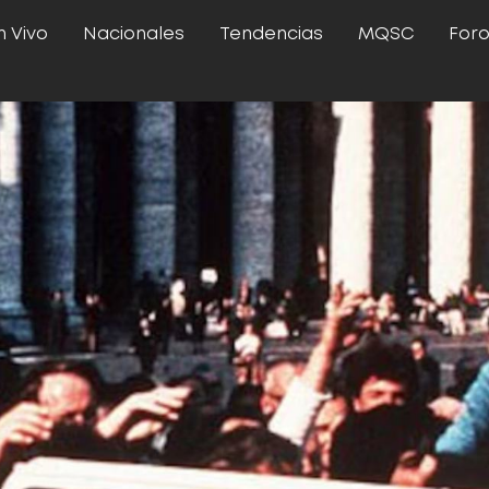
n Vivo
Nacionales
Tendencias
MQSC
For