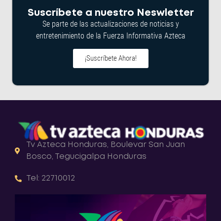
Suscríbete a nuestro Neswletter
Se parte de las actualizaciones de noticias y
entretenimiento de la Fuerza Informativa Azteca
¡Suscríbete Ahora!
Tv Azteca Honduras, Boulevar San Juan
Bosco, Tegucigalpa Honduras
Tel: 22710012