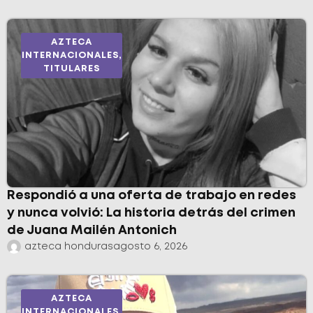
AZTECA
INTERNACIONALES
,
TITULARES
Respondió a una oferta de trabajo en redes
y nunca volvió: La historia detrás del crimen
de Juana Mailén Antonich
azteca honduras
agosto 6, 2026
AZTECA
INTERNACIONALES
,