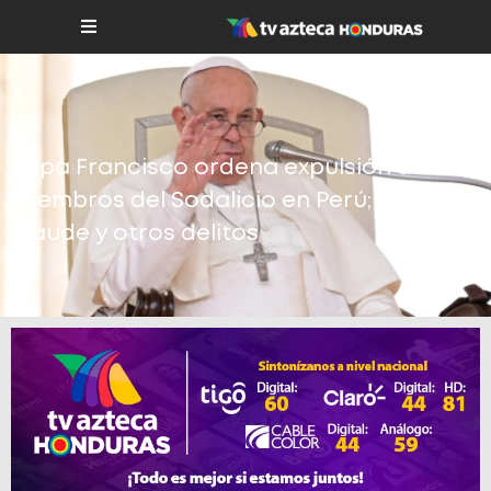
Papa Francisco ordena expulsión de 10
miembros del Sodalicio en Perú; sadismo,
fraude y otros delitos