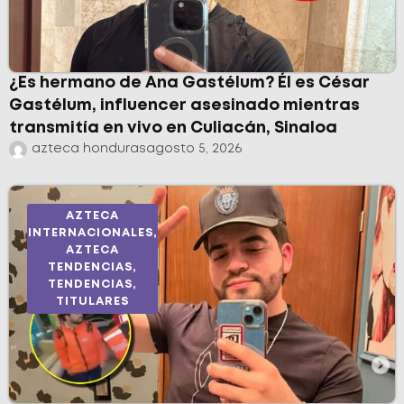
¿Es hermano de Ana Gastélum? Él es César
Gastélum, influencer asesinado mientras
transmitía en vivo en Culiacán, Sinaloa
azteca honduras
agosto 5, 2026
AZTECA
INTERNACIONALES
,
AZTECA
TENDENCIAS
,
TENDENCIAS
,
TITULARES