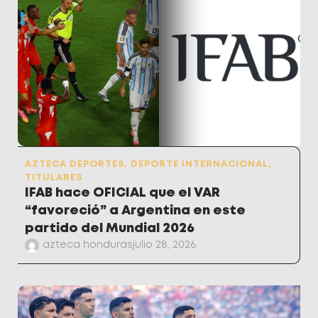
AZTECA DEPORTES
,
DEPORTE INTERNACIONAL
,
TITULARES
IFAB hace OFICIAL que el VAR
“favoreció” a Argentina en este
partido del Mundial 2026
azteca honduras
julio 28, 2026