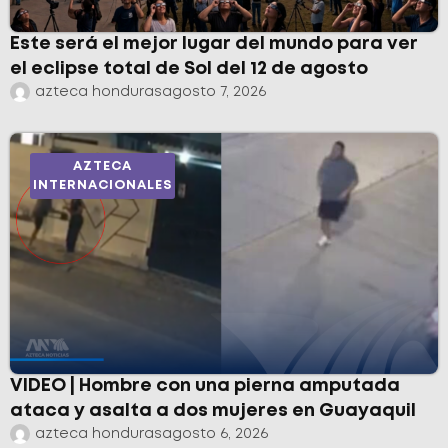
Este será el mejor lugar del mundo para ver
el eclipse total de Sol del 12 de agosto
azteca honduras
agosto 7, 2026
AZTECA
INTERNACIONALES
VIDEO | Hombre con una pierna amputada
ataca y asalta a dos mujeres en Guayaquil
azteca honduras
agosto 6, 2026