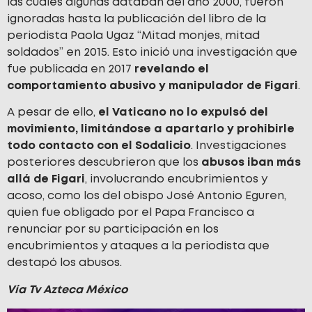
las cuales algunas databan del año 2000, fueron
ignoradas hasta la publicación del libro de la
periodista Paola Ugaz “Mitad monjes, mitad
soldados” en 2015. Esto inició una investigación que
fue publicada en 2017
revelando el
comportamiento abusivo y manipulador de Figari
.
A pesar de ello,
el Vaticano no lo expulsó del
movimiento, limitándose a apartarlo y prohibirle
todo contacto con el Sodalicio
. Investigaciones
posteriores descubrieron que los
abusos iban más
allá de Figari
, involucrando encubrimientos y
acoso, como los del obispo José Antonio Eguren,
quien fue obligado por el Papa Francisco a
renunciar por su participación en los
encubrimientos y ataques a la periodista que
destapó los abusos.
Vía Tv Azteca México