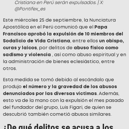
Cristiana en Perú serán expulsados. | X:
@Pontifex_es
Este miércoles 25 de septiembre, la Nunciatura
Apostólica en el Perú comunicó que el
Papa
Francisco aprobó la expulsión de 10 miembros del
Sodalicio de Vida Cristiana
, entre ellos
un obispo,
curas y laicos
, por delitos de
abuso físico como
sadismo y violencia
, así como abuso espiritual y en
la administración de bienes eclesiástico, entre
otros.
Esta medida se tomó debido al escándalo que
produjo
el número y la gravedad de los abusos
denunciados por las diversas víctimas
. Además,
esto va de la mano con la expulsión el mes pasado
del fundador del grupo, Luis Figari, de quien se
descubrió también cometió abusos similares.
¿De qué delitos se acusa a los