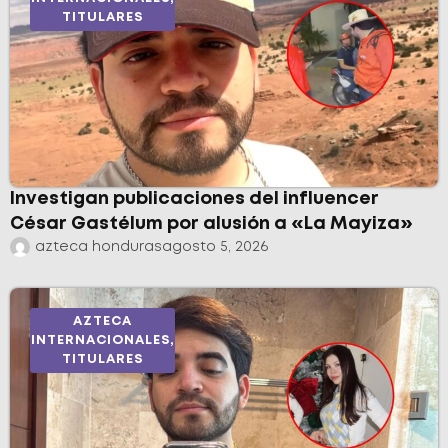
TITULARES
Investigan publicaciones del influencer
César Gastélum por alusión a «La Mayiza»
azteca honduras
agosto 5, 2026
AZTECA
INTERNACIONALES
,
TITULARES