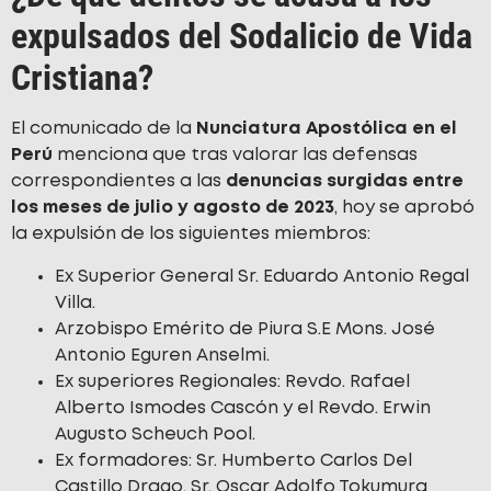
expulsados del Sodalicio de Vida
Cristiana?
El comunicado de la
Nunciatura Apostólica en el
Perú
menciona que tras valorar las defensas
correspondientes a las
denuncias surgidas entre
los meses de julio y agosto de 2023
, hoy se aprobó
la expulsión de los siguientes miembros:
Ex Superior General Sr. Eduardo Antonio Regal
Villa.
Arzobispo Emérito de Piura S.E Mons. José
Antonio Eguren Anselmi.
Ex superiores Regionales: Revdo. Rafael
Alberto Ismodes Cascón y el Revdo. Erwin
Augusto Scheuch Pool.
Ex formadores: Sr. Humberto Carlos Del
Castillo Drago, Sr. Oscar Adolfo Tokumura