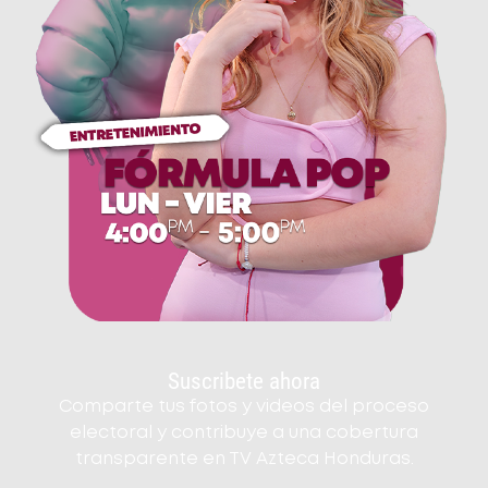
Suscribete ahora
Comparte tus fotos y videos del proceso
electoral y contribuye a una cobertura
transparente en TV Azteca Honduras.