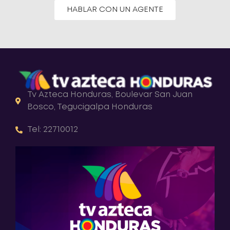
HABLAR CON UN AGENTE
Tv Azteca Honduras, Boulevar San Juan
Bosco, Tegucigalpa Honduras
Tel: 22710012