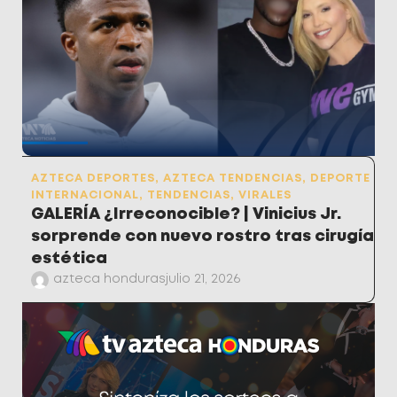
AZTECA DEPORTES
,
AZTECA TENDENCIAS
,
DEPORTE
INTERNACIONAL
,
TENDENCIAS
,
VIRALES
GALERÍA ¿Irreconocible? | Vinicius Jr.
sorprende con nuevo rostro tras cirugía
estética
azteca honduras
julio 21, 2026