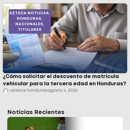
AZTECA NOTICIAS
,
HONDURAS
,
NACIONALES
,
TITULARES
¿Cómo solicitar el descuento de matrícula
vehicular para la tercera edad en Honduras?
azteca honduras
agosto 4, 2026
Noticias Recientes