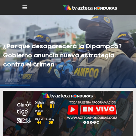
¿Por qué desaparecerá la Dipampco?
Gobierno anuncia nueva estrategia
contra el crimen