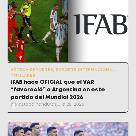
AZTECA DEPORTES
,
DEPORTE INTERNACIONAL
,
TITULARES
IFAB hace OFICIAL que el VAR
“favoreció” a Argentina en este
partido del Mundial 2026
azteca honduras
julio 28, 2026