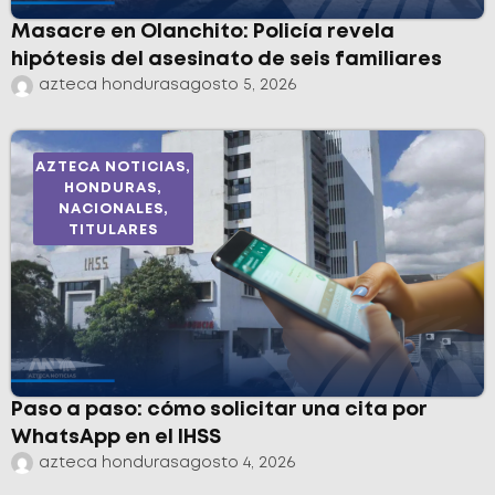
Masacre en Olanchito: Policía revela
hipótesis del asesinato de seis familiares
azteca honduras
agosto 5, 2026
AZTECA NOTICIAS
,
HONDURAS
,
NACIONALES
,
TITULARES
Paso a paso: cómo solicitar una cita por
WhatsApp en el IHSS
azteca honduras
agosto 4, 2026