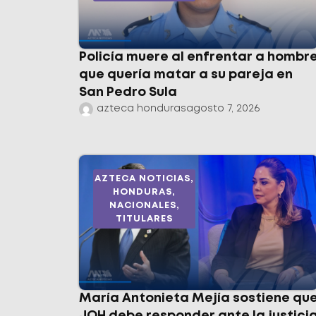
Policía muere al enfrentar a hombr
que quería matar a su pareja en
San Pedro Sula
azteca honduras
agosto 7, 2026
AZTECA NOTICIAS
,
HONDURAS
,
NACIONALES
,
TITULARES
María Antonieta Mejía sostiene qu