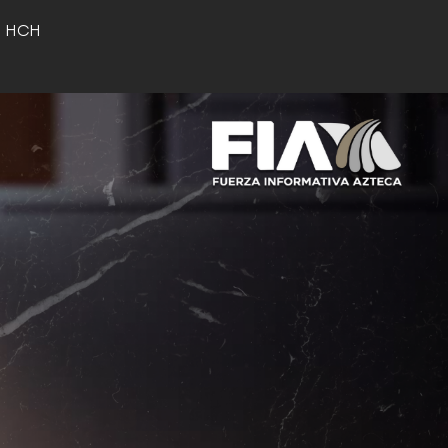
o HCH