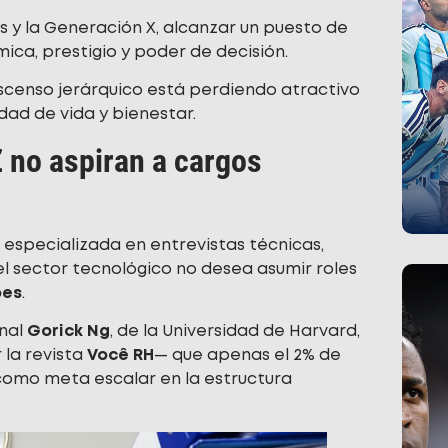
 y la Generación X, alcanzar un puesto de
ica, prestigio y poder de decisión.
scenso jerárquico está perdiendo atractivo
dad de vida y bienestar.
Z no aspiran a cargos
 especializada en entrevistas técnicas,
el sector tecnológico no desea asumir roles
bes
.
onal
Gorick Ng
, de la Universidad de Harvard,
 la revista
Você RH
— que apenas el 2% de
 como meta escalar en la estructura