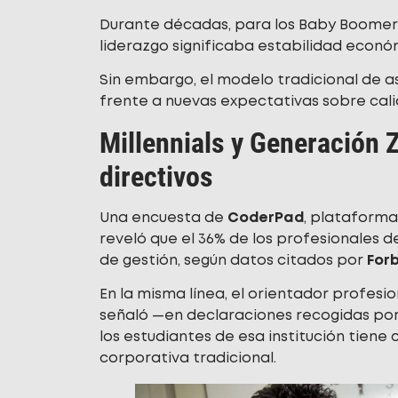
Durante décadas, para los Baby Boomers
liderazgo significaba estabilidad económ
Sin embargo, el modelo tradicional de a
frente a nuevas expectativas sobre cali
Millennials y Generación 
directivos
Una encuesta de
CoderPad
, plataforma
reveló que el 36% de los profesionales d
de gestión, según datos citados por
For
En la misma línea, el orientador profesi
señaló —en declaraciones recogidas por
los estudiantes de esa institución tiene
corporativa tradicional.