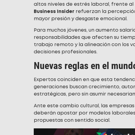
altos niveles de estrés laboral, frente 
Business Insider
refuerzan la percepción
mayor presión y desgaste emocional.
Para muchos jóvenes, un aumento salari
responsabilidades que afecten su tiempo 
trabajo remoto y la alineación con los 
decisiones profesionales.
Nuevas reglas en el mund
Expertos coinciden en que esta tendenci
generaciones buscan crecimiento, auton
estratégicas, pero sin asumir necesariame
Ante este cambio cultural, las empresas
deberán apostar por modelos laborales 
propuestas con sentido social.