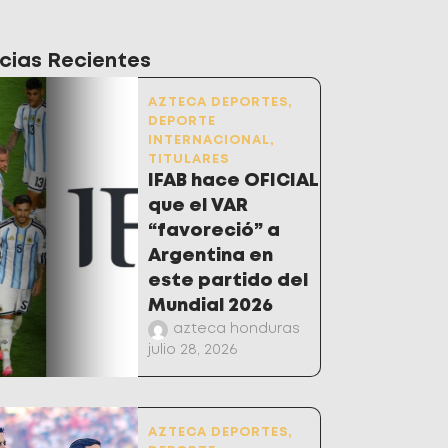
cias Recientes
AZTECA DEPORTES
,
DEPORTE
INTERNACIONAL
,
TITULARES
IFAB hace OFICIAL
que el VAR
“favoreció” a
Argentina en
este partido del
Mundial 2026
azteca honduras
julio 28, 2026
AZTECA DEPORTES
,