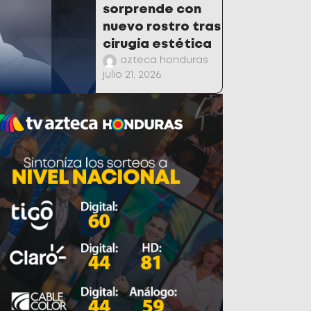
sorprende con
nuevo rostro tras
cirugía estética
azteca honduras
julio 21, 2026