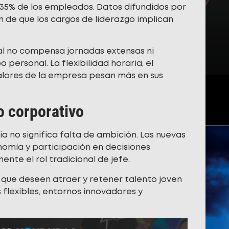
al 35% de los empleados. Datos difundidos por
 de que los cargos de liderazgo implican
al no compensa jornadas extensas ni
personal. La flexibilidad horaria, el
valores de la empresa pesan más en sus
o corporativo
a no significa falta de ambición. Las nuevas
omía y participación en decisiones
nte el rol tradicional de jefe.
 que deseen atraer y retener talento joven
flexibles, entornos innovadores y