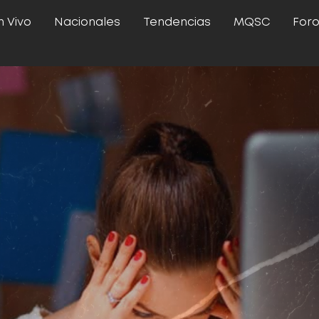
n Vivo
Nacionales
Tendencias
MQSC
For