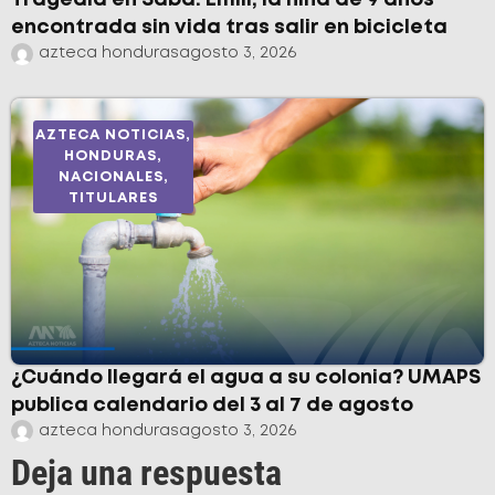
Tragedia en Sabá: Emili, la niña de 9 años
encontrada sin vida tras salir en bicicleta
azteca honduras
agosto 3, 2026
AZTECA NOTICIAS
,
HONDURAS
,
NACIONALES
,
TITULARES
¿Cuándo llegará el agua a su colonia? UMAPS
publica calendario del 3 al 7 de agosto
azteca honduras
agosto 3, 2026
Deja una respuesta