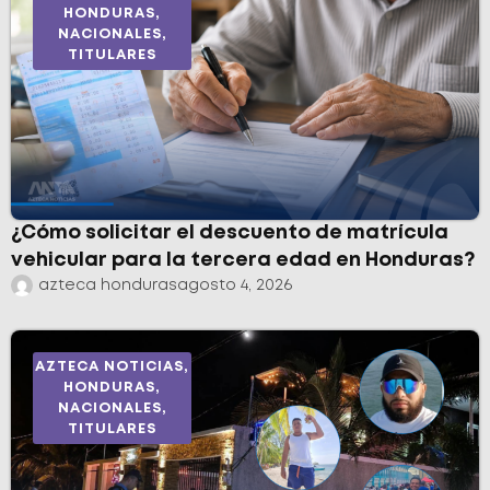
HONDURAS
,
NACIONALES
,
TITULARES
¿Cómo solicitar el descuento de matrícula
vehicular para la tercera edad en Honduras?
azteca honduras
agosto 4, 2026
AZTECA NOTICIAS
,
HONDURAS
,
NACIONALES
,
TITULARES