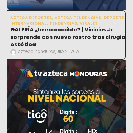
AZTECA DEPORTES
,
AZTECA TENDENCIAS
,
DEPORTE
INTERNACIONAL
,
TENDENCIAS
,
VIRALES
GALERÍA ¿Irreconocible? | Vinicius Jr.
sorprende con nuevo rostro tras cirugía
estética
azteca honduras
julio 21, 2026