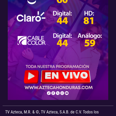
TV Azteca, M.R. & ©, TV Azteca, S.A.B. de C.V. Todos los