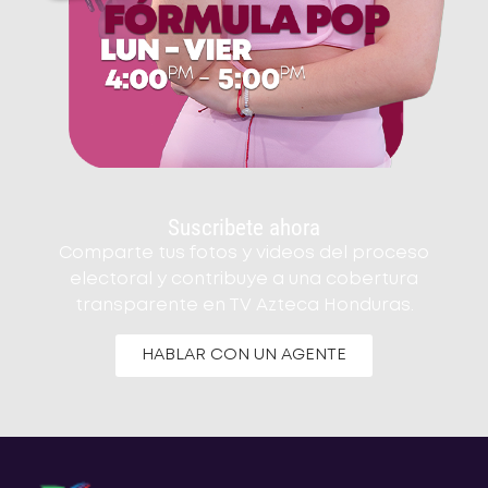
Suscribete ahora
Comparte tus fotos y videos del proceso
electoral y contribuye a una cobertura
transparente en TV Azteca Honduras.
HABLAR CON UN AGENTE