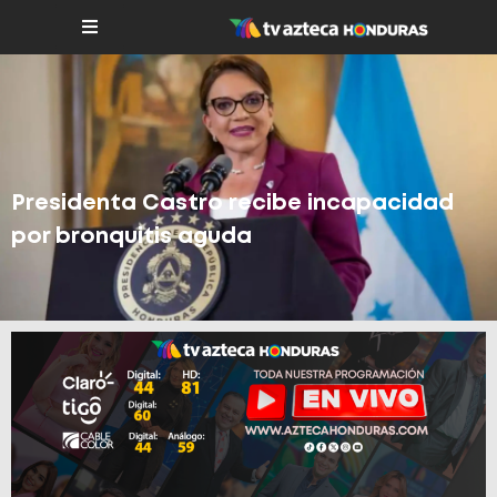
Presidenta Castro recibe incapacidad
por bronquitis aguda