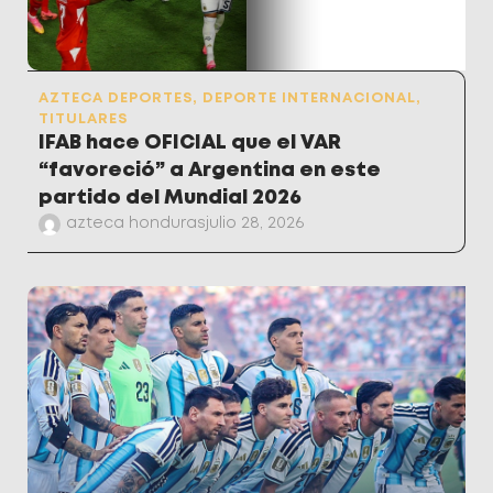
AZTECA DEPORTES
,
DEPORTE INTERNACIONAL
,
TITULARES
IFAB hace OFICIAL que el VAR
“favoreció” a Argentina en este
partido del Mundial 2026
azteca honduras
julio 28, 2026