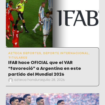
AZTECA DEPORTES
,
DEPORTE INTERNACIONAL
,
TITULARES
IFAB hace OFICIAL que el VAR
“favoreció” a Argentina en este
partido del Mundial 2026
azteca honduras
julio 28, 2026