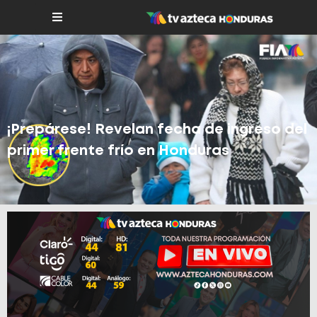
¡Prepárese! Revelan fecha de ingreso del
primer frente frío en Honduras