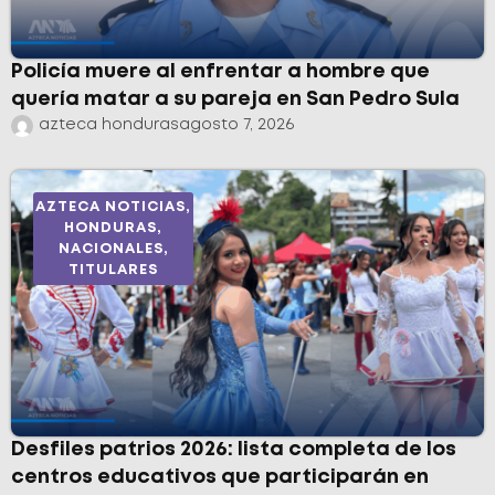
Policía muere al enfrentar a hombre que
quería matar a su pareja en San Pedro Sula
azteca honduras
agosto 7, 2026
AZTECA NOTICIAS
,
HONDURAS
,
NACIONALES
,
TITULARES
Desfiles patrios 2026: lista completa de los
centros educativos que participarán en