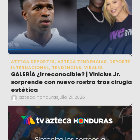
AZTECA DEPORTES
,
AZTECA TENDENCIAS
,
DEPORTE
INTERNACIONAL
,
TENDENCIAS
,
VIRALES
GALERÍA ¿Irreconocible? | Vinicius Jr.
sorprende con nuevo rostro tras cirugía
estética
azteca honduras
julio 21, 2026