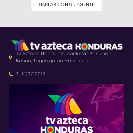
HABLAR CON UN AGENTE
Tv Azteca Honduras, Boulevar San Juan
Bosco, Tegucigalpa Honduras
Tel: 22710012