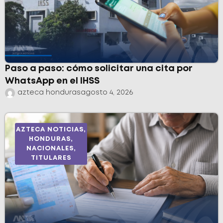
Paso a paso: cómo solicitar una cita por
WhatsApp en el IHSS
azteca honduras
agosto 4, 2026
AZTECA NOTICIAS
,
HONDURAS
,
NACIONALES
,
TITULARES