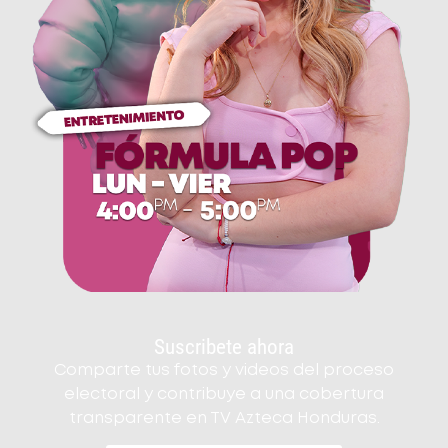
Suscribete ahora
Comparte tus fotos y videos del proceso
electoral y contribuye a una cobertura
transparente en TV Azteca Honduras.