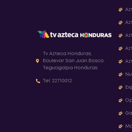
Az
Az
Az
Az
Tv Azteca Honduras,
Boulevar San Juan Bosco,
Az
Tegucigalpa Honduras
Nu
Tel: 22710012
Ex
Op
Ga
Ma