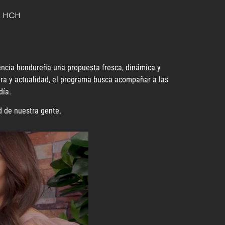
o HCH
iencia hondureña una propuesta fresca, dinámica y
ura y actualidad, el programa busca acompañar a las
día.
d de nuestra gente.