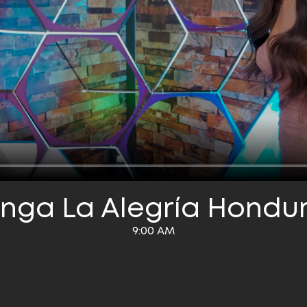
nga La Alegría Hondu
9:00 AM