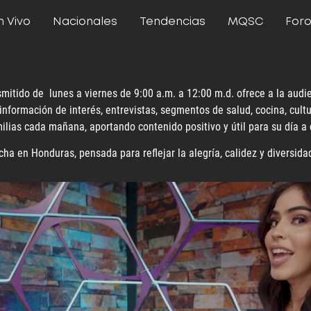
n Vivo
Nacionales
Tendencias
MQSC
For
mitido de lunes a viernes de 9:00 a.m. a 12:00 m.d. ofrece a la aud
nformación de interés, entrevistas, segmentos de salud, cocina, cult
ilias cada mañana, aportando contenido positivo y útil para su día a 
ha en Honduras, pensada para reflejar la alegría, calidez y diversida