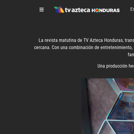
E
La revista matutina de TV Azteca Honduras, trans
cercana. Con una combinación de entretenimiento, i
fam
Una producción hec