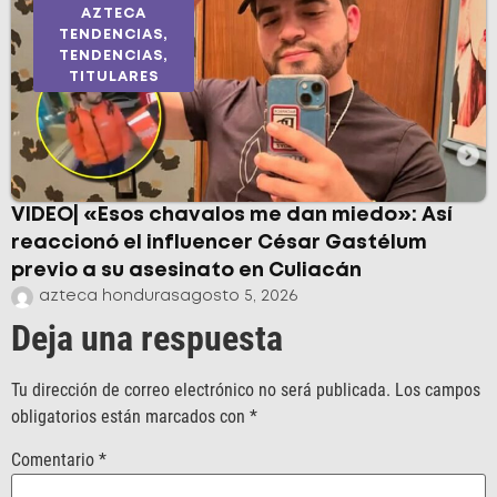
AZTECA
TENDENCIAS
,
TENDENCIAS
,
TITULARES
VIDEO| «Esos chavalos me dan miedo»: Así
reaccionó el influencer César Gastélum
previo a su asesinato en Culiacán
azteca honduras
agosto 5, 2026
Deja una respuesta
Tu dirección de correo electrónico no será publicada.
Los campos
obligatorios están marcados con
*
Comentario
*