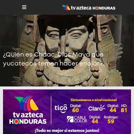
¿Quién es Chaac, Dios Maya que
yucatecos temen hacer enojar?