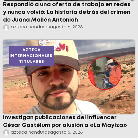
Respondió a una oferta de trabajo en redes
y nunca volvió: La historia detrás del crimen
de Juana Mailén Antonich
azteca honduras
agosto 6, 2026
AZTECA
INTERNACIONALES
,
TITULARES
Investigan publicaciones del influencer
César Gastélum por alusión a «La Mayiza»
azteca honduras
agosto 5, 2026