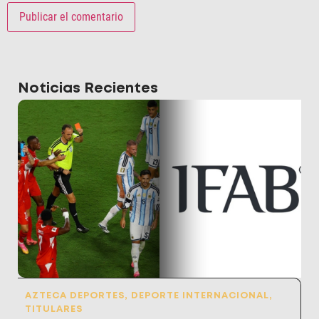
Noticias Recientes
AZTECA DEPORTES
,
DEPORTE INTERNACIONAL
,
TITULARES