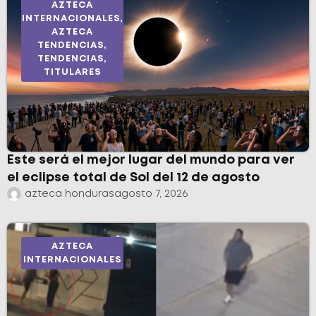
AZTECA
INTERNACIONALES
,
AZTECA
TENDENCIAS
,
TENDENCIAS
,
TITULARES
Este será el mejor lugar del mundo para ver
el eclipse total de Sol del 12 de agosto
azteca honduras
agosto 7, 2026
AZTECA
INTERNACIONALES