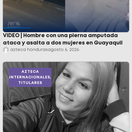
VIDEO | Hombre con una pierna amputada
ataca y asalta a dos mujeres en Guayaquil
azteca honduras
agosto 6, 2026
AZTECA
INTERNACIONALES
,
TITULARES