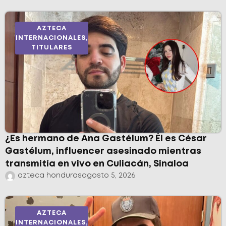
AZTECA
INTERNACIONALES
,
TITULARES
¿Es hermano de Ana Gastélum? Él es César
Gastélum, influencer asesinado mientras
transmitía en vivo en Culiacán, Sinaloa
azteca honduras
agosto 5, 2026
AZTECA
INTERNACIONALES
,