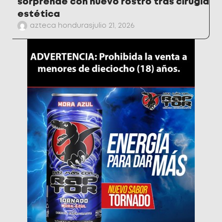
sorprende con nuevo rostro tras cirugía
estética
azteca honduras
julio 21, 2026