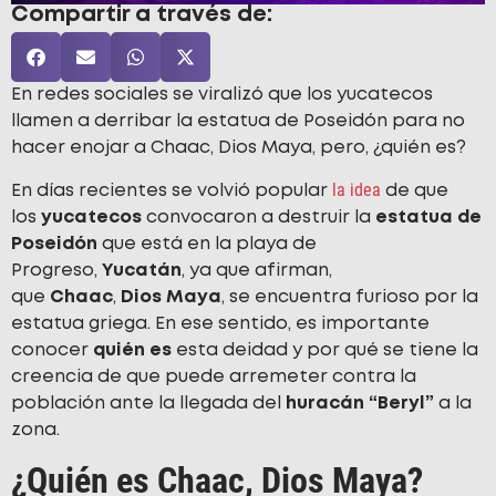
Compartir a través de:
En redes sociales se viralizó que los yucatecos
llamen a derribar la estatua de Poseidón para no
hacer enojar a Chaac, Dios Maya, pero, ¿quién es?
la idea
En días recientes se volvió popular
de que
los
yucatecos
convocaron a destruir la
estatua de
Poseidón
que está en la playa de
Progreso,
Yucatán
, ya que afirman,
que
Chaac
,
Dios Maya
, se encuentra furioso por la
estatua griega. En ese sentido, es importante
conocer
quién es
esta deidad y por qué se tiene la
creencia de que puede arremeter contra la
población ante la llegada del
huracán “Beryl”
a la
zona.
¿Quién es Chaac, Dios Maya?