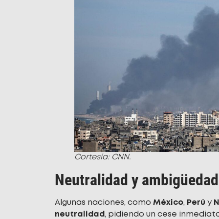
Cortesía: CNN.
Neutralidad y ambigüedad
Algunas naciones, como
México
,
Perú
y
N
neutralidad
, pidiendo un cese inmediato