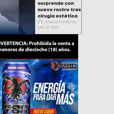
sorprende con
nuevo rostro tras
cirugía estética
azteca honduras
julio 21, 2026