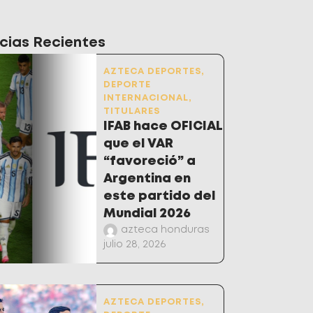
cias Recientes
AZTECA DEPORTES
,
DEPORTE
INTERNACIONAL
,
TITULARES
IFAB hace OFICIAL
que el VAR
“favoreció” a
Argentina en
este partido del
Mundial 2026
azteca honduras
julio 28, 2026
AZTECA DEPORTES
,