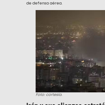
de defensa aérea.
Foto: cortesía.