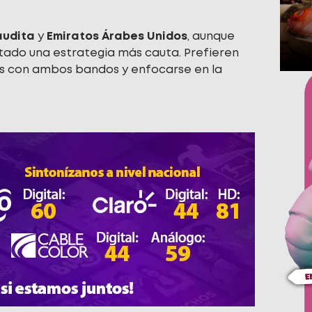
audita
y
Emiratos Árabes Unidos
, aunque
ptado una estrategia más cauta. Prefieren
s con ambos bandos y enfocarse en la