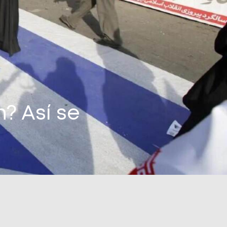
n? Así se