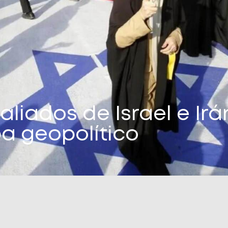
aliados de Israel e Irá
a geopolítico