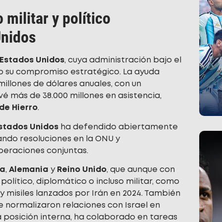
 militar y político
Unidos
Estados Unidos
, cuya administración bajo el
 su compromiso estratégico. La ayuda
millones de dólares anuales, con un
 más de 38.000 millones en asistencia,
de Hierro
.
stados Unidos
ha defendido abiertamente
tando resoluciones en la ONU y
peraciones conjuntas.
ia
,
Alemania
y
Reino Unido
, que aunque con
olítico, diplomático o incluso militar, como
y misiles lanzados por Irán en 2024. También
ue normalizaron relaciones con Israel en
a posición interna, ha colaborado en tareas