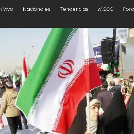
n Vivo
Nacionales
Tendencias
MQSC
For