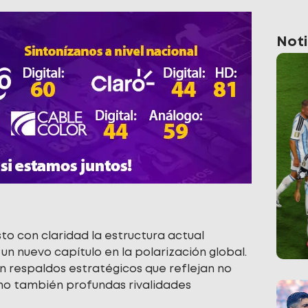
Noti
o con claridad la estructura actual
un nuevo capítulo en la polarización global.
n respaldos estratégicos que reflejan no
sino también profundas rivalidades