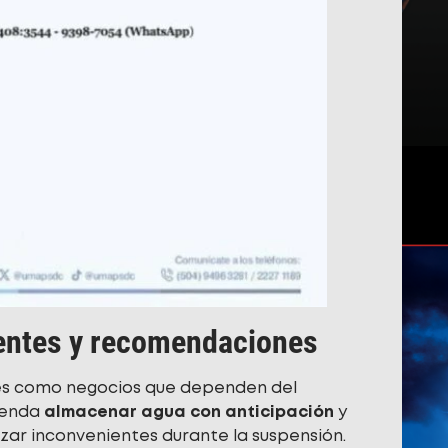
dentes y recomendaciones
es como negocios que dependen del
mienda
almacenar agua con anticipación
y
ar inconvenientes durante la suspensión.