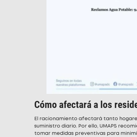
Cómo afectará a los resi
El racionamiento afectará tanto hogar
suministro diario. Por ello, UMAPS reco
tomar medidas preventivas para minimiz