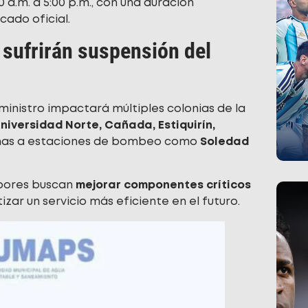
a.m. a 5:00 p.m., con una duración
cado oficial.
sufrirán suspensión del
ministro impactará múltiples colonias de la
niversidad Norte, Cañada, Estiquirín,
anas a estaciones de bombeo como
Soledad
abores buscan
mejorar componentes críticos
izar un servicio más eficiente en el futuro.