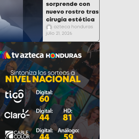
sorprende con
nuevo rostro tras
cirugía estética
azteca honduras
julio 21, 2026