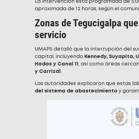
La intervención está programada de 5:00 
aproximada de 12 horas, según el comuni
Zonas de Tegucigalpa que 
servicio
UMAPS detalló que la interrupción del su
capital, incluyendo
Kennedy, Suyapita, U
Hadas y Canal 11
, así como áreas cerc
y Carrizal
.
Las autoridades explicaron que estas l
del sistema de abastecimiento
y garant