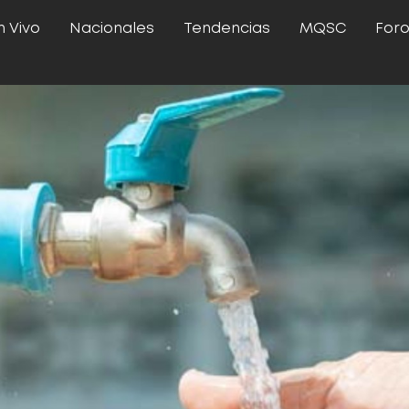
n Vivo
Nacionales
Tendencias
MQSC
For