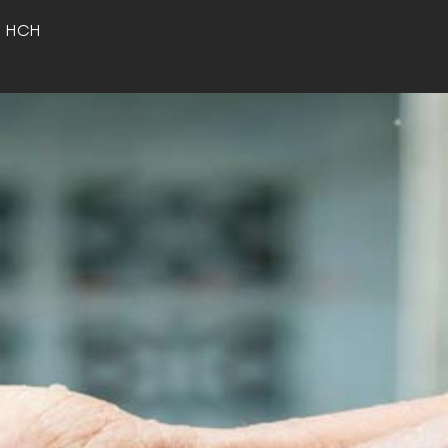
o HCH