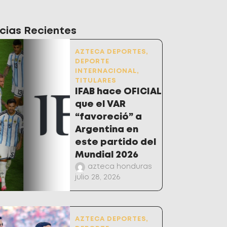
cias Recientes
AZTECA DEPORTES
,
DEPORTE
INTERNACIONAL
,
TITULARES
IFAB hace OFICIAL
que el VAR
“favoreció” a
Argentina en
este partido del
Mundial 2026
azteca honduras
julio 28, 2026
AZTECA DEPORTES
,