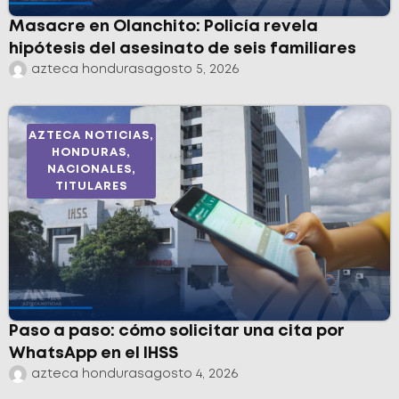
Masacre en Olanchito: Policía revela
hipótesis del asesinato de seis familiares
azteca honduras
agosto 5, 2026
AZTECA NOTICIAS
,
HONDURAS
,
NACIONALES
,
TITULARES
Paso a paso: cómo solicitar una cita por
WhatsApp en el IHSS
azteca honduras
agosto 4, 2026