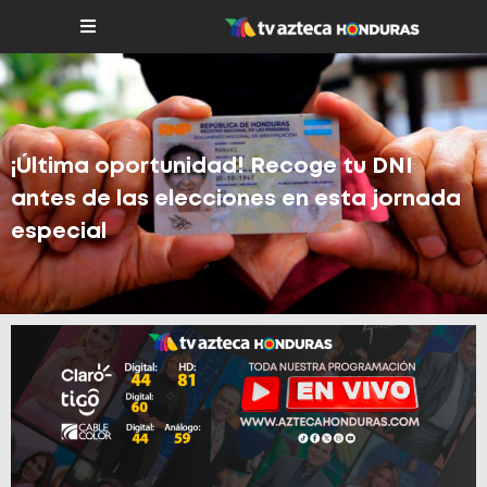
¡Última oportunidad! Recoge tu DNI
antes de las elecciones en esta jornada
especial