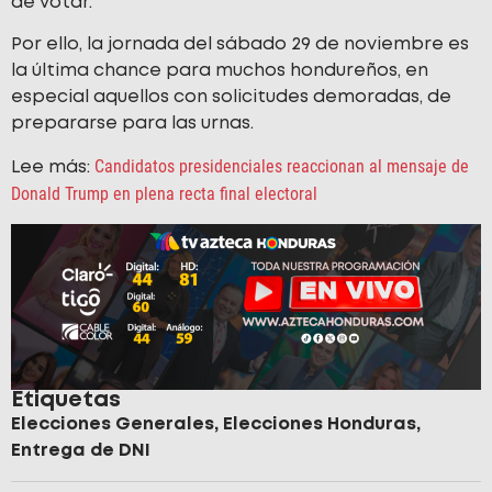
de votar.
Por ello, la jornada del sábado 29 de noviembre es
la última chance para muchos hondureños, en
especial aquellos con solicitudes demoradas, de
prepararse para las urnas.
Candidatos presidenciales reaccionan al mensaje de
Lee más:
Donald Trump en plena recta final electoral
Etiquetas
Elecciones Generales
,
Elecciones Honduras
,
Entrega de DNI