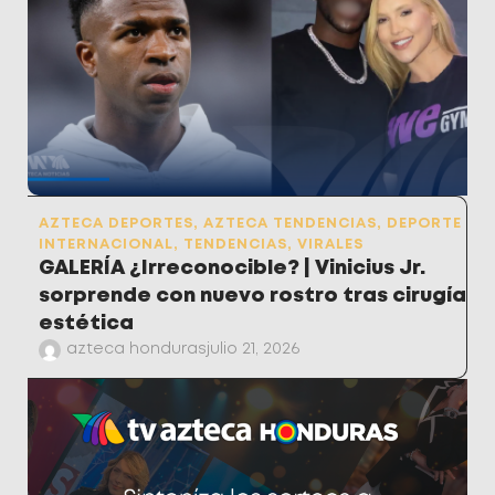
AZTECA DEPORTES
,
AZTECA TENDENCIAS
,
DEPORTE
INTERNACIONAL
,
TENDENCIAS
,
VIRALES
GALERÍA ¿Irreconocible? | Vinicius Jr.
sorprende con nuevo rostro tras cirugía
estética
azteca honduras
julio 21, 2026