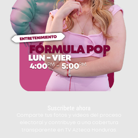
Suscribete ahora
Comparte tus fotos y videos del proceso
electoral y contribuye a una cobertura
transparente en TV Azteca Honduras.