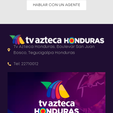
HABLAR CON UN AGENTE
Tv Azteca Honduras, Boulevar San Juan
Bosco, Tegucigalpa Honduras
Tel: 22710012