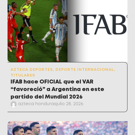
AZTECA DEPORTES
,
DEPORTE INTERNACIONAL
,
TITULARES
IFAB hace OFICIAL que el VAR
“favoreció” a Argentina en este
partido del Mundial 2026
azteca honduras
julio 28, 2026