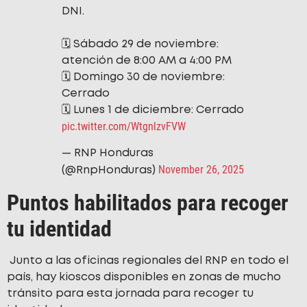
DNI.
🗓️ Sábado 29 de noviembre:
atención de 8:00 AM a 4:00 PM
🗓️ Domingo 30 de noviembre:
Cerrado
🗓️ Lunes 1 de diciembre: Cerrado
pic.twitter.com/WtgnlzvFVW
— RNP Honduras
November 26, 2025
(@RnpHonduras)
Puntos habilitados para recoger
tu identidad
Junto a las oficinas regionales del RNP en todo el
país, hay kioscos disponibles en zonas de mucho
tránsito para esta jornada para recoger tu