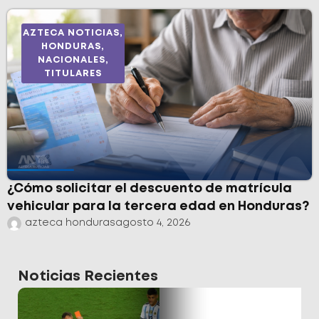
AZTECA NOTICIAS
,
HONDURAS
,
NACIONALES
,
TITULARES
¿Cómo solicitar el descuento de matrícula
vehicular para la tercera edad en Honduras?
azteca honduras
agosto 4, 2026
Noticias Recientes