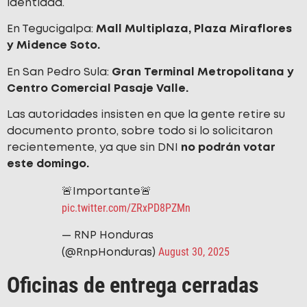
identidad.
En Tegucigalpa:
Mall Multiplaza, Plaza Miraflores
y Midence Soto.
En San Pedro Sula:
Gran Terminal Metropolitana y
Centro Comercial Pasaje Valle.
Las autoridades insisten en que la gente retire su
documento pronto, sobre todo si lo solicitaron
recientemente, ya que sin DNI
no podrán votar
este domingo.
🚨Importante🚨
pic.twitter.com/ZRxPD8PZMn
— RNP Honduras
August 30, 2025
(@RnpHonduras)
Oficinas de entrega cerradas