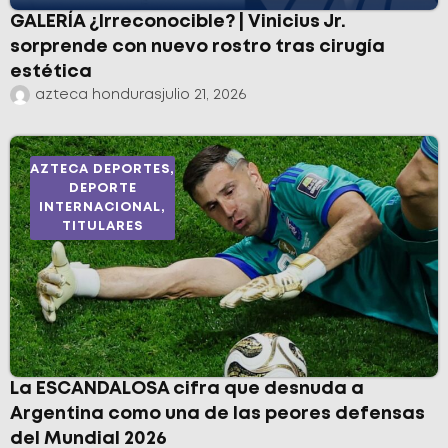
GALERÍA ¿Irreconocible? | Vinicius Jr.
sorprende con nuevo rostro tras cirugía
estética
azteca honduras
julio 21, 2026
AZTECA DEPORTES
,
DEPORTE
INTERNACIONAL
,
TITULARES
La ESCANDALOSA cifra que desnuda a
Argentina como una de las peores defensas
del Mundial 2026