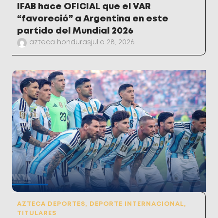
IFAB hace OFICIAL que el VAR
“favoreció” a Argentina en este
partido del Mundial 2026
azteca honduras
julio 28, 2026
AZTECA DEPORTES
,
DEPORTE INTERNACIONAL
,
TITULARES