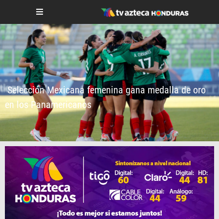
Selección Mexicana femenina gana medalla de oro
en los Panamericanos