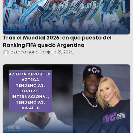
Tras el Mundial 2026: en qué puesto del
Ranking FIFA quedó Argentina
azteca honduras
julio 21, 2026
AZTECA DEPORTES
,
AZTECA
TENDENCIAS
,
DEPORTE
INTERNACIONAL
,
TENDENCIAS
,
VIRALES