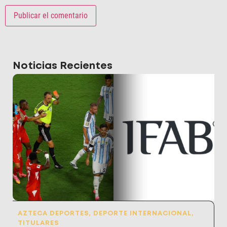
Noticias Recientes
AZTECA DEPORTES
,
DEPORTE INTERNACIONAL
,
TITULARES