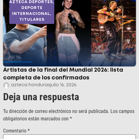
AZTECA DEPORTES
,
DEPORTE
INTERNACIONAL
,
TITULARES
Artistas de la final del Mundial 2026: lista
completa de los confirmados
azteca honduras
julio 16, 2026
Deja una respuesta
Tu dirección de correo electrónico no será publicada.
Los campos
obligatorios están marcados con
*
Comentario
*