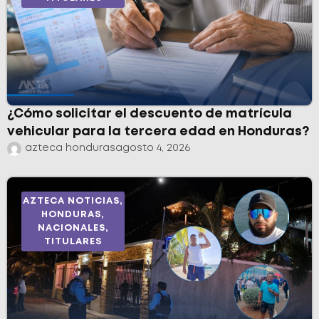
¿Cómo solicitar el descuento de matrícula
vehicular para la tercera edad en Honduras?
azteca honduras
agosto 4, 2026
AZTECA NOTICIAS
,
HONDURAS
,
NACIONALES
,
TITULARES