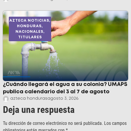
AZTECA NOTICIAS
,
HONDURAS
,
NACIONALES
,
TITULARES
¿Cuándo llegará el agua a su colonia? UMAPS
publica calendario del 3 al 7 de agosto
azteca honduras
agosto 3, 2026
Deja una respuesta
Tu dirección de correo electrónico no será publicada.
Los campos
obligatorios están marcados con
*