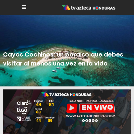
Cayos Cochinos: un paraíso que debes
visitar al menos una vez en la vida