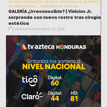
AZTECA DEPORTES
,
AZTECA TENDENCIAS
,
DEPORTE
INTERNACIONAL
,
TENDENCIAS
,
VIRALES
GALERÍA ¿Irreconocible? | Vinicius Jr.
sorprende con nuevo rostro tras cirugía
estética
azteca honduras
julio 21, 2026