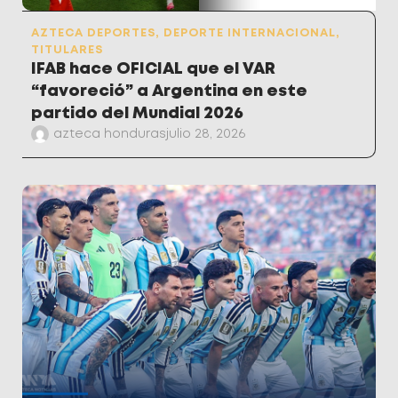
AZTECA DEPORTES
,
DEPORTE INTERNACIONAL
,
TITULARES
IFAB hace OFICIAL que el VAR
“favoreció” a Argentina en este
partido del Mundial 2026
azteca honduras
julio 28, 2026