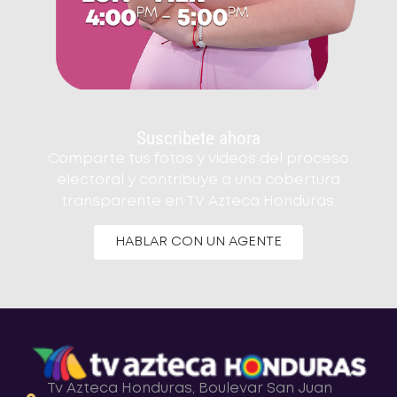
Suscribete ahora
Comparte tus fotos y videos del proceso
electoral y contribuye a una cobertura
transparente en TV Azteca Honduras.
HABLAR CON UN AGENTE
Tv Azteca Honduras, Boulevar San Juan