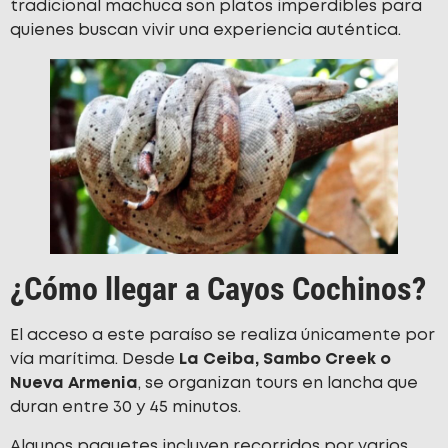
tradicional machuca son platos imperdibles para
quienes buscan vivir una experiencia auténtica.
¿Cómo llegar a Cayos Cochinos?
El acceso a este paraíso se realiza únicamente por
vía marítima. Desde
La Ceiba, Sambo Creek o
Nueva Armenia
, se organizan tours en lancha que
duran entre 30 y 45 minutos.
Algunos paquetes incluyen recorridos por varios