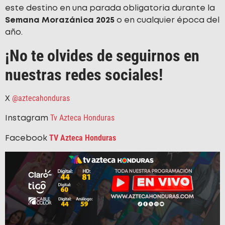
este destino en una parada obligatoria durante la
Semana Morazánica 2025
o en cualquier época del
año.
¡No te olvides de seguirnos en
nuestras redes sociales!
@aztecahonduras
X
Tv Azteca Honduras
Instagram
TV Azteca Honduras
Facebook