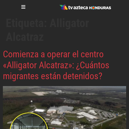
Etiqueta:
Alligator
Alcatraz
Comienza a operar el centro
«Alligator Alcatraz»: ¿Cuántos
migrantes están detenidos?