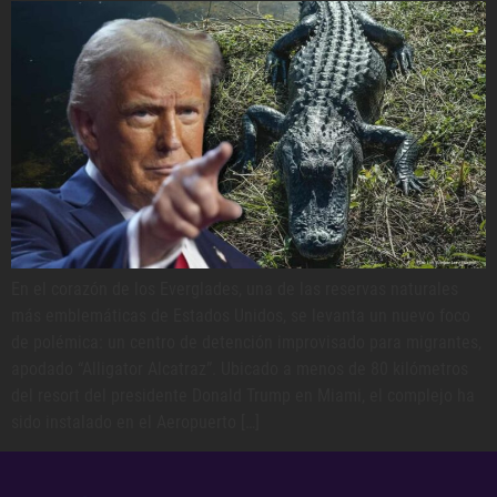
En el corazón de los Everglades, una de las reservas naturales
más emblemáticas de Estados Unidos, se levanta un nuevo foco
de polémica: un centro de detención improvisado para migrantes,
apodado “Alligator Alcatraz”. Ubicado a menos de 80 kilómetros
del resort del presidente Donald Trump en Miami, el complejo ha
sido instalado en el Aeropuerto […]