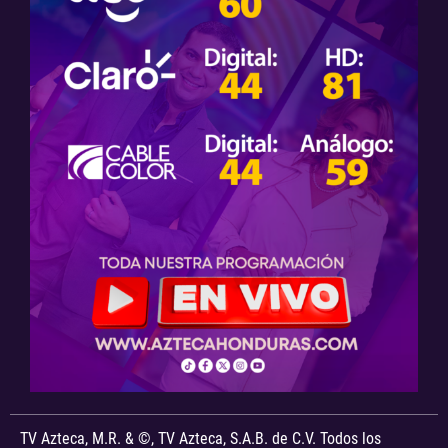
TV Azteca, M.R. & ©, TV Azteca, S.A.B. de C.V. Todos los