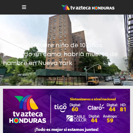
Tragedia! Muere niño de 10 años
postrado en cama; habría muerto de
hambre en Nueva York