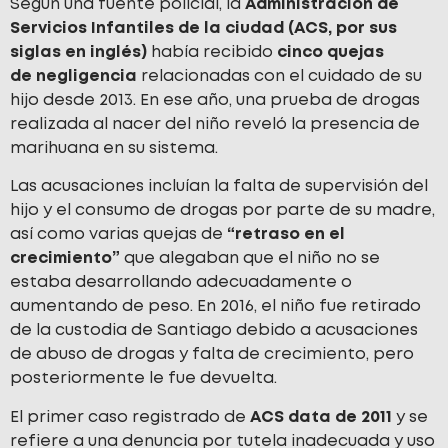
Según una fuente policial, la
Administración de
Servicios Infantiles de la ciudad (ACS, por sus
siglas en inglés)
había recibido
cinco quejas
de
negligencia
relacionadas con el cuidado de su
hijo desde 2013. En ese año, una prueba de drogas
realizada al nacer del niño reveló la presencia de
marihuana en su sistema.
Las acusaciones incluían la falta de supervisión del
hijo y el consumo de drogas por parte de su madre,
así como varias quejas de
“retraso en el
crecimiento”
que alegaban que el niño no se
estaba desarrollando adecuadamente o
aumentando de peso. En 2016, el niño fue retirado
de la custodia de Santiago debido a acusaciones
de abuso de drogas y falta de crecimiento, pero
posteriormente le fue devuelta.
El primer caso registrado de
ACS data de 2011
y se
refiere a una denuncia por tutela inadecuada y uso