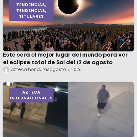
TENDENCIAS
,
TENDENCIAS
,
TITULARES
Este será el mejor lugar del mundo para ver
el eclipse total de Sol del 12 de agosto
azteca honduras
agosto 7, 2026
AZTECA
INTERNACIONALES