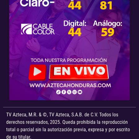
TV Azteca, M.R. & ©, TV Azteca, S.A.B. de C.V. Todos los
derechos reservados, 2025. Queda prohibida la reproducción
total o parcial sin la autorización previa, expresa y por escrito
de su titular.