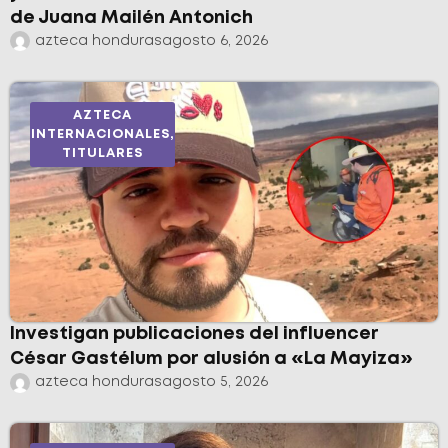
de Juana Mailén Antonich
azteca honduras
agosto 6, 2026
AZTECA
INTERNACIONALES
,
TITULARES
Investigan publicaciones del influencer
César Gastélum por alusión a «La Mayiza»
azteca honduras
agosto 5, 2026