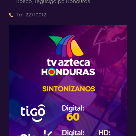
Bosco, Tegucigalpa Honduras
Tel: 22710012