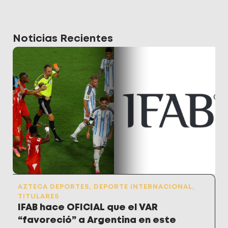
Noticias Recientes
AZTECA DEPORTES
,
DEPORTE INTERNACIONAL
,
TITULARES
IFAB hace OFICIAL que el VAR
“favoreció” a Argentina en este