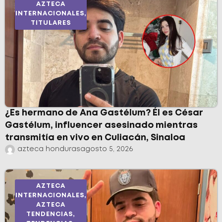
AZTECA
INTERNACIONALES
,
TITULARES
¿Es hermano de Ana Gastélum? Él es César
Gastélum, influencer asesinado mientras
transmitía en vivo en Culiacán, Sinaloa
azteca honduras
agosto 5, 2026
AZTECA
INTERNACIONALES
,
AZTECA
TENDENCIAS
,