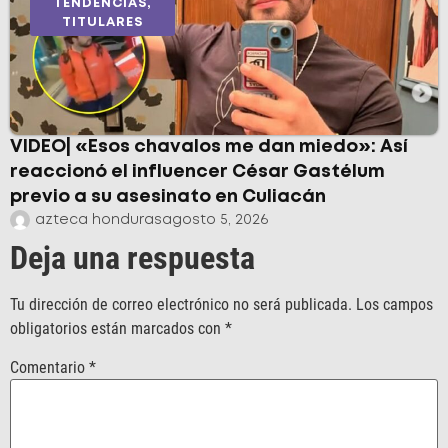
TENDENCIAS
,
TITULARES
VIDEO| «Esos chavalos me dan miedo»: Así
reaccionó el influencer César Gastélum
previo a su asesinato en Culiacán
azteca honduras
agosto 5, 2026
Deja una respuesta
Tu dirección de correo electrónico no será publicada.
Los campos
obligatorios están marcados con
*
Comentario
*