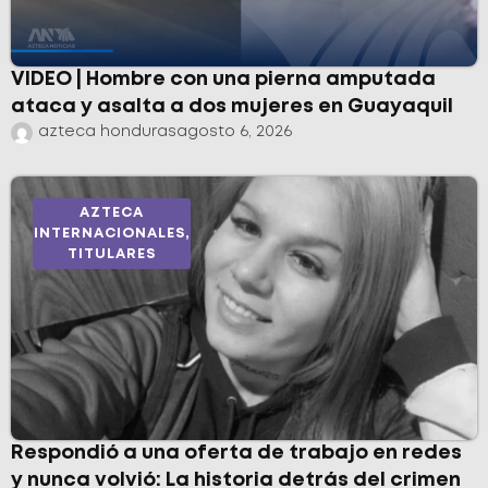
VIDEO | Hombre con una pierna amputada
ataca y asalta a dos mujeres en Guayaquil
azteca honduras
agosto 6, 2026
AZTECA
INTERNACIONALES
,
TITULARES
Respondió a una oferta de trabajo en redes
y nunca volvió: La historia detrás del crimen