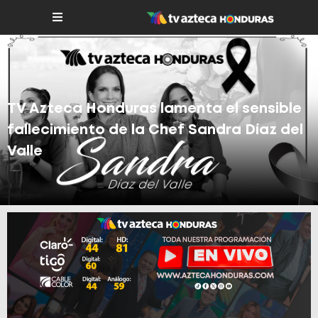
TV Azteca Honduras lamenta el sensible
fallecimiento de la Chef Sandra Díaz del
Valle