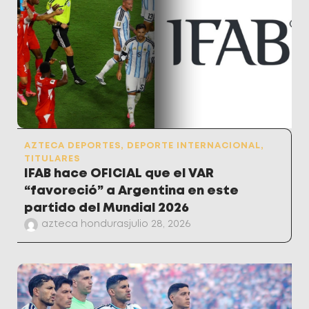
AZTECA DEPORTES
,
DEPORTE INTERNACIONAL
,
TITULARES
IFAB hace OFICIAL que el VAR
“favoreció” a Argentina en este
partido del Mundial 2026
azteca honduras
julio 28, 2026