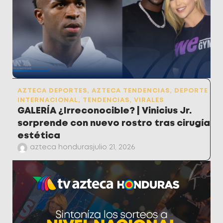
AZTECA DEPORTES
,
AZTECA TENDENCIAS
,
DEPORTE
INTERNACIONAL
,
TENDENCIAS
,
VIRALES
GALERÍA ¿Irreconocible? | Vinicius Jr.
sorprende con nuevo rostro tras cirugía
estética
azteca honduras
julio 21, 2026