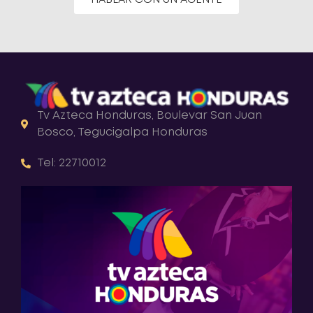
Tv Azteca Honduras, Boulevar San Juan
Bosco, Tegucigalpa Honduras
Tel: 22710012