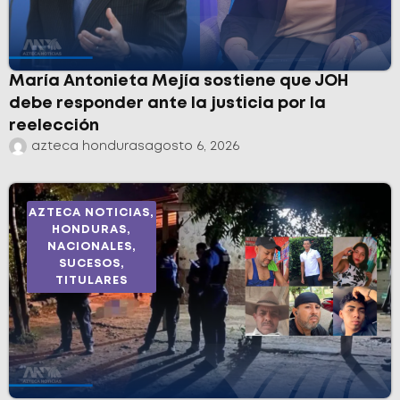
María Antonieta Mejía sostiene que JOH
debe responder ante la justicia por la
reelección
azteca honduras
agosto 6, 2026
AZTECA NOTICIAS
,
HONDURAS
,
NACIONALES
,
SUCESOS
,
TITULARES