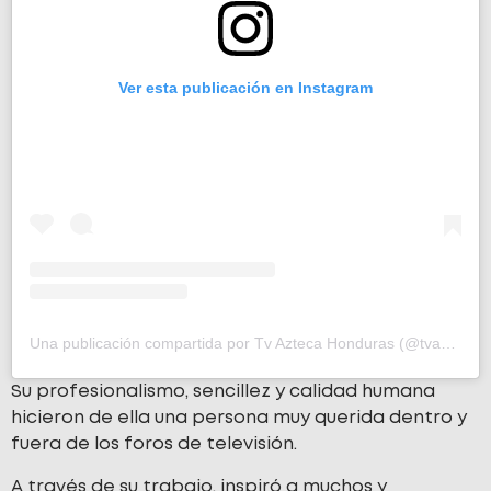
Ver esta publicación en Instagram
Una publicación compartida por Tv Azteca Honduras (@tvazteca_hn)
Su profesionalismo, sencillez y calidad humana
hicieron de ella una persona muy querida dentro y
fuera de los foros de televisión.
A través de su trabajo, inspiró a muchos y