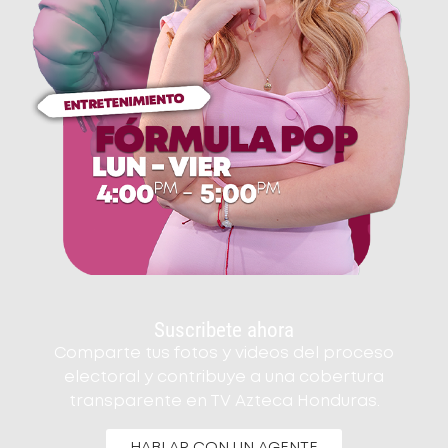
Suscribete ahora
Comparte tus fotos y videos del proceso
electoral y contribuye a una cobertura
transparente en TV Azteca Honduras.
HABLAR CON UN AGENTE