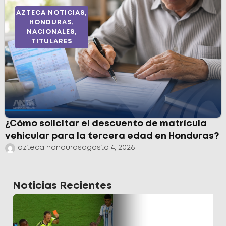
AZTECA NOTICIAS
,
HONDURAS
,
NACIONALES
,
TITULARES
¿Cómo solicitar el descuento de matrícula
vehicular para la tercera edad en Honduras?
azteca honduras
agosto 4, 2026
Noticias Recientes