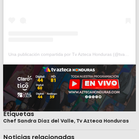
Una publicación compartida por Tv Azteca Honduras (@tvazteca_hn)
Etiquetas
Chef Sandra Díaz del Valle
,
Tv Azteca Honduras
Noticias relacionadas