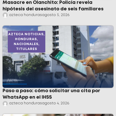
Masacre en Olanchito: Policía revela
hipótesis del asesinato de seis familiares
azteca honduras
agosto 5, 2026
AZTECA NOTICIAS
,
HONDURAS
,
NACIONALES
,
TITULARES
Paso a paso: cómo solicitar una cita por
WhatsApp en el IHSS
azteca honduras
agosto 4, 2026