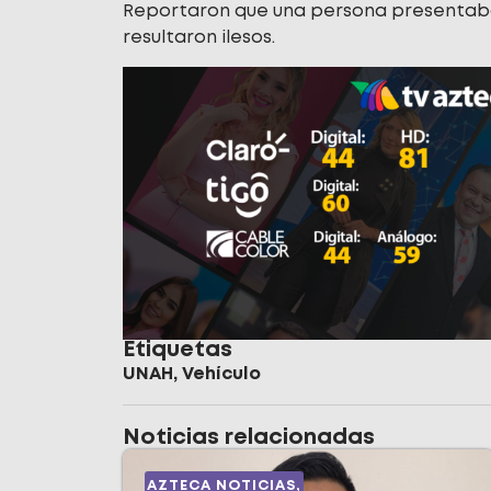
Reportaron que una persona presentaba 
resultaron ilesos.
Etiquetas
UNAH
,
Vehículo
Noticias relacionadas
AZTECA NOTICIAS
,