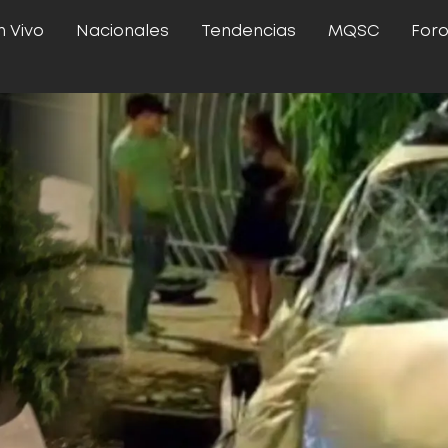
n Vivo
Nacionales
Tendencias
MQSC
For