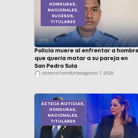
HONDURAS
,
NACIONALES
,
SUCESOS
,
TITULARES
Policía muere al enfrentar a hombr
que quería matar a su pareja en
San Pedro Sula
azteca honduras
agosto 7, 2026
AZTECA NOTICIAS
,
HONDURAS
,
NACIONALES
,
TITULARES