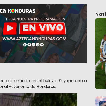
Noti
ente de tránsito en el bulevar Suyapa, cerca
cional Autónoma de Honduras.