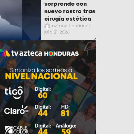
sorprende con
nuevo rostro tras
cirugía estética
azteca honduras
julio 21, 2026