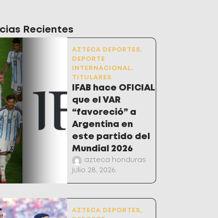
cias Recientes
AZTECA DEPORTES
,
DEPORTE
INTERNACIONAL
,
TITULARES
IFAB hace OFICIAL
que el VAR
“favoreció” a
Argentina en
este partido del
Mundial 2026
azteca honduras
julio 28, 2026
AZTECA DEPORTES
,