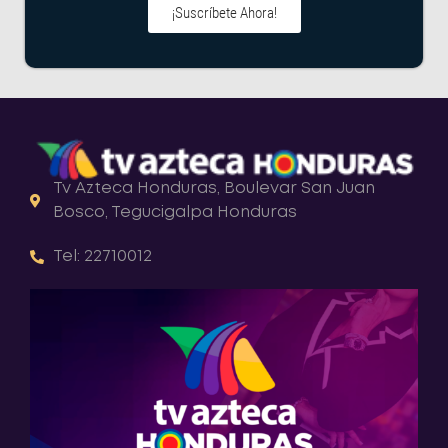
¡Suscríbete Ahora!
Tv Azteca Honduras, Boulevar San Juan
Bosco, Tegucigalpa Honduras
Tel: 22710012