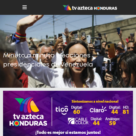
Minuto a minuto elecciones
presidenciales de Venezuela