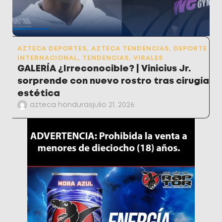
AZTECA DEPORTES
,
AZTECA TENDENCIAS
,
DEPORTE
INTERNACIONAL
,
TENDENCIAS
,
VIRALES
GALERÍA ¿Irreconocible? | Vinicius Jr.
sorprende con nuevo rostro tras cirugía
estética
azteca honduras
julio 21, 2026