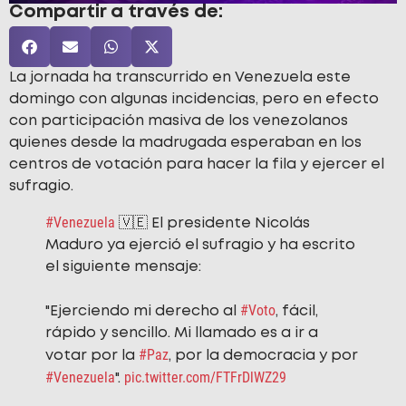
Compartir a través de:
La jornada ha transcurrido en Venezuela este
domingo con algunas incidencias, pero en efecto
con participación masiva de los venezolanos
quienes desde la madrugada esperaban en los
centros de votación para hacer la fila y ejercer el
sufragio.
#Venezuela
🇻🇪 El presidente Nicolás
Maduro ya ejerció el sufragio y ha escrito
el siguiente mensaje:
#Voto
"Ejerciendo mi derecho al
, fácil,
rápido y sencillo. Mi llamado es a ir a
#Paz
votar por la
, por la democracia y por
#Venezuela
pic.twitter.com/FTFrDlWZ29
".