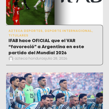
AZTECA DEPORTES
,
DEPORTE INTERNACIONAL
,
TITULARES
IFAB hace OFICIAL que el VAR
“favoreció” a Argentina en este
partido del Mundial 2026
azteca honduras
julio 28, 2026