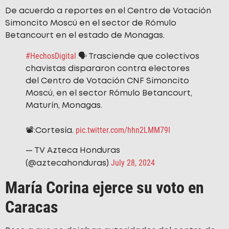
De acuerdo a reportes en el Centro de Votación
Simoncito Moscú en el sector de Rómulo
Betancourt en el estado de Monagas.
#HechosDigital
🗣️ Trasciende que colectivos
chavistas dispararon contra electores
del Centro de Votación CNF Simoncito
Moscú, en el sector Rómulo Betancourt,
Maturín, Monagas.
pic.twitter.com/hhn2LMM79I
📽️:Cortesía.
— TV Azteca Honduras
July 28, 2024
(@aztecahonduras)
María Corina ejerce su voto en
Caracas