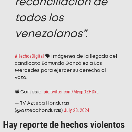
reconciliación de
todos los
venezolanos”.
#HechosDigital
🗣️ Imágenes de la llegada del
candidato Edmundo González a Las
Mercedes para ejercer su derecho al
voto.
pic.twitter.com/MyxpOZHDkL
📽️:Cortesía.
— TV Azteca Honduras
July 28, 2024
(@aztecahonduras)
Hay reporte de hechos violentos