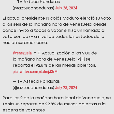
— TV Azteca Honduras
July 28, 2024
(@aztecahonduras)
El actual presidente Nicolás Maduro ejerció su voto
a las seis de la mañana hora de Venezuela, desde
donde invitó a todos a votar e hizo un llamado al
voto «en paz» a nivel de todos los estados de la
nación suramericana.
#venezuela
🇻🇪 Actualización a las 9:00 de
la mañana hora de Venezuela 🇻🇪 se
reporta el 92.8 % de las mesas abiertas.
pic.twitter.com/ydxImjJ3rM
— TV Azteca Honduras
July 28, 2024
(@aztecahonduras)
Para las 9 de la mañana hora local de Venezuela, se
tenía un reporte de 92.8% de mesas abiertas a la
espera de votantes.