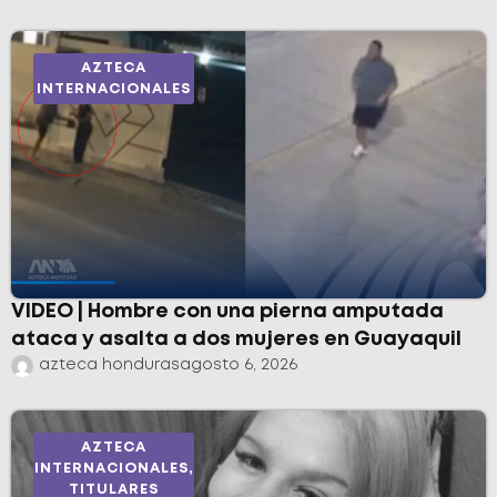
AZTECA
INTERNACIONALES
VIDEO | Hombre con una pierna amputada
ataca y asalta a dos mujeres en Guayaquil
azteca honduras
agosto 6, 2026
AZTECA
INTERNACIONALES
,
TITULARES