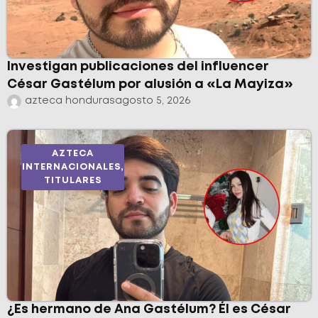
Investigan publicaciones del influencer
César Gastélum por alusión a «La Mayiza»
azteca honduras
agosto 5, 2026
AZTECA
INTERNACIONALES
,
TITULARES
¿Es hermano de Ana Gastélum? Él es César