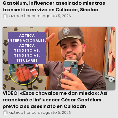
Gastélum, influencer asesinado mientras
transmitía en vivo en Culiacán, Sinaloa
azteca honduras
agosto 5, 2026
AZTECA
INTERNACIONALES
,
AZTECA
TENDENCIAS
,
TENDENCIAS
,
TITULARES
VIDEO| «Esos chavalos me dan miedo»: Así
reaccionó el influencer César Gastélum
previo a su asesinato en Culiacán
azteca honduras
agosto 5, 2026