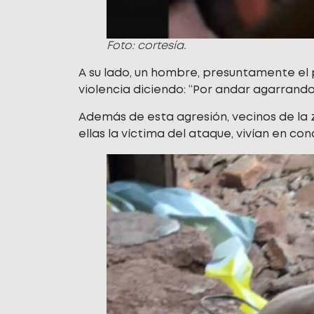
Foto: cortesía.
A su lado, un hombre, presuntamente el p
violencia diciendo: “Por andar agarrand
Además de esta agresión, vecinos de la 
ellas la víctima del ataque, vivían en c