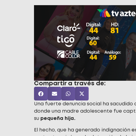
Compartir a través de:
Una fuerte denuncia social ha sacudido a
donde una madre adolescente fue capta
su
pequeña hija.
El hecho, que ha generado indignación en