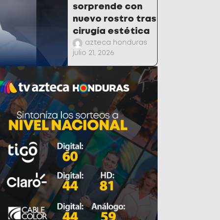
sorprende con
nuevo rostro tras
cirugía estética
azteca honduras
julio 21, 2026