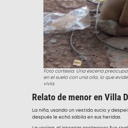
Foto cortesía: Una escena preocupa
en el suelo con una olla, lo que evid
vivía.
Relato de menor en Villa 
La niña, usando un vestido sucio y despe
después le echó sábila en sus heridas.