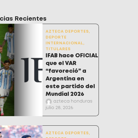
cias Recientes
AZTECA DEPORTES
,
DEPORTE
INTERNACIONAL
,
TITULARES
IFAB hace OFICIAL
que el VAR
“favoreció” a
Argentina en
este partido del
Mundial 2026
azteca honduras
julio 28, 2026
AZTECA DEPORTES
,