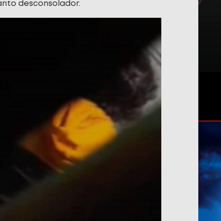
lanto desconsolador.