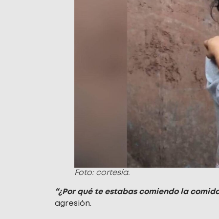
Foto: cortesía.
“¿Por qué te estabas comiendo la comid
agresión.