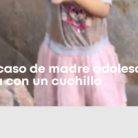
 caso de madre adoles
a con un cuchillo