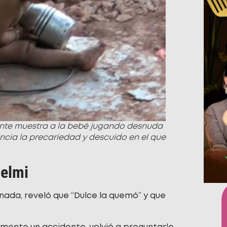
nte muestra a la bebé jugando desnuda
encia la precariedad y descuido en el que
Delmi
inada, reveló que “Dulce la quemó” y que