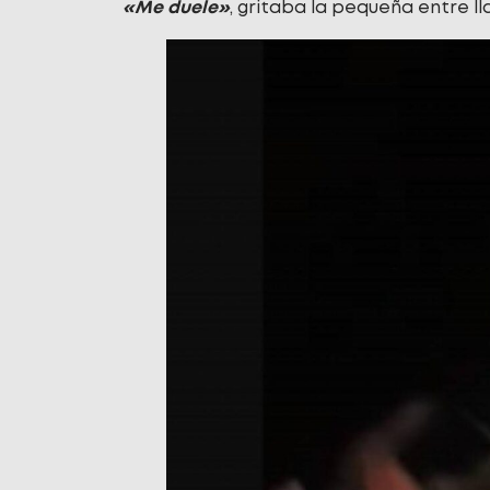
«Me duele»
, gritaba la pequeña entre l