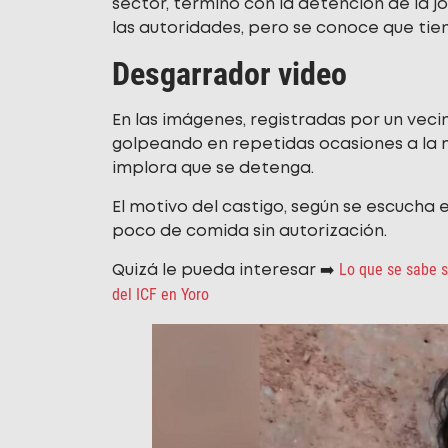
sector, terminó con la detención de la j
las autoridades, pero se conoce que tien
Desgarrador video
En las imágenes, registradas por un vec
golpeando en repetidas ocasiones a la m
implora que se detenga.
El motivo del castigo, según se escucha
poco de comida sin autorización.
Lo que se sabe s
Quizá le pueda interesar ➡️
del ICF en Yoro