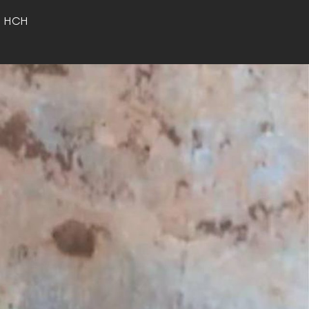
o HCH