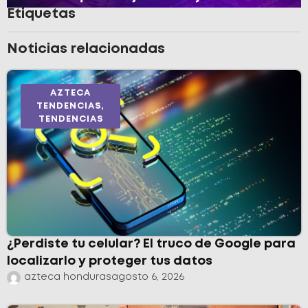
Etiquetas
Noticias relacionadas
AZTECA
TENDENCIAS
,
TENDENCIAS
¿Perdiste tu celular? El truco de Google para
localizarlo y proteger tus datos
azteca honduras
agosto 6, 2026