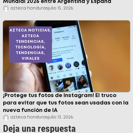
Mundial 2026 entre Argentina y España
azteca honduras
julio 15, 2026
AZTECA NOTICIAS
,
AZTECA
TENDENCIAS
,
TECNOLOGÍA
,
TENDENCIAS
,
VIRALES
¡Protege tus fotos de Instagram! El truco
para evitar que tus fotos sean usadas con la
nueva función de IA
azteca honduras
julio 13, 2026
Deja una respuesta