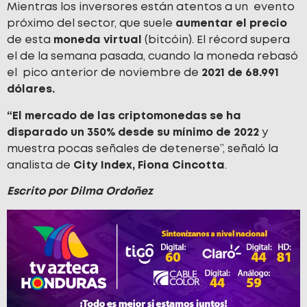
Mientras los inversores están atentos a un evento
próximo del sector, que suele
aumentar el precio
de esta
moneda virtual
(bitcóin). El récord supera
el de la semana pasada, cuando la moneda rebasó
el pico anterior de noviembre de
2021 de 68.991
dólares.
“El mercado de las criptomonedas se ha
disparado un 350% desde su mínimo de 2022
y
muestra pocas señales de detenerse”, señaló la
analista de
City Index, Fiona Cincotta
.
Escrito por Dilma Ordoñez