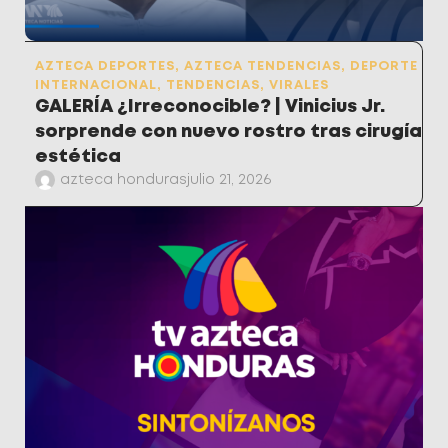
AZTECA DEPORTES
,
AZTECA TENDENCIAS
,
DEPORTE
INTERNACIONAL
,
TENDENCIAS
,
VIRALES
GALERÍA ¿Irreconocible? | Vinicius Jr.
sorprende con nuevo rostro tras cirugía
estética
azteca honduras
julio 21, 2026