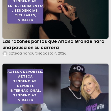
TENDENCIAS
,
ENTRETENIMIENTO
,
TENDENCIAS
,
TITULARES
,
VIRALES
Las razones por las que Ariana Grande hará
una pausa en su carrera
azteca honduras
agosto 4, 2026
AZTECA DEPORTES
,
AZTECA
TENDENCIAS
,
DEPORTE
INTERNACIONAL
,
TENDENCIAS
,
VIRALES