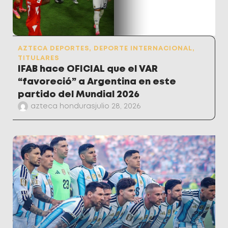
AZTECA DEPORTES
,
DEPORTE INTERNACIONAL
,
TITULARES
IFAB hace OFICIAL que el VAR
“favoreció” a Argentina en este
partido del Mundial 2026
azteca honduras
julio 28, 2026