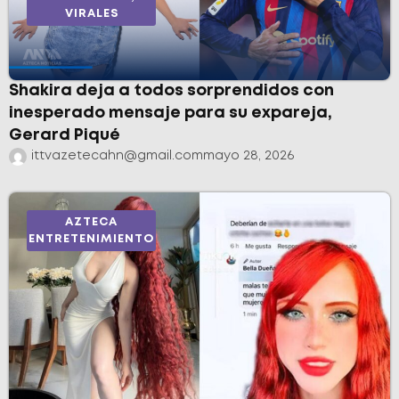
VIRALES
Shakira deja a todos sorprendidos con
inesperado mensaje para su expareja,
Gerard Piqué
ittvazetecahn@gmail.com
mayo 28, 2026
AZTECA
ENTRETENIMIENTO