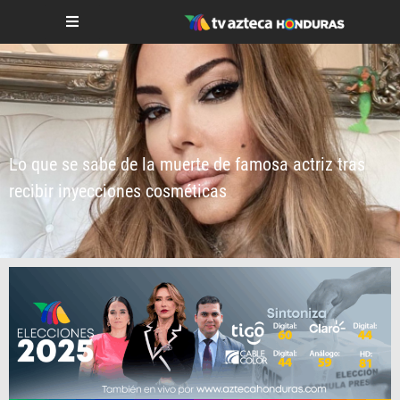
Lo que se sabe de la muerte de famosa actriz tras
recibir inyecciones cosméticas