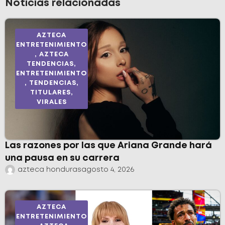
Noticias relacionadas
AZTECA
ENTRETENIMIENTO
,
AZTECA
TENDENCIAS
,
ENTRETENIMIENTO
,
TENDENCIAS
,
TITULARES
,
VIRALES
Las razones por las que Ariana Grande hará
una pausa en su carrera
azteca honduras
agosto 4, 2026
AZTECA
ENTRETENIMIENTO