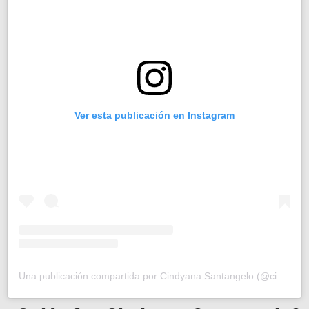
Ver esta publicación en Instagram
Una publicación compartida por Cindyana Santangelo (@cindyanasantangelo)