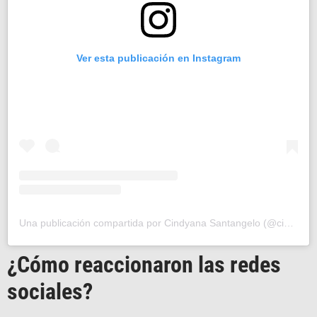
Ver esta publicación en Instagram
Una publicación compartida por Cindyana Santangelo (@cindyanasantangelo)
¿Cómo reaccionaron las redes
sociales?