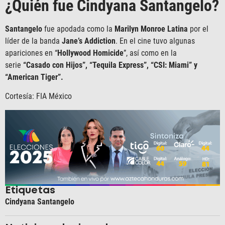
¿Quién fue Cindyana Santangelo?
Santangelo
fue apodada como la
Marilyn Monroe Latina
por el
líder de la banda
Jane’s Addiction
. En el cine tuvo algunas
apariciones en “
Hollywood Homicide
”, así como en la
serie
“Casado con Hijos”, “Tequila Express”, “CSI: Miami” y
“American Tiger”.
Cortesía: FIA México
Etiquetas
Cindyana Santangelo