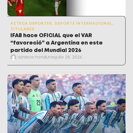
AZTECA DEPORTES
,
DEPORTE INTERNACIONAL
,
TITULARES
IFAB hace OFICIAL que el VAR
“favoreció” a Argentina en este
partido del Mundial 2026
azteca honduras
julio 28, 2026