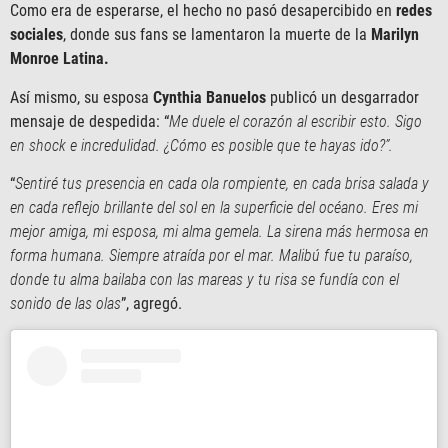
Como era de esperarse, el hecho no pasó desapercibido en
redes
sociales
, donde sus fans se lamentaron la muerte de la
Marilyn
Monroe Latina.
Así mismo, su esposa
Cynthia Banuelos
publicó un desgarrador
mensaje de despedida: “
Me duele el corazón al escribir esto. Sigo
en shock e incredulidad. ¿Cómo es posible que te hayas ido?”.
“
Sentiré tus presencia en cada ola rompiente, en cada brisa salada y
en cada reflejo brillante del sol en la superficie del océano. Eres mi
mejor amiga, mi esposa, mi alma gemela. La sirena más hermosa en
forma humana. Siempre atraída por el mar. Malibú fue tu paraíso,
donde tu alma bailaba con las mareas y tu risa se fundía con el
sonido de las olas
”, agregó.