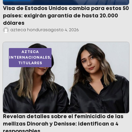
Visa de Estados Unidos cambia para estos 50
países: exigirán garantía de hasta 20.000
dólares
azteca honduras
agosto 4, 2026
AZTECA
INTERNACIONALES
,
TITULARES
Revelan detalles sobre el feminicidio de las
mellizas Dinorah y Denisse: identifican a 4
responsables