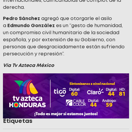
internacionales, calificándolas de complot de la
derecha.
Pedro Sánchez
agregó que otorgarle el asilo
a
Edmundo González
es un “gesto de humanidad,
un compromiso civil humanitario de la sociedad
española, y por extensión de su Gobierno, con
personas que desgraciadamente están sufriendo
persecución y represión”.
Vía Tv Azteca México
Etiquetas