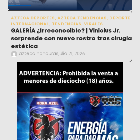
AZTECA DEPORTES
,
AZTECA TENDENCIAS
,
DEPORTE
INTERNACIONAL
,
TENDENCIAS
,
VIRALES
GALERÍA ¿Irreconocible? | Vinicius Jr.
sorprende con nuevo rostro tras cirugía
estética
azteca honduras
julio 21, 2026