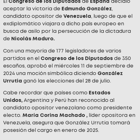
El
Congreso de los Diputados
de
España
decidió
aceptar la victoria de
Edmundo González
,
candidato opositor de
Venezuela
, luego de que el
exdiplomático viajara a dicho país europeo en
busca de asilo por la persecución de la dictadura
de
Nicolás Maduro.
Con una mayoría de 177 legisladores de varios
partidos en el
Congreso de los Diputados
de 350
escaños, aprobó el miércoles 11 de septiembre de
2024 una moción simbólica diciendo
González
Urrutia
ganó las elecciones del 28 de julio.
Cabe recordar que países como
Estados
Unidos,
Argentina y Perú han reconocido al
candidato opositor venezolano como presidente
electo.
María Corina Machado
,
líder opositora en
Venezuela, asegura que González Urrutia tomará
posesión del cargo en enero de 2025.