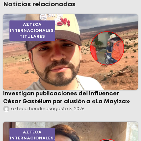
Noticias relacionadas
AZTECA
INTERNACIONALES
,
TITULARES
Investigan publicaciones del influencer
César Gastélum por alusión a «La Mayiza»
azteca honduras
agosto 5, 2026
AZTECA
INTERNACIONALES
,