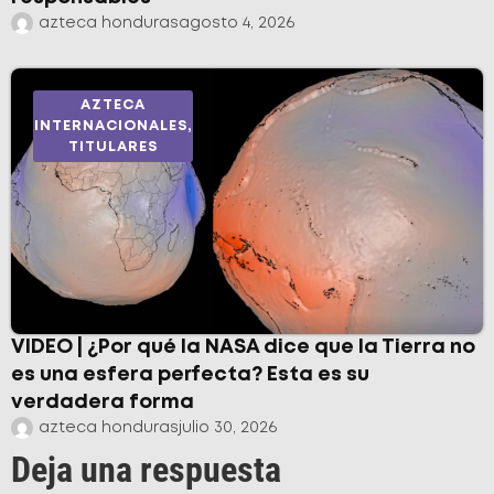
azteca honduras
agosto 4, 2026
AZTECA
INTERNACIONALES
,
TITULARES
VIDEO | ¿Por qué la NASA dice que la Tierra no
es una esfera perfecta? Esta es su
verdadera forma
azteca honduras
julio 30, 2026
Deja una respuesta