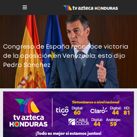
Congreso de España reconoce victoria
de la oposición en Venezuela; esto dijo
Pedro Sánchez