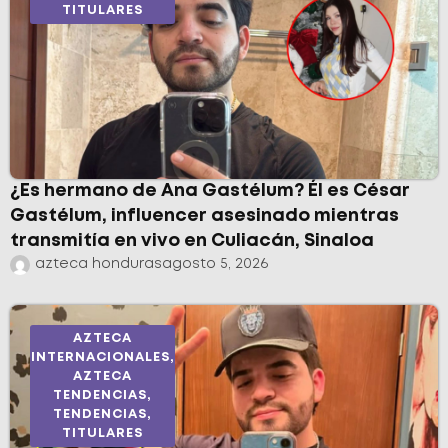
TITULARES
¿Es hermano de Ana Gastélum? Él es César
Gastélum, influencer asesinado mientras
transmitía en vivo en Culiacán, Sinaloa
azteca honduras
agosto 5, 2026
AZTECA
INTERNACIONALES
,
AZTECA
TENDENCIAS
,
TENDENCIAS
,
TITULARES