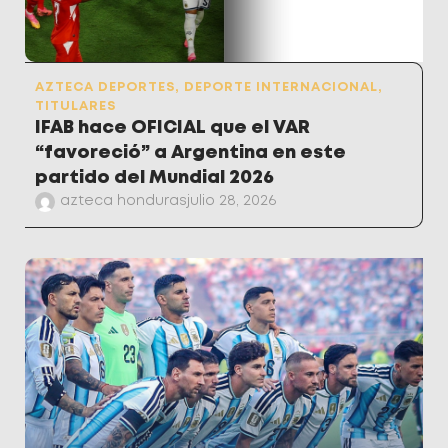
AZTECA DEPORTES
,
DEPORTE INTERNACIONAL
,
TITULARES
IFAB hace OFICIAL que el VAR
“favoreció” a Argentina en este
partido del Mundial 2026
azteca honduras
julio 28, 2026