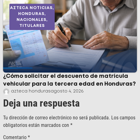
AZTECA NOTICIAS
,
HONDURAS
,
NACIONALES
,
TITULARES
¿Cómo solicitar el descuento de matrícula
vehicular para la tercera edad en Honduras?
azteca honduras
agosto 4, 2026
Deja una respuesta
Tu dirección de correo electrónico no será publicada.
Los campos
obligatorios están marcados con
*
Comentario
*