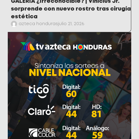
GALERÍA ¿Irreconocible? | Vinicius Jr.
sorprende con nuevo rostro tras cirugía
estética
azteca honduras
julio 21, 2026