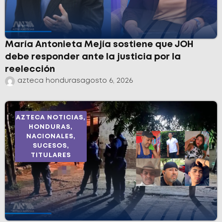
María Antonieta Mejía sostiene que JOH
debe responder ante la justicia por la
reelección
azteca honduras
agosto 6, 2026
AZTECA NOTICIAS
,
HONDURAS
,
NACIONALES
,
SUCESOS
,
TITULARES