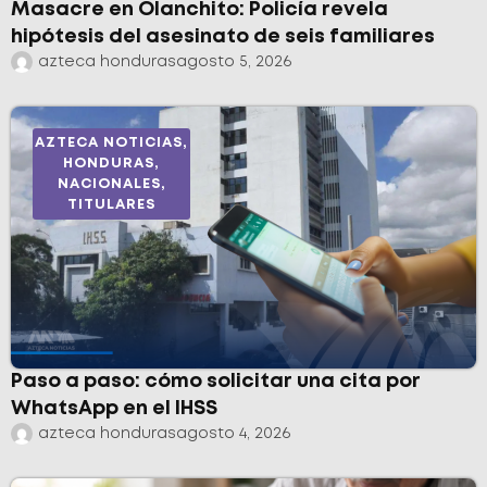
Masacre en Olanchito: Policía revela
hipótesis del asesinato de seis familiares
azteca honduras
agosto 5, 2026
AZTECA NOTICIAS
,
HONDURAS
,
NACIONALES
,
TITULARES
Paso a paso: cómo solicitar una cita por
WhatsApp en el IHSS
azteca honduras
agosto 4, 2026