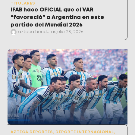
TITULARES
IFAB hace OFICIAL que el VAR
“favoreció” a Argentina en este
partido del Mundial 2026
azteca honduras
julio 28, 2026
AZTECA DEPORTES
,
DEPORTE INTERNACIONAL
,