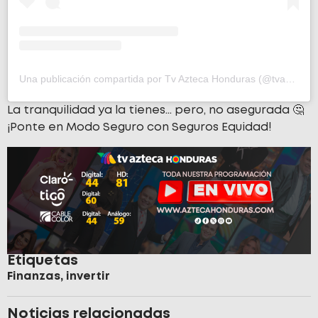
Una publicación compartida por Tv Azteca Honduras (@tvazteca_hn)
La tranquilidad ya la tienes… pero, no asegurada 🤔
¡Ponte en Modo Seguro con Seguros Equidad!
Etiquetas
Finanzas
,
invertir
Noticias relacionadas