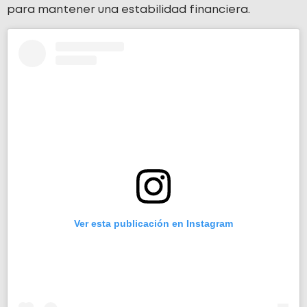
para mantener una estabilidad financiera.
Ver esta publicación en Instagram