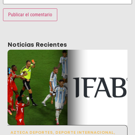
Noticias Recientes
AZTECA DEPORTES
,
DEPORTE INTERNACIONAL
,