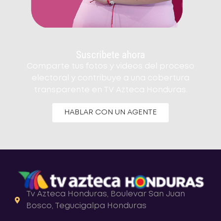
Suscribete ahora
Comparte tus fotos y videos del proceso
electoral y contribuye a una cobertura
transparente en TV Azteca Honduras.
HABLAR CON UN AGENTE
Tv Azteca Honduras, Boulevar San Juan
Bosco, Tegucigalpa Honduras