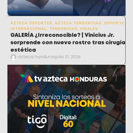
AZTECA DEPORTES
,
AZTECA TENDENCIAS
,
DEPORTE
INTERNACIONAL
,
TENDENCIAS
,
VIRALES
GALERÍA ¿Irreconocible? | Vinicius Jr.
sorprende con nuevo rostro tras cirugía
estética
azteca honduras
julio 21, 2026