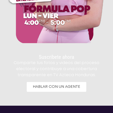
Suscribete ahora
Comparte tus fotos y videos del proceso
electoral y contribuye a una cobertura
transparente en TV Azteca Honduras.
HABLAR CON UN AGENTE