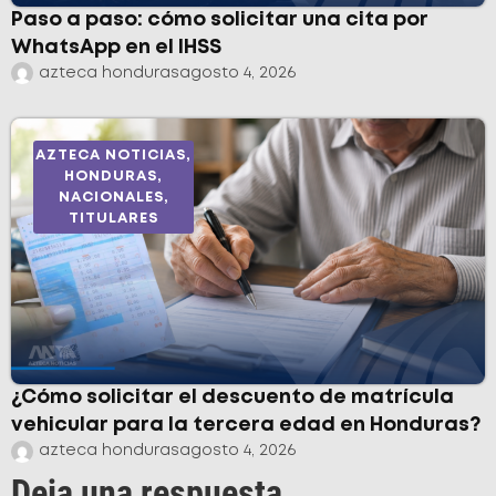
Paso a paso: cómo solicitar una cita por
WhatsApp en el IHSS
azteca honduras
agosto 4, 2026
AZTECA NOTICIAS
,
HONDURAS
,
NACIONALES
,
TITULARES
¿Cómo solicitar el descuento de matrícula
vehicular para la tercera edad en Honduras?
azteca honduras
agosto 4, 2026
Deja una respuesta