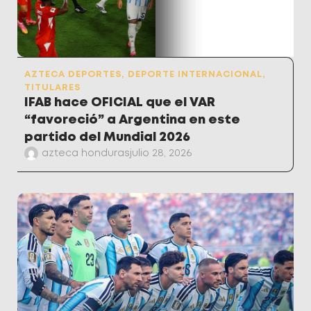
AZTECA DEPORTES
,
DEPORTE INTERNACIONAL
,
TITULARES
IFAB hace OFICIAL que el VAR
“favoreció” a Argentina en este
partido del Mundial 2026
azteca honduras
julio 28, 2026