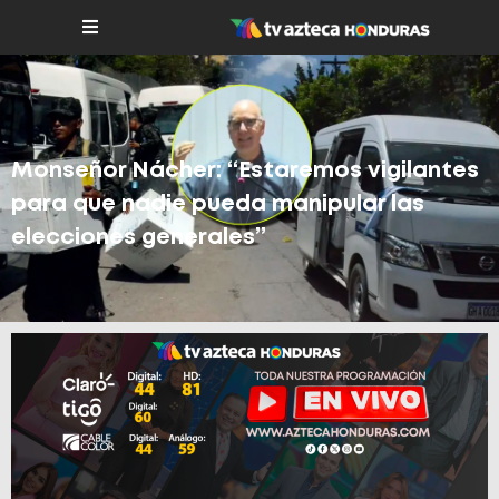
Monseñor Nácher: “Estaremos vigilantes
para que nadie pueda manipular las
elecciones generales”