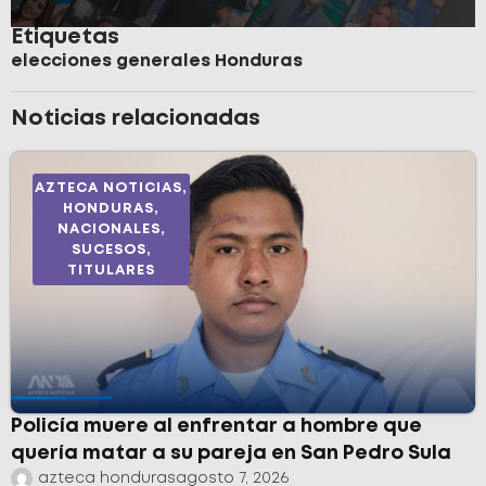
Etiquetas
elecciones generales Honduras
Noticias relacionadas
AZTECA NOTICIAS
,
HONDURAS
,
NACIONALES
,
SUCESOS
,
TITULARES
Policía muere al enfrentar a hombre que
quería matar a su pareja en San Pedro Sula
azteca honduras
agosto 7, 2026