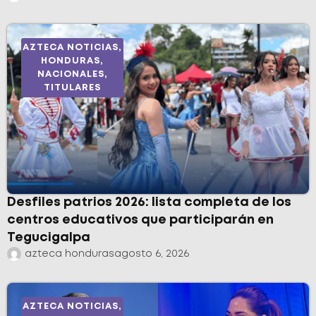
AZTECA NOTICIAS
,
HONDURAS
,
NACIONALES
,
TITULARES
Desfiles patrios 2026: lista completa de los
centros educativos que participarán en
Tegucigalpa
azteca honduras
agosto 6, 2026
AZTECA NOTICIAS
,