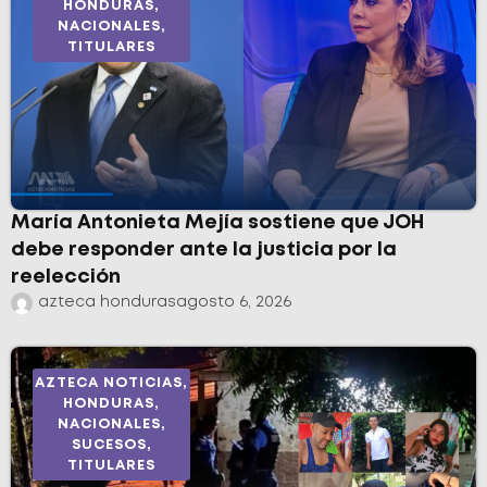
HONDURAS
,
NACIONALES
,
TITULARES
María Antonieta Mejía sostiene que JOH
debe responder ante la justicia por la
reelección
azteca honduras
agosto 6, 2026
AZTECA NOTICIAS
,
HONDURAS
,
NACIONALES
,
SUCESOS
,
TITULARES