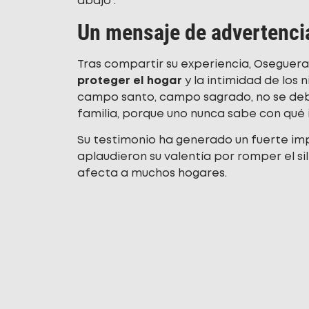
abajo”.
Un mensaje de advertencia
Tras compartir su experiencia, Oseguera
proteger el hogar
y la intimidad de los 
campo santo, campo sagrado, no se debe
familia, porque uno nunca sabe con qué i
Su testimonio ha generado un fuerte imp
aplaudieron su valentía por romper el sil
afecta a muchos hogares.