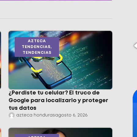
AZTECA
TENDENCIAS
,
TENDENCIAS
¿Perdiste tu celular? El truco de
Google para localizarlo y proteger
tus datos
azteca honduras
agosto 6, 2026