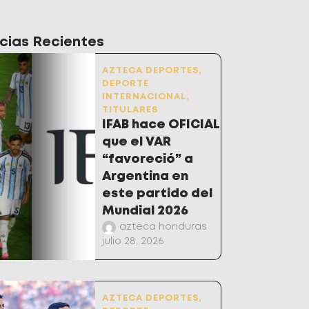
cias Recientes
AZTECA DEPORTES
,
DEPORTE
INTERNACIONAL
,
TITULARES
IFAB hace OFICIAL
que el VAR
“favoreció” a
Argentina en
este partido del
Mundial 2026
azteca honduras
julio 28, 2026
AZTECA DEPORTES
,