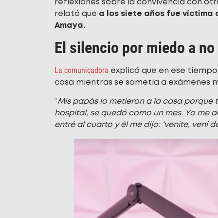
reflexiones sobre la convivencia con o
relató que
a los siete años fue víctima 
Amaya.
El silencio por miedo a no
La comunicadora
explicó que en ese tiempo
casa mientras se sometía a exámenes m
“
Mis papás lo metieron a la casa porque t
hospital, se quedó como un mes. Yo me a
entré al cuarto y él me dijo: ‘venite, vení d