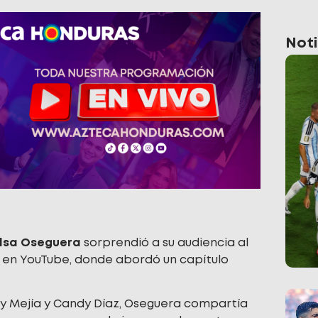
Noti
lsa Oseguera
sorprendió a su audiencia al
o en YouTube, donde abordó un capítulo
y Mejía y Candy Díaz, Oseguera compartía