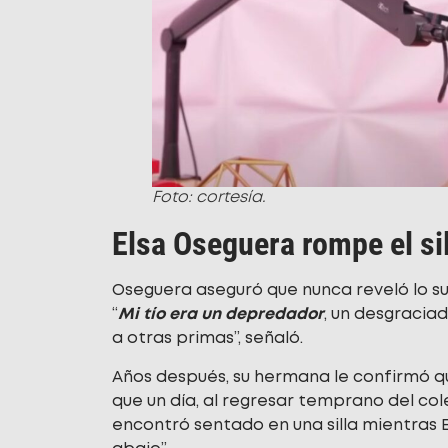
Foto: cortesía.
Elsa Oseguera rompe el si
Oseguera aseguró que nunca reveló lo s
“
Mi tío era un depredador
, un desgracia
a otras primas”, señaló.
Años después, su hermana le confirmó q
que un día, al regresar temprano del cole
encontró sentado en una silla mientras E