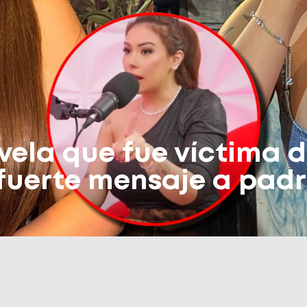
vela que fue víctima 
 fuerte mensaje a padr