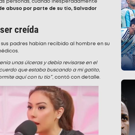
tras personas, cuando inesperadamente
de abuso por parte de su tío, Salvador
 ser creída
 sus padres habían recibido al hombre en su
édicos.
enía unas úlceras y debía revisarse en el
cuerdo que estaba buscando a mi gatito,
ormite aquí con tu tío’
”, contó con detalle.