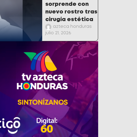
sorprende con
nuevo rostro tras
cirugía estética
azteca honduras
julio 21, 2026