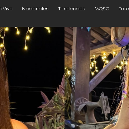
n Vivo
Nacionales
Tendencias
MQSC
For