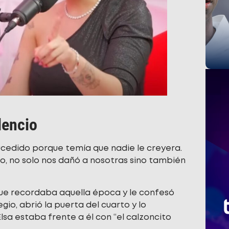
lencio
ucedido porque temía que nadie le creyera.
do, no solo nos dañó a nosotras sino también
ue recordaba aquella época y le confesó
gio, abrió la puerta del cuarto y lo
lsa estaba frente a él con “el calzoncito