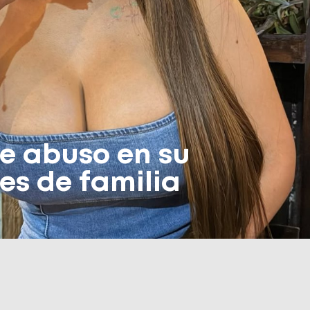
de abuso en su
es de familia