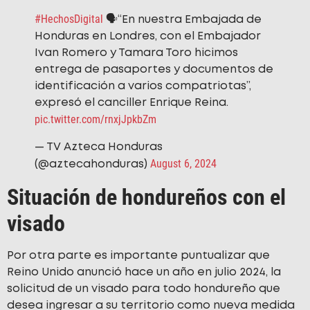
#HechosDigital
🗣️“En nuestra Embajada de
Honduras en Londres, con el Embajador
Ivan Romero y Tamara Toro hicimos
entrega de pasaportes y documentos de
identificación a varios compatriotas”,
expresó el canciller Enrique Reina.
pic.twitter.com/rnxjJpkbZm
— TV Azteca Honduras
August 6, 2024
(@aztecahonduras)
Situación de hondureños con el
visado
Por otra parte es importante puntualizar que
Reino Unido anunció hace un año en julio 2024, la
solicitud de un visado para todo hondureño que
desea ingresar a su territorio como nueva medida