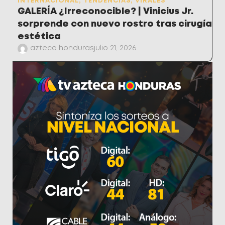
INTERNACIONAL
,
TENDENCIAS
,
VIRALES
GALERÍA ¿Irreconocible? | Vinicius Jr.
sorprende con nuevo rostro tras cirugía
estética
azteca honduras
julio 21, 2026