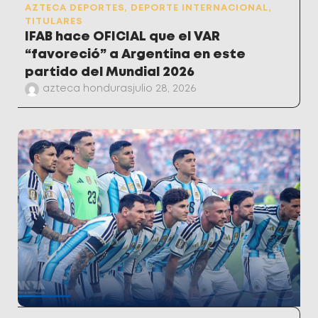
AZTECA DEPORTES
,
DEPORTE INTERNACIONAL
,
TITULARES
IFAB hace OFICIAL que el VAR
“favoreció” a Argentina en este
partido del Mundial 2026
azteca honduras
julio 28, 2026