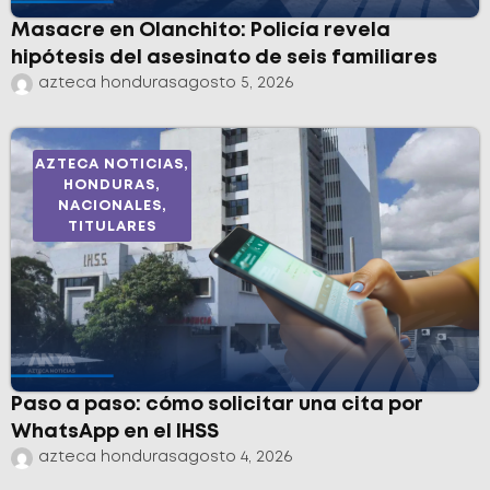
Masacre en Olanchito: Policía revela
hipótesis del asesinato de seis familiares
azteca honduras
agosto 5, 2026
AZTECA NOTICIAS
,
HONDURAS
,
NACIONALES
,
TITULARES
Paso a paso: cómo solicitar una cita por
WhatsApp en el IHSS
azteca honduras
agosto 4, 2026