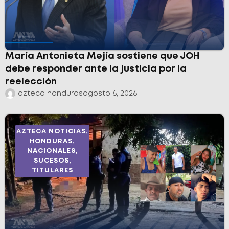
María Antonieta Mejía sostiene que JOH
debe responder ante la justicia por la
reelección
azteca honduras
agosto 6, 2026
AZTECA NOTICIAS
,
HONDURAS
,
NACIONALES
,
SUCESOS
,
TITULARES