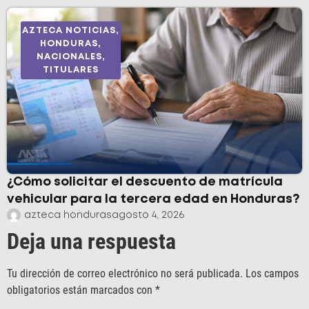
AZTECA NOTICIAS
,
HONDURAS
,
NACIONALES
,
TITULARES
¿Cómo solicitar el descuento de matrícula
vehicular para la tercera edad en Honduras?
azteca honduras
agosto 4, 2026
Deja una respuesta
Tu dirección de correo electrónico no será publicada.
Los campos
obligatorios están marcados con
*