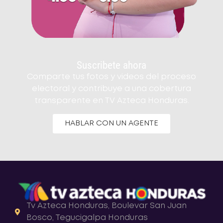
Suscribete ahora
Comparte tus fotos y videos del proceso
electoral y contribuye a una cobertura
transparente en TV Azteca Honduras.
HABLAR CON UN AGENTE
Tv Azteca Honduras, Boulevar San Juan
Bosco, Tegucigalpa Honduras