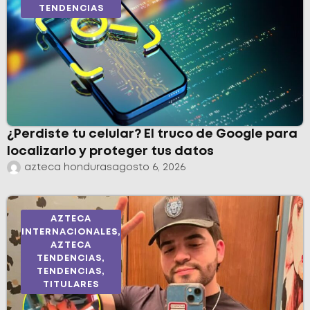
TENDENCIAS
¿Perdiste tu celular? El truco de Google para
localizarlo y proteger tus datos
azteca honduras
agosto 6, 2026
AZTECA
INTERNACIONALES
,
AZTECA
TENDENCIAS
,
TENDENCIAS
,
TITULARES