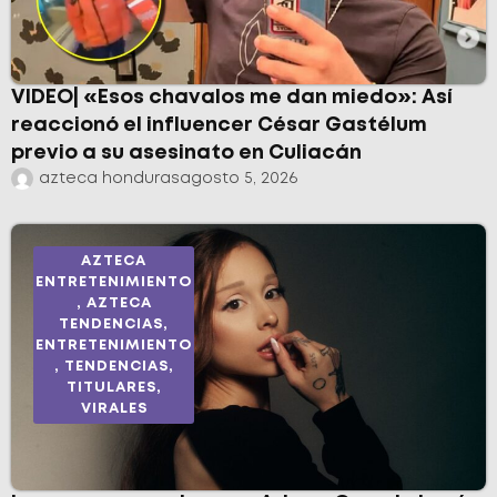
VIDEO| «Esos chavalos me dan miedo»: Así
reaccionó el influencer César Gastélum
previo a su asesinato en Culiacán
azteca honduras
agosto 5, 2026
AZTECA
ENTRETENIMIENTO
,
AZTECA
TENDENCIAS
,
ENTRETENIMIENTO
,
TENDENCIAS
,
TITULARES
,
VIRALES