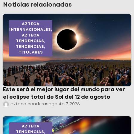
Noticias relacionadas
AZTECA
INTERNACIONALES
,
AZTECA
TENDENCIAS
,
TENDENCIAS
,
TITULARES
Este será el mejor lugar del mundo para ver
el eclipse total de Sol del 12 de agosto
azteca honduras
agosto 7, 2026
AZTECA
TENDENCIAS
,