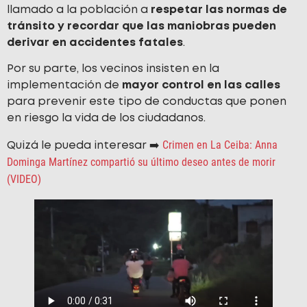
llamado a la población a
respetar las normas de
tránsito y recordar que las maniobras pueden
derivar en accidentes fatales
.
Por su parte, los vecinos insisten en la
implementación de
mayor control en las calles
para prevenir este tipo de conductas que ponen
en riesgo la vida de los ciudadanos.
Crimen en La Ceiba: Anna
Quizá le pueda interesar ➡️
Dominga Martínez compartió su último deseo antes de morir
(VIDEO)