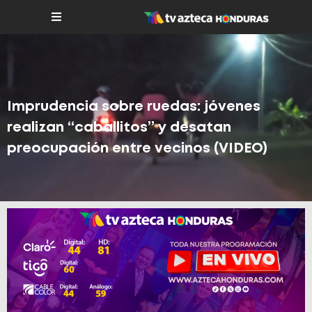
Imprudencia sobre ruedas: jóvenes
realizan “caballitos” y desatan
preocupación entre vecinos (VIDEO)