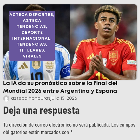
AZTECA DEPORTES
,
AZTECA
TENDENCIAS
,
DEPORTE
INTERNACIONAL
,
TENDENCIAS
,
TITULARES
,
VIRALES
La IA da su pronóstico sobre la final del
Mundial 2026 entre Argentina y España
azteca honduras
julio 15, 2026
Deja una respuesta
Tu dirección de correo electrónico no será publicada.
Los campos
obligatorios están marcados con
*