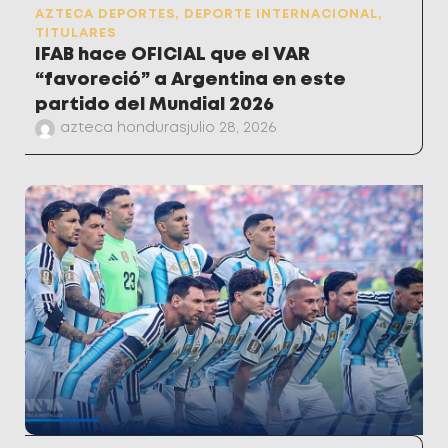
AZTECA DEPORTES
,
DEPORTE INTERNACIONAL
,
TITULARES
IFAB hace OFICIAL que el VAR
“favoreció” a Argentina en este
partido del Mundial 2026
azteca honduras
julio 28, 2026